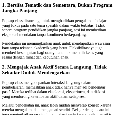
1. Bersifat Tematik dan Sementara, Bukan Program
Jangka Panjang
Pop-up class dirancang untuk menghadirkan pengalaman belajar
yang fokus pada satu tema spesifik dalam waktu terbatas. Tidak
seperti program pendidikan jangka panjang, sesi ini memberikan
eksplorasi mendalam tanpa komitmen berkepanjangan.
Pendekatan ini memungkinkan anak untuk mendapatkan wawasan
baru tanpa tekanan akademik yang berat. Fleksibilitasnya juga
memberi kesempatan bagi orang tua untuk memilih kelas yang
sesuai dengan minat dan kebutuhan anak.
2. Mengajak Anak Aktif Secara Langsung, Tidak
Sekadar Duduk Mendengarkan
Pop-up class mengedepankan interaksi langsung dalam
pembelajaran, memastikan anak tidak hanya menjadi pendengar
pasif. Mereka terlibat dalam eksplorasi, eksperimen, dan diskusi
yang mendorong keterlibatan aktif dalam setiap sesi.
Melalui pendekatan ini, anak lebih mudah menyerap konsep karena
mereka mengalami dan mengamati sendiri. Belajar dengan cara ini
juga meningkatkan rasa ingin tahu alami serta keterampilan berpikir