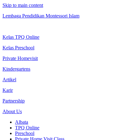
Skip to main content
Lembaga Pendidikan Montessori Islam
Kelas TPQ Online
Kelas Preschool
Private Homevisit
Kindergartens
Artikel
Karir
Partnership
About Us
Albata
TPQ Online
Preschool
Private Home Visit Class