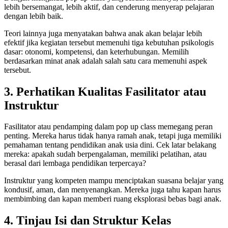
lebih bersemangat, lebih aktif, dan cenderung menyerap pelajaran
dengan lebih baik.
Teori lainnya juga menyatakan bahwa anak akan belajar lebih
efektif jika kegiatan tersebut memenuhi tiga kebutuhan psikologis
dasar: otonomi, kompetensi, dan keterhubungan. Memilih
berdasarkan minat anak adalah salah satu cara memenuhi aspek
tersebut.
3. Perhatikan Kualitas Fasilitator atau
Instruktur
Fasilitator atau pendamping dalam pop up class memegang peran
penting. Mereka harus tidak hanya ramah anak, tetapi juga memiliki
pemahaman tentang pendidikan anak usia dini. Cek latar belakang
mereka: apakah sudah berpengalaman, memiliki pelatihan, atau
berasal dari lembaga pendidikan terpercaya?
Instruktur yang kompeten mampu menciptakan suasana belajar yang
kondusif, aman, dan menyenangkan. Mereka juga tahu kapan harus
membimbing dan kapan memberi ruang eksplorasi bebas bagi anak.
4. Tinjau Isi dan Struktur Kelas