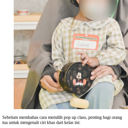
Sebelum membahas cara memilih pop up class, penting bagi orang
tua untuk mengenali ciri khas dari kelas ini: