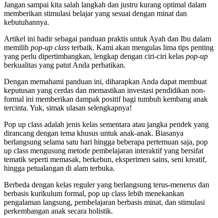
Jangan sampai kita salah langkah dan justru kurang optimal dalam
memberikan stimulasi belajar yang sesuai dengan minat dan
kebutuhannya.
Artikel ini hadir sebagai panduan praktis untuk Ayah dan Ibu dalam
memilih
pop-up class
terbaik. Kami akan mengulas lima tips penting
yang perlu dipertimbangkan, lengkap dengan ciri-ciri kelas
pop-up
berkualitas yang patut Anda perhatikan.
Dengan memahami panduan ini, diharapkan Anda dapat membuat
keputusan yang cerdas dan memastikan investasi pendidikan non-
formal ini memberikan dampak positif bagi tumbuh kembang anak
tercinta. Yuk, simak ulasan selengkapnya!
Pop up class adalah jenis kelas sementara atau jangka pendek yang
dirancang dengan tema khusus untuk anak-anak. Biasanya
berlangsung selama satu hari hingga beberapa pertemuan saja, pop
up class mengusung metode pembelajaran interaktif yang bersifat
tematik seperti memasak, berkebun, eksperimen sains, seni kreatif,
hingga petualangan di alam terbuka.
Berbeda dengan kelas reguler yang berlangsung terus-menerus dan
berbasis kurikulum formal, pop up class lebih menekankan
pengalaman langsung, pembelajaran berbasis minat, dan stimulasi
perkembangan anak secara holistik.