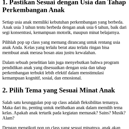
1. Pastikan Sesuai dengan Usia dan Tahap
Perkembangan Anak
Setiap usia anak memiliki kebutuhan perkembangan yang berbeda.
Anak usia 3 tahun tentu berbeda dengan anak usia 6 tahun, baik dari
segi konsentrasi, kemampuan motorik, maupun minat belajarnya.
Pilihlah pop up class yang memang dirancang untuk rentang usia
anak Anda. Kelas yang terlalu berat atau terlalu ringan bisa
membuat anak merasa bosan atau justru kewalahan.
Dalam sebuah penelitian lain juga menyebutkan bahwa program
pendidikan anak yang disesuaikan dengan usia dan tahap
perkembangan terbukti lebih efektif dalam menstimulasi
kemampuan kognitif, sosial, dan emosional.
2. Pilih Tema yang Sesuai Minat Anak
Salah satu keunggulan pop up class adalah fleksibilitas temanya.
Maka dari itu, penting untuk melibatkan anak dalam memilih tema
kelas. Apakah anak tertarik pada kegiatan memasak? Sains? Musik?
Alam?
Dengan mengikuti pop up class yang sesuai minatnya, anak akan