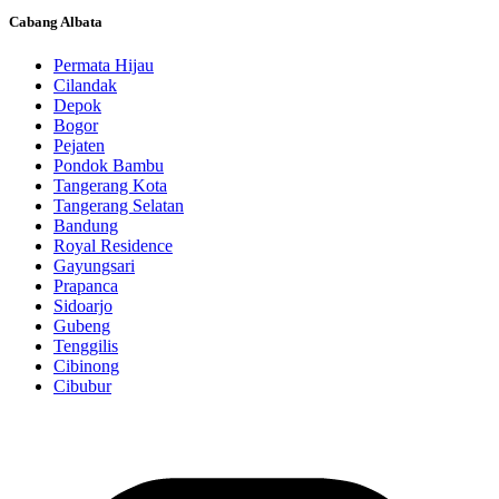
Cabang Albata
Permata Hijau
Cilandak
Depok
Bogor
Pejaten
Pondok Bambu
Tangerang Kota
Tangerang Selatan
Bandung
Royal Residence
Gayungsari
Prapanca
Sidoarjo
Gubeng
Tenggilis
Cibinong
Cibubur