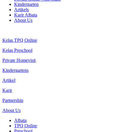
Kindergarten
Artikels
Karir Albata
About Us
Kelas TPQ Online
Kelas Preschool
Private Homevisit
Kindergartens
Artikel
Karir
Partnership
About Us
Albata
TPQ Online
Preschool