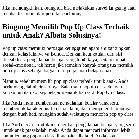
Jika memungkinkan, orang tua bisa melakukan survei langsung atau
melihat testimoni dari peserta sebelumnya.
Bingung Memilih Pop Up Class Terbaik
untuk Anak? Albata Solusinya!
Pop up class memiliki berbagai keunggulan apabila dibandingkan
dengan kelas lainnya ya Bunda. Dengan keunggulan dari sisi
fleksibilitas, pengalaman belajar yang lebih kaya, serta manfaat
sosial-emosional, tak heran jika semakin banyak orang tua memilih
pop up class sebagai bagian dari perjalanan belajar anak.
Namun, sebelum memilih pop up class terbaik untuk anak, Anda
perlu mengetahui ciri-cirinya. Salah satu pop up class dengan
kurikulum dan konsep belajar menarik hanya di Pop Up Class.
Jika Anda ingin memberikan pengalaman belajar yang seru,
membentuk karakter anak secara alami, dan mempererat hubungan
dengan buah hati, mungkin sudah waktunya mencoba pop up class.
Jika Anda tertarik untuk memberikan pengalaman belajar yang seru
untuk anak prasekolah, maka Anda dapat mencari informasi lebih
lanjut tentang pop up class di website albata.id. Anda akan