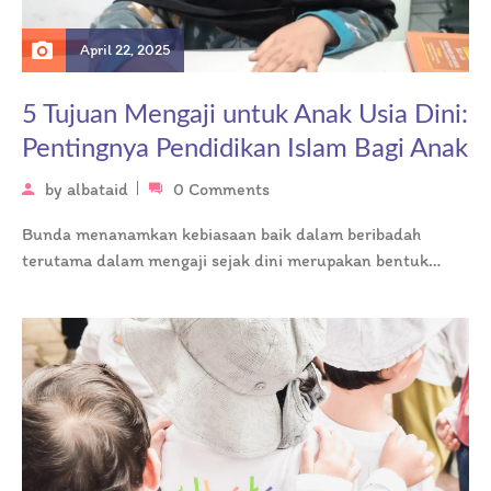
April 22, 2025
5 Tujuan Mengaji untuk Anak Usia Dini:
Pentingnya Pendidikan Islam Bagi Anak
by
albataid
0 Comments
Bunda menanamkan kebiasaan baik dalam beribadah
terutama dalam mengaji sejak dini merupakan bentuk
mewujudkan rasa cinta terhadap Allah ﷻ. Salah…