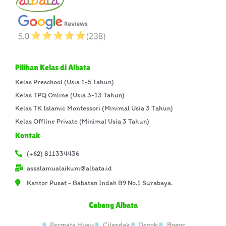
Pilihan Kelas di Albata
Kelas Preschool (Usia 1-5 Tahun)
Kelas TPQ Online (Usia 3-13 Tahun)
Kelas TK Islamic Montessori (Minimal Usia 3 Tahun)
Kelas Offline Private (Minimal Usia 3 Tahun)
Kontak
(+62) 811334436
assalamualaikum@albata.id
Kantor Pusat - Babatan Indah B9 No.1 Surabaya.
Cabang Albata
Permata Hijau
Cilandak
Depok
Bogor