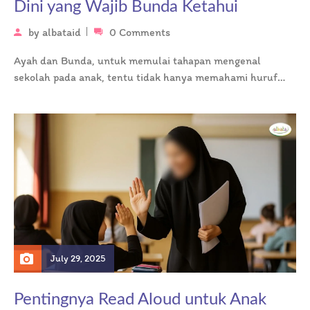
Dini yang Wajib Bunda Ketahui
by
albataid
0 Comments
Ayah dan Bunda, untuk memulai tahapan mengenal
sekolah pada anak, tentu tidak hanya memahami huruf
atau angka di usia yang…
July 29, 2025
Pentingnya Read Aloud untuk Anak