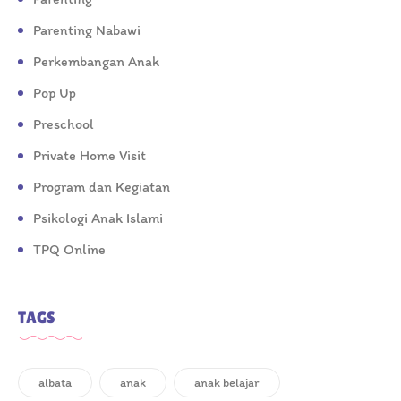
Parenting Nabawi
Perkembangan Anak
Pop Up
Preschool
Private Home Visit
Program dan Kegiatan
Psikologi Anak Islami
TPQ Online
TAGS
albata
anak
anak belajar