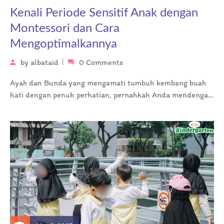
Kenali Periode Sensitif Anak dengan
Montessori dan Cara
Mengoptimalkannya
by
albataid
0 Comments
Ayah dan Bunda yang mengamati tumbuh kembang buah
hati dengan penuh perhatian, pernahkah Anda mendengar
tentang “periode sensitif” dalam filosofi…