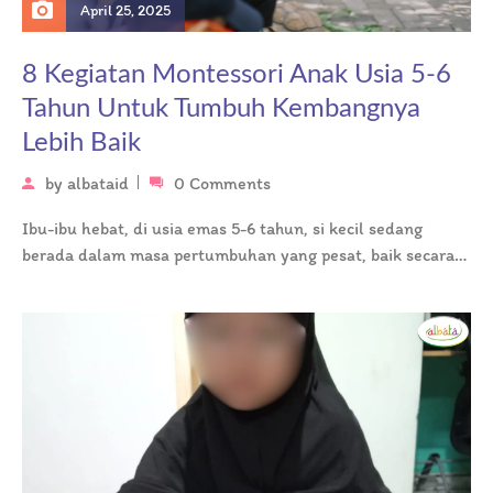
April 25, 2025
8 Kegiatan Montessori Anak Usia 5-6
Tahun Untuk Tumbuh Kembangnya
Lebih Baik
by
albataid
0 Comments
Ibu-ibu hebat, di usia emas 5-6 tahun, si kecil sedang
berada dalam masa pertumbuhan yang pesat, baik secara
fisik maupun…