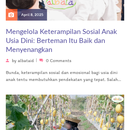
April 8, 2025
Mengelola Keterampilan Sosial Anak
Usia Dini: Berteman Itu Baik dan
Menyenangkan
by
albataid
0 Comments
Bunda, keterampilan sosial dan emosional bagi usia dini
anak tentu membutuhkan pendekatan yang tepat. Salah
satu keterampilan sosial sederhana yang…