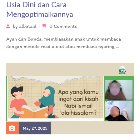
Usia Dini dan Cara
Mengoptimalkannya
by
albataid
0 Comments
Ayah dan Bunda, membiasakan anak untuk membaca
dengan metode read aloud atau membaca nyaring,
ternyata memberikan dampak yang tidak kita…
May 27, 2025