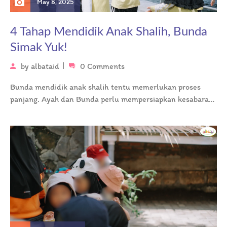
May 8, 2025
4 Tahap Mendidik Anak Shalih, Bunda
Simak Yuk!
by
albataid
0 Comments
Bunda mendidik anak shalih tentu memerlukan proses
panjang. Ayah dan Bunda perlu mempersiapkan kesabaran,
ilmu, dan strategi yang tepat, terutama…