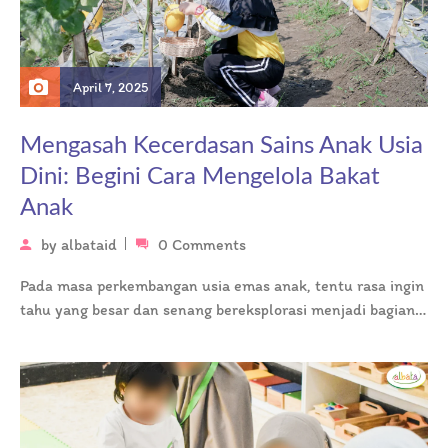
April 7, 2025
Mengasah Kecerdasan Sains Anak Usia
Dini: Begini Cara Mengelola Bakat
Anak
by
albataid
0 Comments
Pada masa perkembangan usia emas anak, tentu rasa ingin
tahu yang besar dan senang bereksplorasi menjadi bagian
tumbuh kembang anak….