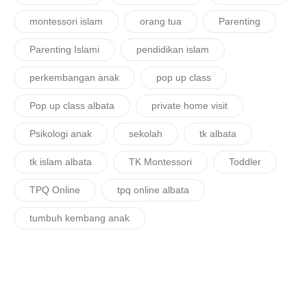
montessori islam
orang tua
Parenting
Parenting Islami
pendidikan islam
perkembangan anak
pop up class
Pop up class albata
private home visit
Psikologi anak
sekolah
tk albata
tk islam albata
TK Montessori
Toddler
TPQ Online
tpq online albata
tumbuh kembang anak