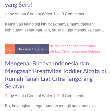
yang Seru!
by
Albata Content Writer
0 Comments
Kemajuan teknologi kini tidak hanya memudahkan
kehidupan sehari-hari loh, bu, tapi juga membuka cara-
cara baru dalam dunia pendidikan, terutama untuk…
January 10, 2025
Mengenal Budaya Indonesia dan
Mengasah Kreativitas Toddler Albata di
Rumah Tanah Liat Citra Tangerang
Selatan
by
Albata Content Writer
0 Comments
Bu, bayangkan tangan-tangan mungil anak-anak kita