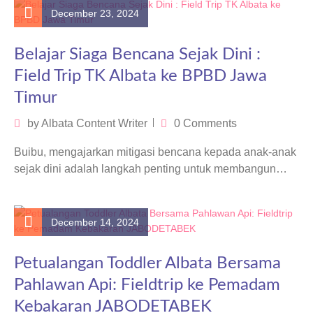
December 23, 2024
Belajar Siaga Bencana Sejak Dini :
Field Trip TK Albata ke BPBD Jawa
Timur
by
Albata Content Writer
0 Comments
Buibu, mengajarkan mitigasi bencana kepada anak-anak
sejak dini adalah langkah penting untuk membangun
generasi yang tanggap dan siap menghadapi situasi…
December 14, 2024
Petualangan Toddler Albata Bersama
Pahlawan Api: Fieldtrip ke Pemadam
Kebakaran JABODETABEK