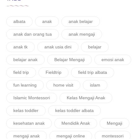
albata
anak
anak belajar
anak dan orang tua
anak mengaji
anak tk
anak usia dini
belajar
belajar anak
Belajar Mengaji
emosi anak
field trip
Fieldtrip
field trip albata
fun learning
home visit
islam
Islamic Montessori
Kelas Mengaji Anak
kelas toddler
kelas toddler albata
kesehatan anak
Mendidik Anak
Mengaji
mengaji anak
mengaji online
montessori