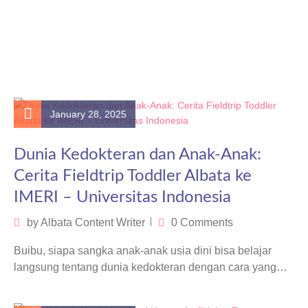
January 28, 2025
Dunia Kedokteran dan Anak-Anak:
Cerita Fieldtrip Toddler Albata ke
IMERI – Universitas Indonesia
by
Albata Content Writer
0 Comments
Buibu, siapa sangka anak-anak usia dini bisa belajar
langsung tentang dunia kedokteran dengan cara yang
menyenangkan? Itulah yang dilakukan Toddler…