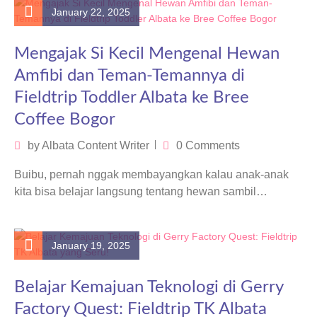
January 22, 2025
Mengajak Si Kecil Mengenal Hewan
Amfibi dan Teman-Temannya di
Fieldtrip Toddler Albata ke Bree
Coffee Bogor
by
Albata Content Writer
0 Comments
Buibu, pernah nggak membayangkan kalau anak-anak
kita bisa belajar langsung tentang hewan sambil
menikmati udara segar di sebuah tempat yang…
January 19, 2025
Belajar Kemajuan Teknologi di Gerry
Factory Quest: Fieldtrip TK Albata