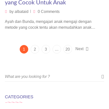
yang Cocok Untuk Anak
by
albataid
0 Comments
Ayah dan Bunda, mengajari anak mengaji dengan
metode yang cocok tentu akan memudahkan anak
memahami setiap bacaannya. Hal ini juga…
Next
1
2
3
…
20
CATEGORIES