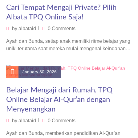
Cari Tempat Mengaji Private? Pilih
Albata TPQ Online Saja!
by
albataid
0 Comments
Ayah dan Bunda, setiap anak memiliki ritme belajar yang
unik, terutama saat mereka mulai mengenal keindahan
huruf-huruf Al-Qur’an. Terkadang, dalam…
January 30, 2026
Belajar Mengaji dari Rumah, TPQ
Online Belajar Al-Qur’an dengan
Menyenangkan
by
albataid
0 Comments
Ayah dan Bunda, memberikan pendidikan Al-Qur’an