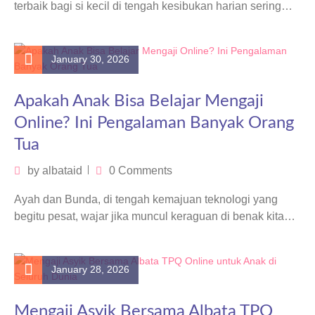
terbaik bagi si kecil di tengah kesibukan harian sering
kali menjadi tantangan yang menuntut…
January 30, 2026
Apakah Anak Bisa Belajar Mengaji
Online? Ini Pengalaman Banyak Orang
Tua
by
albataid
0 Comments
Ayah dan Bunda, di tengah kemajuan teknologi yang
begitu pesat, wajar jika muncul keraguan di benak kita
mulai dari “Mungkinkah…
January 28, 2026
Mengaji Asyik Bersama Albata TPQ