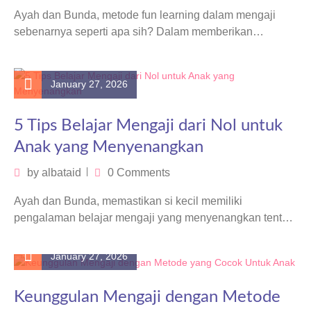
Ayah dan Bunda, metode fun learning dalam mengaji
sebenarnya seperti apa sih? Dalam memberikan
pendidikan agama, kita tentu menginginkan anak…
January 27, 2026
5 Tips Belajar Mengaji dari Nol untuk
Anak yang Menyenangkan
by
albataid
0 Comments
Ayah dan Bunda, memastikan si kecil memiliki
pengalaman belajar mengaji yang menyenangkan tentu
menjadi hal yang kita dambakan. Kita perlu…
January 27, 2026
Keunggulan Mengaji dengan Metode