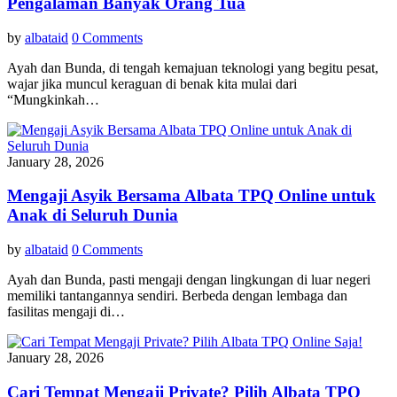
Pengalaman Banyak Orang Tua
by
albataid
0 Comments
Ayah dan Bunda, di tengah kemajuan teknologi yang begitu pesat,
wajar jika muncul keraguan di benak kita mulai dari
“Mungkinkah…
January 28, 2026
Mengaji Asyik Bersama Albata TPQ Online untuk
Anak di Seluruh Dunia
by
albataid
0 Comments
Ayah dan Bunda, pasti mengaji dengan lingkungan di luar negeri
memiliki tantangannya sendiri. Berbeda dengan lembaga dan
fasilitas mengaji di…
January 28, 2026
Cari Tempat Mengaji Private? Pilih Albata TPQ