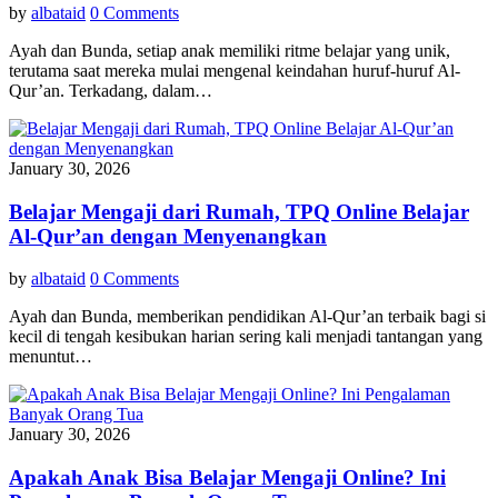
by
albataid
0 Comments
Ayah dan Bunda, setiap anak memiliki ritme belajar yang unik,
terutama saat mereka mulai mengenal keindahan huruf-huruf Al-
Qur’an. Terkadang, dalam…
January 30, 2026
Belajar Mengaji dari Rumah, TPQ Online Belajar
Al-Qur’an dengan Menyenangkan
by
albataid
0 Comments
Ayah dan Bunda, memberikan pendidikan Al-Qur’an terbaik bagi si
kecil di tengah kesibukan harian sering kali menjadi tantangan yang
menuntut…
January 30, 2026
Apakah Anak Bisa Belajar Mengaji Online? Ini