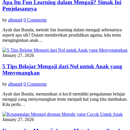
Apa Itu Fun Learning dalam Mengaji? Simak Ini
Penjelasannya
by
albataid
0 Comments
Ayah dan Bunda, metode fun learning dalam mengaji sebenarnya
seperti apa sih? Dalam memberikan pendidikan agama, kita tentu
menginginkan anak…
January 27, 2026
5 Tips Belajar Mengaji dari Nol untuk Anak yang
Menyenangkan
by
albataid
0 Comments
Ayah dan Bunda, memastikan si kecil memiliki pengalaman belajar
mengaji yang menyenangkan tentu menjadi hal yang kita dambakan.
Kita perlu…
January 27, 2026