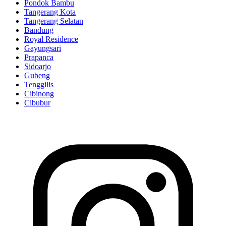
Pondok Bambu
Tangerang Kota
Tangerang Selatan
Bandung
Royal Residence
Gayungsari
Prapanca
Sidoarjo
Gubeng
Tenggilis
Cibinong
Cibubur