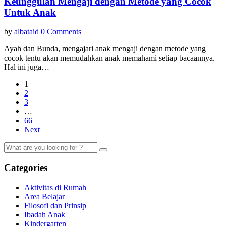
Keunggulan Mengaji dengan Metode yang Cocok
Untuk Anak
by
albataid
0 Comments
Ayah dan Bunda, mengajari anak mengaji dengan metode yang
cocok tentu akan memudahkan anak memahami setiap bacaannya.
Hal ini juga…
1
2
3
…
66
Next
Categories
Aktivitas di Rumah
Area Belajar
Filosofi dan Prinsip
Ibadah Anak
Kindergarten