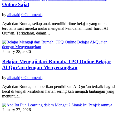
Online Saja!
by
albataid
0 Comments
Ayah dan Bunda, setiap anak memiliki ritme belajar yang unik,
terutama saat mereka mulai mengenal keindahan huruf-huruf Al-
Qur’an. Terkadang, dalam…
January 28, 2026
Belajar Mengaji dari Rumah, TPQ Online Belajar
Al-Qur’an dengan Menyenangkan
by
albataid
0 Comments
Ayah dan Bunda, memberikan pendidikan Al-Qur’an terbaik bagi si
kecil di tengah kesibukan harian sering kali menjadi tantangan yang
menuntut…
January 27, 2026