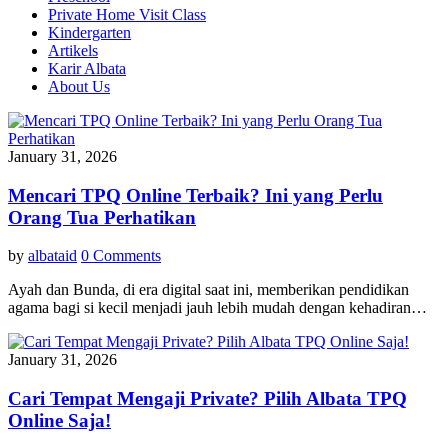
Private Home Visit Class
Kindergarten
Artikels
Karir Albata
About Us
January 31, 2026
Mencari TPQ Online Terbaik? Ini yang Perlu
Orang Tua Perhatikan
by
albataid
0 Comments
Ayah dan Bunda, di era digital saat ini, memberikan pendidikan
agama bagi si kecil menjadi jauh lebih mudah dengan kehadiran…
January 31, 2026
Cari Tempat Mengaji Private? Pilih Albata TPQ
Online Saja!