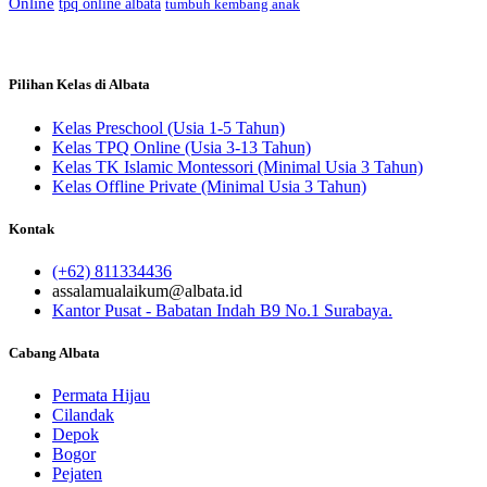
Online
tpq online albata
tumbuh kembang anak
Pilihan Kelas di Albata
Kelas Preschool (Usia 1-5 Tahun)
Kelas TPQ Online (Usia 3-13 Tahun)
Kelas TK Islamic Montessori (Minimal Usia 3 Tahun)
Kelas Offline Private (Minimal Usia 3 Tahun)
Kontak
(+62) 811334436
assalamualaikum@albata.id
Kantor Pusat - Babatan Indah B9 No.1 Surabaya.
Cabang Albata
Permata Hijau
Cilandak
Depok
Bogor
Pejaten