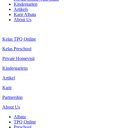
Kindergarten
Artikels
Karir Albata
About Us
Kelas TPQ Online
Kelas Preschool
Private Homevisit
Kindergartens
Artikel
Karir
Partnership
About Us
Albata
TPQ Online
Preschool