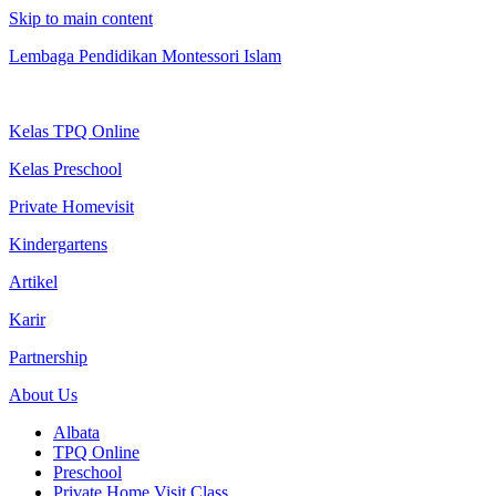
Skip to main content
Lembaga Pendidikan Montessori Islam
Kelas TPQ Online
Kelas Preschool
Private Homevisit
Kindergartens
Artikel
Karir
Partnership
About Us
Albata
TPQ Online
Preschool
Private Home Visit Class