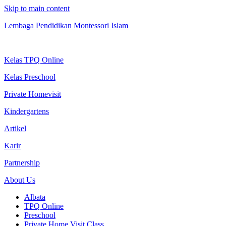
Skip to main content
Lembaga Pendidikan Montessori Islam
Kelas TPQ Online
Kelas Preschool
Private Homevisit
Kindergartens
Artikel
Karir
Partnership
About Us
Albata
TPQ Online
Preschool
Private Home Visit Class