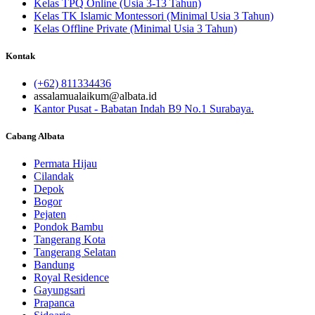
Kelas TPQ Online (Usia 3-13 Tahun)
Kelas TK Islamic Montessori (Minimal Usia 3 Tahun)
Kelas Offline Private (Minimal Usia 3 Tahun)
Kontak
(+62) 811334436
assalamualaikum@albata.id
Kantor Pusat - Babatan Indah B9 No.1 Surabaya.
Cabang Albata
Permata Hijau
Cilandak
Depok
Bogor
Pejaten
Pondok Bambu
Tangerang Kota
Tangerang Selatan
Bandung
Royal Residence
Gayungsari
Prapanca