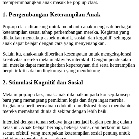
mempertimbangkan anak masuk ke pop up class.
1. Pengembangan Keterampilan Anak
Pop-up class dirancang untuk membantu anak mengasah berbagai
keterampilan sesuai tahap perkembangan mereka. Kegiatan yang
dilakukan mencakup aspek motorik, sosial, dan kognitif, sehingga
anak dapat belajar dengan cara yang menyenangkan.
Selain itu, anak-anak diberikan kesempatan untuk mengeksplorasi
kreativitas mereka melalui aktivitas interaktif. Dengan pendekatan
ini, mereka dapat meningkatkan kepercayaan diri serta keterampilan
berpikir kritis dalam lingkungan yang mendukung.
2. Stimulasi Kognitif dan Sosial
Melalui pop-up class, anak-anak dikenalkan pada konsep-konsep
baru yang merangsang pemikiran logis dan daya ingat mereka.
Kegiatan seperti permainan edukatif dan diskusi ringan membantu
mereka memahami dunia di sekitar dengan lebih baik.
Interaksi dengan teman sebaya juga menjadi bagian penting dalam
kelas ini. Anak belajar berbagi, bekerja sama, dan berkomunikasi
secara efektif, yang merupakan keterampilan sosial penting untuk
kehidupan mereka di masa depan.