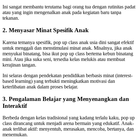
Ini sangat membantu terutama bagi orang tua dengan rutinitas padat
atau yang ingin mengenalkan anak pada kegiatan baru tanpa
tekanan.
2. Menyasar Minat Spesifik Anak
Karena temanya spesifik, pop up class anak usia dini sangat efektif
untuk menggali dan menstimulasi minat anak. Misalnya, jika anak
menyukai binatang, bisa ikut pop up class bertema kebun binatang
mini. Atau jika suka seni, tersedia kelas melukis atau membuat
kerajinan tangan.
Ini selaras dengan pendekatan pendidikan berbasis minat (interest-
based learning) yang terbukti meningkatkan motivasi dan
keterlibatan anak dalam proses belajar.
3. Pengalaman Belajar yang Menyenangkan dan
Interaktif
Berbeda dengan kelas tradisional yang kadang terlalu kaku, pop up
class dirancang untuk menjadi arena bermain yang edukatif. Anak-
anak terlibat aktif: menyentuh, merasakan, mencoba, bertanya, dan
menemukan.