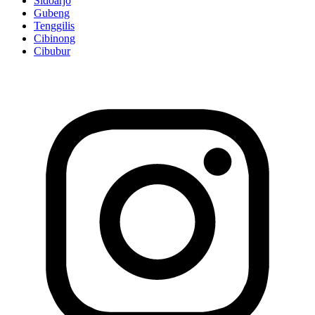
Sidoarjo
Gubeng
Tenggilis
Cibinong
Cibubur