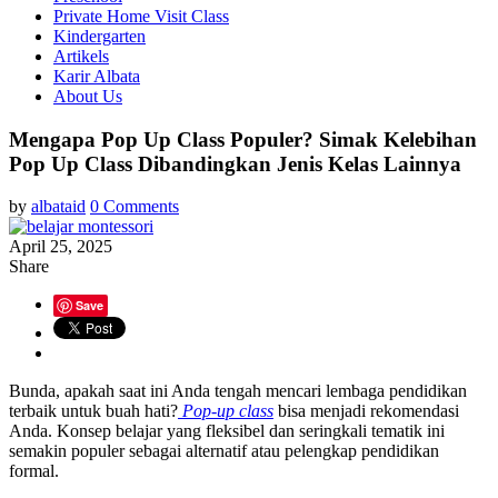
Private Home Visit Class
Kindergarten
Artikels
Karir Albata
About Us
Mengapa Pop Up Class Populer? Simak Kelebihan
Pop Up Class Dibandingkan Jenis Kelas Lainnya
by
albataid
0 Comments
April 25, 2025
Share
Save
Bunda, apakah saat ini Anda tengah mencari lembaga pendidikan
terbaik untuk buah hati?
Pop-up class
bisa menjadi rekomendasi
Anda. Konsep belajar yang fleksibel dan seringkali tematik ini
semakin populer sebagai alternatif atau pelengkap pendidikan
formal.