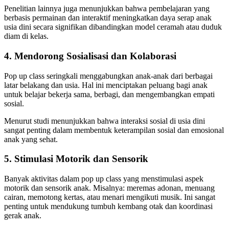
Penelitian lainnya juga menunjukkan bahwa pembelajaran yang
berbasis permainan dan interaktif meningkatkan daya serap anak
usia dini secara signifikan dibandingkan model ceramah atau duduk
diam di kelas.
4. Mendorong Sosialisasi dan Kolaborasi
Pop up class seringkali menggabungkan anak-anak dari berbagai
latar belakang dan usia. Hal ini menciptakan peluang bagi anak
untuk belajar bekerja sama, berbagi, dan mengembangkan empati
sosial.
Menurut studi menunjukkan bahwa interaksi sosial di usia dini
sangat penting dalam membentuk keterampilan sosial dan emosional
anak yang sehat.
5. Stimulasi Motorik dan Sensorik
Banyak aktivitas dalam pop up class yang menstimulasi aspek
motorik dan sensorik anak. Misalnya: meremas adonan, menuang
cairan, memotong kertas, atau menari mengikuti musik. Ini sangat
penting untuk mendukung tumbuh kembang otak dan koordinasi
gerak anak.