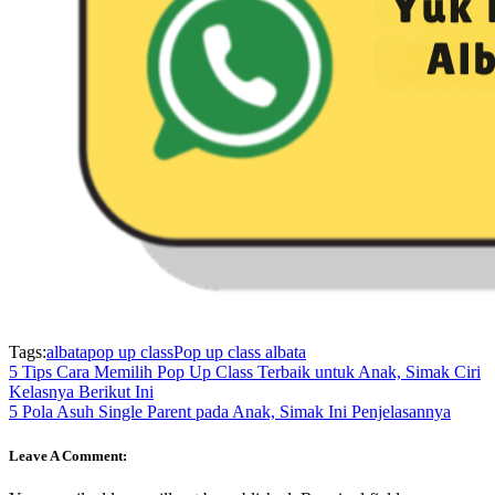
Tags:
albata
pop up class
Pop up class albata
5 Tips Cara Memilih Pop Up Class Terbaik untuk Anak, Simak Ciri
Kelasnya Berikut Ini
5 Pola Asuh Single Parent pada Anak, Simak Ini Penjelasannya
Leave A Comment: