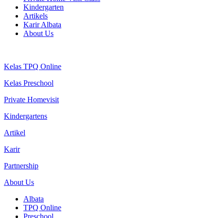
Kindergarten
Artikels
Karir Albata
About Us
Kelas TPQ Online
Kelas Preschool
Private Homevisit
Kindergartens
Artikel
Karir
Partnership
About Us
Albata
TPQ Online
Preschool