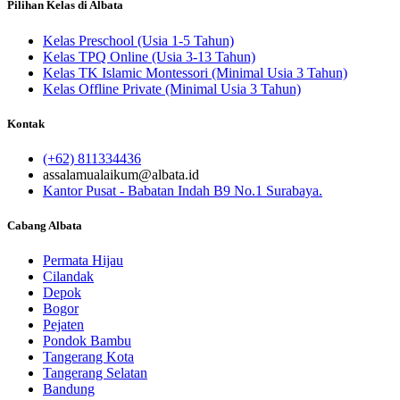
Pilihan Kelas di Albata
Kelas Preschool (Usia 1-5 Tahun)
Kelas TPQ Online (Usia 3-13 Tahun)
Kelas TK Islamic Montessori (Minimal Usia 3 Tahun)
Kelas Offline Private (Minimal Usia 3 Tahun)
Kontak
(+62) 811334436
assalamualaikum@albata.id
Kantor Pusat - Babatan Indah B9 No.1 Surabaya.
Cabang Albata
Permata Hijau
Cilandak
Depok
Bogor
Pejaten
Pondok Bambu
Tangerang Kota
Tangerang Selatan
Bandung