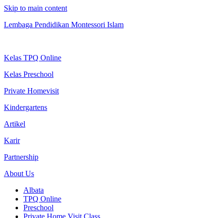
Skip to main content
Lembaga Pendidikan Montessori Islam
Kelas TPQ Online
Kelas Preschool
Private Homevisit
Kindergartens
Artikel
Karir
Partnership
About Us
Albata
TPQ Online
Preschool
Private Home Visit Class