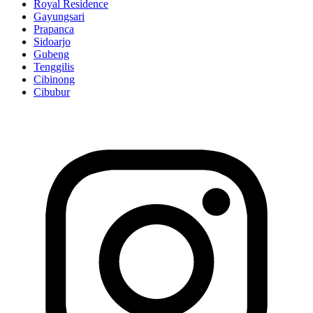
Royal Residence
Gayungsari
Prapanca
Sidoarjo
Gubeng
Tenggilis
Cibinong
Cibubur