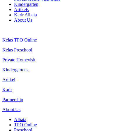
Kindergarten
Artikels
Karir Albata
About Us
Kelas TPQ Online
Kelas Preschool
Private Homevisit
Kindergartens
Artikel
Karir
Partnership
About Us
Albata
TPQ Online
Preschool