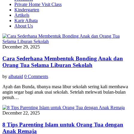
Private Home Visit Class
Kindergarten
Artikels
Karir Albata
About Us
December 29, 2025
Cara Sederhana Membentuk Bonding Anak dan
Orang Tua Selama Liburan Sekolah
by
albataid
0 Comments
Ayah dan Bunda, tibanya masa libur sekolah sering kali membawa
angin segar bagi anak usai sekolah. Setelah melewati bulan-bulan
penuh…
December 22, 2025
8 Tips Parenting Islam untuk Orang Tua dengan
Anak Remaja