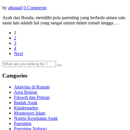
by
albataid
0 Comments
Ayah dan Bunda, memiliki pola parenting yang berbeda antara satu
sama lain adalah hal yang sangat umum dalam rumah tangga….
1
2
3
4
Next
Categories
Aktivitas di Rumah
Area Belajar
Filosofi dan Prinsip
Ibadah Anak
Kindergarten
Montessori Islam
Nutrisi Kesehatan Anak
Parenting
Parenting Nabawi