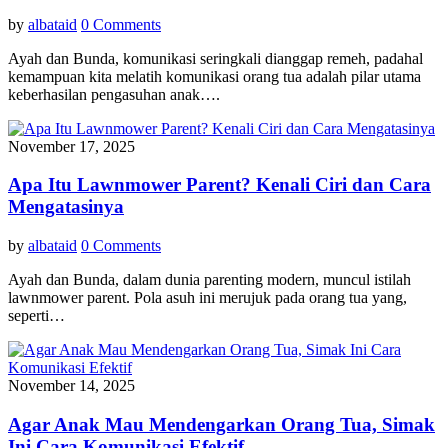
by
albataid
0 Comments
Ayah dan Bunda, komunikasi seringkali dianggap remeh, padahal
kemampuan kita melatih komunikasi orang tua adalah pilar utama
keberhasilan pengasuhan anak….
November 17, 2025
Apa Itu Lawnmower Parent? Kenali Ciri dan Cara
Mengatasinya
by
albataid
0 Comments
Ayah dan Bunda, dalam dunia parenting modern, muncul istilah
lawnmower parent. Pola asuh ini merujuk pada orang tua yang,
seperti…
November 14, 2025
Agar Anak Mau Mendengarkan Orang Tua, Simak
Ini Cara Komunikasi Efektif