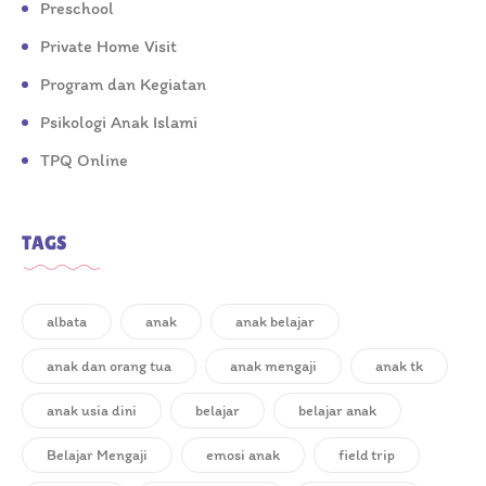
Preschool
Private Home Visit
Program dan Kegiatan
Psikologi Anak Islami
TPQ Online
TAGS
albata
anak
anak belajar
anak dan orang tua
anak mengaji
anak tk
anak usia dini
belajar
belajar anak
Belajar Mengaji
emosi anak
field trip