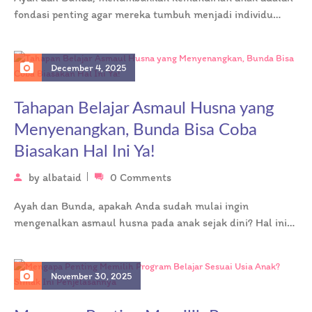
fondasi penting agar mereka tumbuh menjadi individu
yang kompeten dan percaya diri. Pendekatan…
December 4, 2025
Tahapan Belajar Asmaul Husna yang
Menyenangkan, Bunda Bisa Coba
Biasakan Hal Ini Ya!
by
albataid
0 Comments
Ayah dan Bunda, apakah Anda sudah mulai ingin
mengenalkan asmaul husna pada anak sejak dini? Hal ini
menjadi kesempatan yang…
November 30, 2025