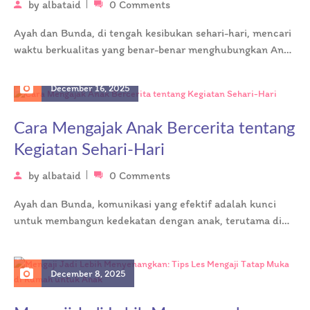
by
albataid
0 Comments
Ayah dan Bunda, di tengah kesibukan sehari-hari, mencari
waktu berkualitas yang benar-benar menghubungkan Anda
dengan si kecil adalah tantangan tersendiri….
December 16, 2025
Cara Mengajak Anak Bercerita tentang
Kegiatan Sehari-Hari
by
albataid
0 Comments
Ayah dan Bunda, komunikasi yang efektif adalah kunci
untuk membangun kedekatan dengan anak, terutama di
usia Taman Kanak-Kanak (TK) yang…
December 8, 2025