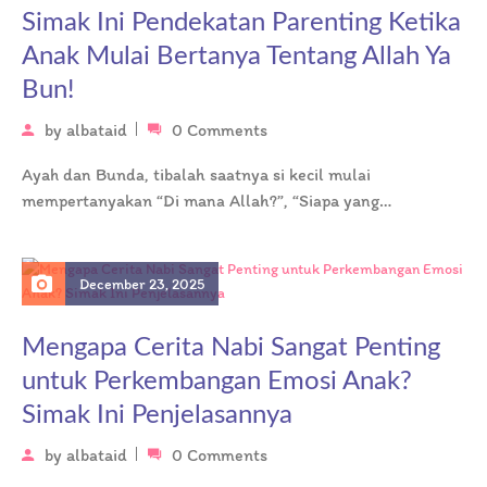
Simak Ini Pendekatan Parenting Ketika
Anak Mulai Bertanya Tentang Allah Ya
Bun!
by
albataid
0 Comments
Ayah dan Bunda, tibalah saatnya si kecil mulai
mempertanyakan “Di mana Allah?”, “Siapa yang
menciptakan Allah?”, atau “Mengapa kita harus…
December 23, 2025
Mengapa Cerita Nabi Sangat Penting
untuk Perkembangan Emosi Anak?
Simak Ini Penjelasannya
by
albataid
0 Comments