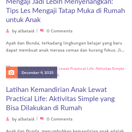
Mengaji Jadi Lebih Menyenangkan:
Tips Les Mengaji Tatap Muka di Rumah
untuk Anak
by
albataid
0 Comments
Ayah dan Bunda, terkadang lingkungan belajar yang baru
dapat membuat anak merasa cemas dan kurang fokus. Jika
Anda ingin sesi…
December 4, 2025
Latihan Kemandirian Anak Lewat
Practical Life: Aktivitas Simple yang
Bisa Dilakukan di Rumah
by
albataid
0 Comments
Ayah dan Bunda, menumbuhkan kemandirian anak adalah