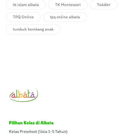
tk islam albata
TK Montessori
Toddler
TPQ Online
tpq online albata
tumbuh kembang anak
Pilihan Kelas di Albata
Kelas Preschool (Usia 1-5 Tahun)