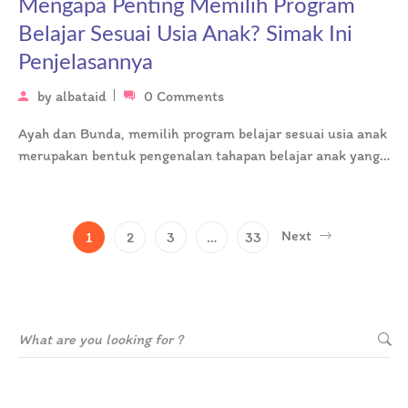
Mengapa Penting Memilih Program
Belajar Sesuai Usia Anak? Simak Ini
Penjelasannya
by
albataid
0 Comments
Ayah dan Bunda, memilih program belajar sesuai usia anak
merupakan bentuk pengenalan tahapan belajar anak yang
terstruktur dan tidak terburu-buru,…
Next
1
2
3
…
33