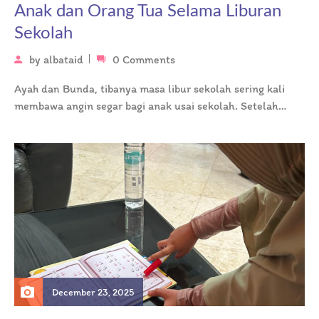
Anak dan Orang Tua Selama Liburan
Sekolah
by
albataid
0 Comments
Ayah dan Bunda, tibanya masa libur sekolah sering kali
membawa angin segar bagi anak usai sekolah. Setelah
melewati bulan-bulan penuh…
December 23, 2025