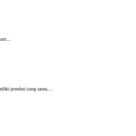
islam…
iliki pondasi yang sama,…