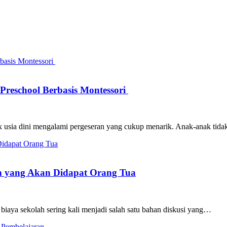
Preschool Berbasis Montessori
ak usia dini mengalami pergeseran yang cukup menarik. Anak-anak ti
oh yang Akan Didapat Orang Tua
biaya sekolah sering kali menjadi salah satu bahan diskusi yang…