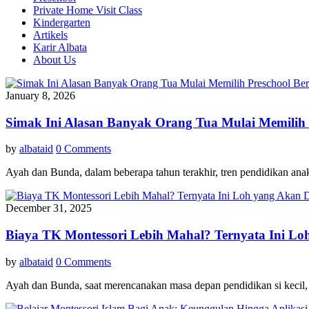
Private Home Visit Class
Kindergarten
Artikels
Karir Albata
About Us
January 8, 2026
Simak Ini Alasan Banyak Orang Tua Mulai Memilih 
by
albataid
0 Comments
Ayah dan Bunda, dalam beberapa tahun terakhir, tren pendidikan an
December 31, 2025
Biaya TK Montessori Lebih Mahal? Ternyata Ini L
by
albataid
0 Comments
Ayah dan Bunda, saat merencanakan masa depan pendidikan si kecil, 