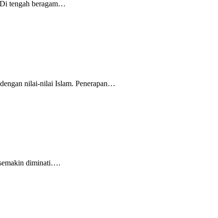
. Di tengah beragam…
dengan nilai-nilai Islam. Penerapan…
 semakin diminati….