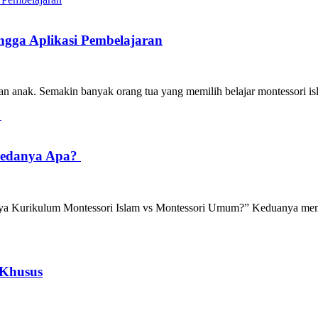
ngga Aplikasi Pembelajaran
pan anak. Semakin banyak orang tua yang memilih belajar montessori 
 Bedanya Apa?
ya Kurikulum Montessori Islam vs Montessori Umum?” Keduanya mem
 Khusus