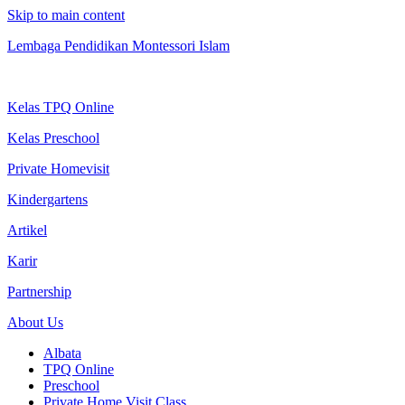
Skip to main content
Lembaga Pendidikan Montessori Islam
Kelas TPQ Online
Kelas Preschool
Private Homevisit
Kindergartens
Artikel
Karir
Partnership
About Us
Albata
TPQ Online
Preschool
Private Home Visit Class