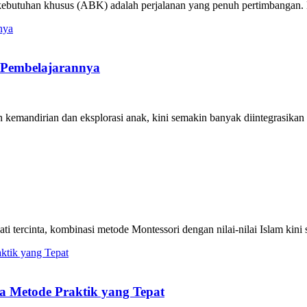
rkebutuhan khusus (ABK) adalah perjalanan yang penuh pertimbangan
h Pembelajarannya
mandirian dan eksplorasi anak, kini semakin banyak diintegrasikan 
 tercinta, kombinasi metode Montessori dengan nilai-nilai Islam kini
ga Metode Praktik yang Tepat