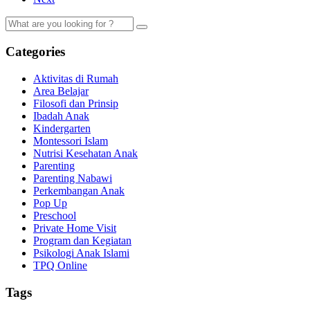
Categories
Aktivitas di Rumah
Area Belajar
Filosofi dan Prinsip
Ibadah Anak
Kindergarten
Montessori Islam
Nutrisi Kesehatan Anak
Parenting
Parenting Nabawi
Perkembangan Anak
Pop Up
Preschool
Private Home Visit
Program dan Kegiatan
Psikologi Anak Islami
TPQ Online
Tags