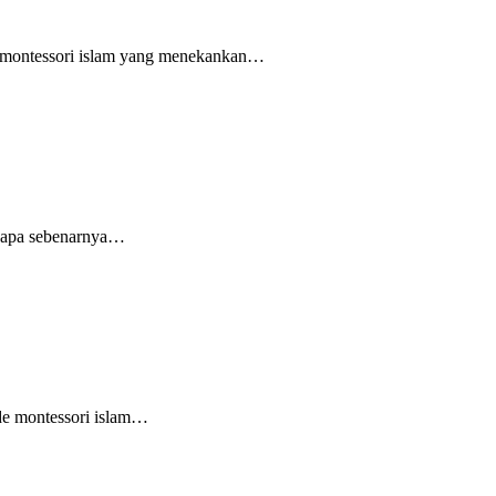
n montessori islam yang menekankan…
s, apa sebenarnya…
de montessori islam…