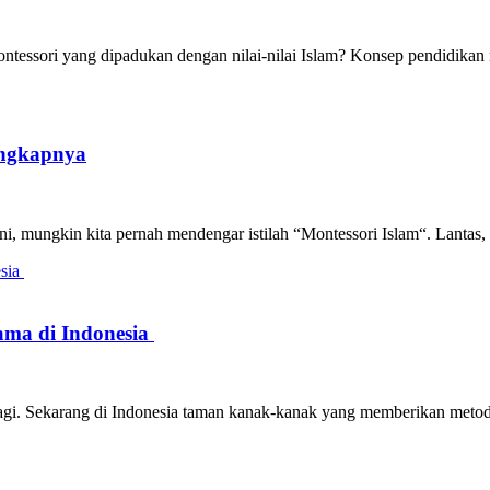
tessori yang dipadukan dengan nilai-nilai Islam? Konsep pendidika
engkapnya
ni, mungkin kita pernah mendengar istilah “Montessori Islam“. Lanta
tama di Indonesia
lagi. Sekarang di Indonesia taman kanak-kanak yang memberikan meto