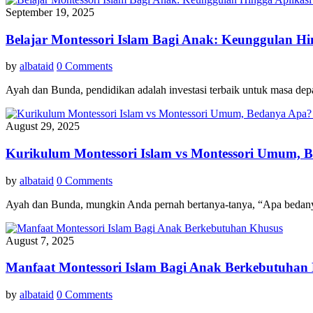
September 19, 2025
Belajar Montessori Islam Bagi Anak: Keunggulan Hi
by
albataid
0 Comments
Ayah dan Bunda, pendidikan adalah investasi terbaik untuk masa de
August 29, 2025
Kurikulum Montessori Islam vs Montessori Umum,
by
albataid
0 Comments
Ayah dan Bunda, mungkin Anda pernah bertanya-tanya, “Apa bedan
August 7, 2025
Manfaat Montessori Islam Bagi Anak Berkebutuhan
by
albataid
0 Comments