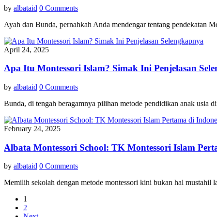
by
albataid
0 Comments
Ayah dan Bunda, pernahkah Anda mendengar tentang pendekatan Mon
April 24, 2025
Apa Itu Montessori Islam? Simak Ini Penjelasan Sel
by
albataid
0 Comments
Bunda, di tengah beragamnya pilihan metode pendidikan anak usia di
February 24, 2025
Albata Montessori School: TK Montessori Islam Per
by
albataid
0 Comments
Memilih sekolah dengan metode montessori kini bukan hal mustahil 
1
2
Next