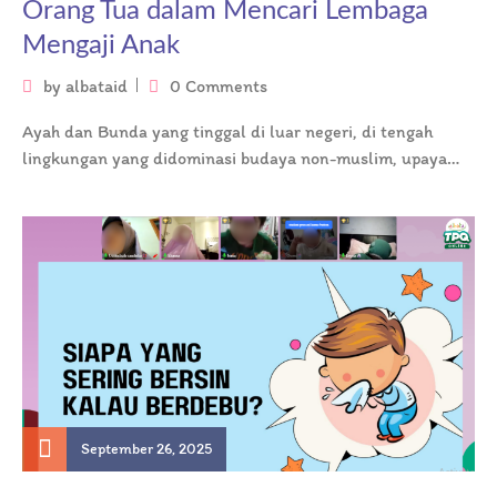
Orang Tua dalam Mencari Lembaga
Mengaji Anak
by
albataid
0 Comments
Ayah dan Bunda yang tinggal di luar negeri, di tengah
lingkungan yang didominasi budaya non-muslim, upaya
mencari lembaga mengaji anak…
September 26, 2025