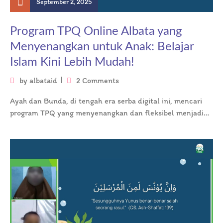
September 2, 2025
Program TPQ Online Albata yang
Menyenangkan untuk Anak: Belajar
Islam Kini Lebih Mudah!
by
albataid
2 Comments
Ayah dan Bunda, di tengah era serba digital ini, mencari
program TPQ yang menyenangkan dan fleksibel menjadi
prioritas. Program TPQ…