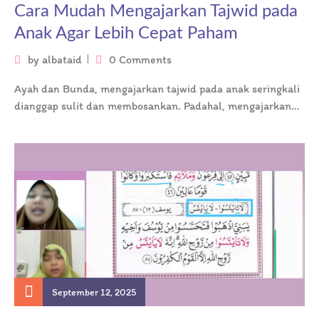
Cara Mudah Mengajarkan Tajwid pada
Anak Agar Lebih Cepat Paham
by
albataid
0 Comments
Ayah dan Bunda, mengajarkan tajwid pada anak seringkali
dianggap sulit dan membosankan. Padahal, mengajarkan
tajwid adalah pondasi penting untuk membaca…
September 12, 2025