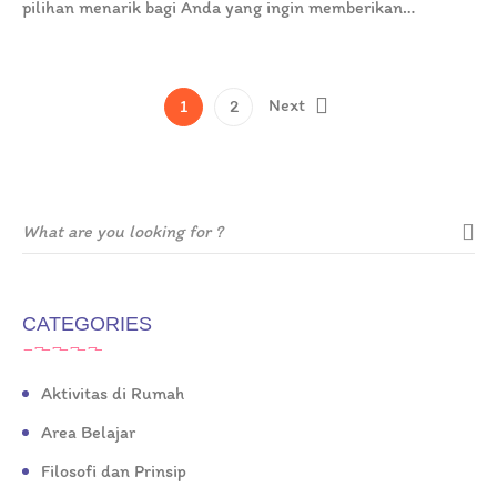
pilihan menarik bagi Anda yang ingin memberikan
pembelajaran baca Al-Qur’an dengan menyenangkan…
Next
1
2
CATEGORIES
Aktivitas di Rumah
Area Belajar
Filosofi dan Prinsip