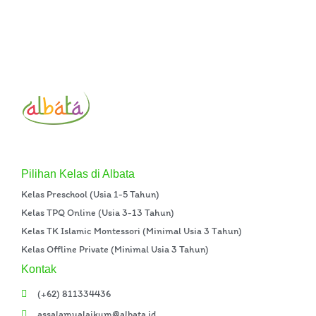
Pilihan Kelas di Albata
Kelas Preschool (Usia 1-5 Tahun)
Kelas TPQ Online (Usia 3-13 Tahun)
Kelas TK Islamic Montessori (Minimal Usia 3 Tahun)
Kelas Offline Private (Minimal Usia 3 Tahun)
Kontak
(+62) 811334436
assalamualaikum@albata.id