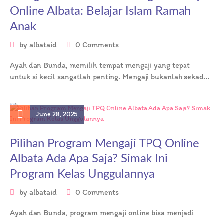
Online Albata: Belajar Islam Ramah
Anak
by
albataid
0 Comments
Ayah dan Bunda, memilih tempat mengaji yang tepat
untuk si kecil sangatlah penting. Mengaji bukanlah sekadar
membaca, melainkan menumbuhkan cinta…
June 28, 2025
Pilihan Program Mengaji TPQ Online
Albata Ada Apa Saja? Simak Ini
Program Kelas Unggulannya
by
albataid
0 Comments
Ayah dan Bunda, program mengaji online bisa menjadi