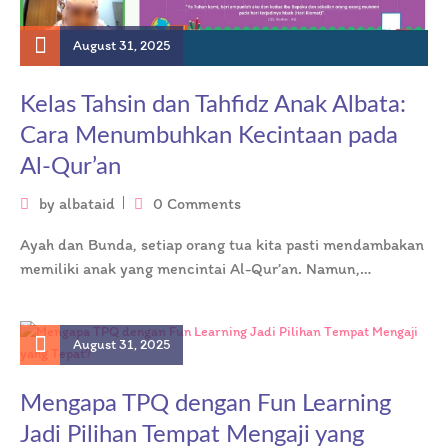
August 31, 2025
Kelas Tahsin dan Tahfidz Anak Albata:
Cara Menumbuhkan Kecintaan pada
Al-Qur’an
by
albataid
0 Comments
Ayah dan Bunda, setiap orang tua kita pasti mendambakan
memiliki anak yang mencintai Al-Qur’an. Namun,
seringkali kita bingung bagaimana cara…
August 31, 2025
Mengapa TPQ dengan Fun Learning
Jadi Pilihan Tempat Mengaji yang