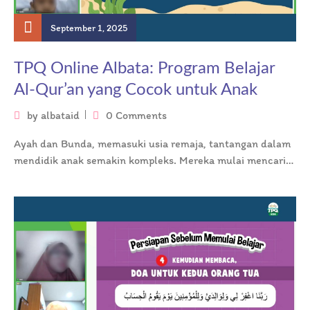
September 1, 2025
TPQ Online Albata: Program Belajar
Al-Qur’an yang Cocok untuk Anak
by
albataid
0 Comments
Ayah dan Bunda, memasuki usia remaja, tantangan dalam
mendidik anak semakin kompleks. Mereka mulai mencari
identitas diri dan seringkali menjauh…