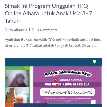
Simak Ini Program Unggulan TPQ
Online Albata untuk Anak Usia 3–7
Tahun
by
albataid
0 Comments
Ayah dan Bunda, memilih TPQ online terbaik untuk si kecil
di usia emas 3-7 tahun adalah langkah krusial. Di usia…