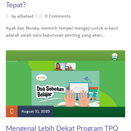
Tepat?
by
albataid
0 Comments
Ayah dan Bunda, memilih tempat mengaji untuk si kecil
adalah salah satu keputusan penting yang akan
memengaruhi kecintaan mereka pada…
August 31, 2025
Mengenal Lebih Dekat Program TPQ