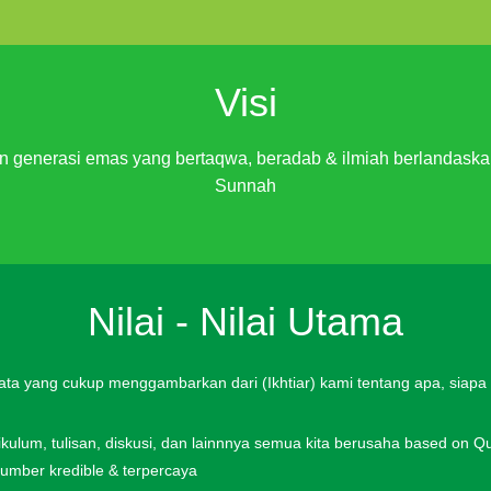
Visi​
n generasi emas yang bertaqwa, beradab & ilmiah berlandask
Sunnah
Nilai - Nilai Utama​
ata yang cukup menggambarkan dari (Ikhtiar) kami tentang apa, siap
rikulum, tulisan, diskusi, dan lainnnya semua kita berusaha based on 
umber kredible & terpercaya