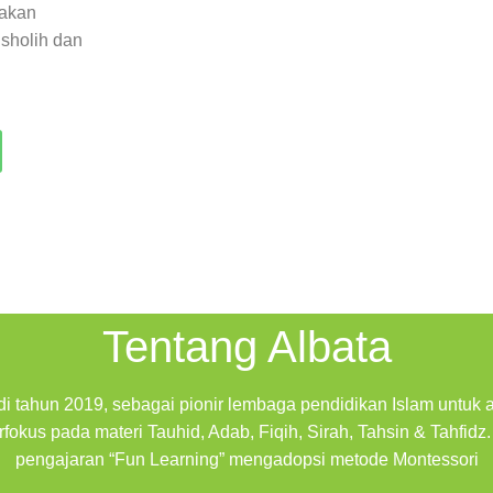
 akan
 sholih dan
Tentang Albata
 di tahun 2019, sebagai pionir lembaga pendidikan Islam untuk 
fokus pada materi Tauhid, Adab, Fiqih, Sirah, Tahsin & Tahfid
pengajaran “Fun Learning” mengadopsi metode Montessori