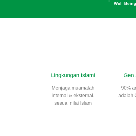
Well-Being
Lingkungan Islami
Gen 
Menjaga muamalah
90% an
internal & eksternal.
adalah 
sesuai nilai Islam