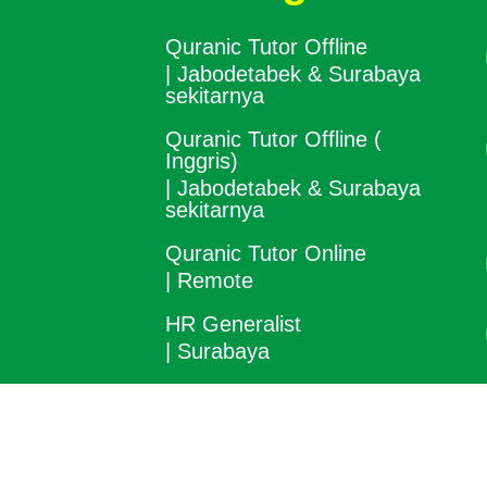
Quranic Tutor Offline
| Jabodetabek & Surabaya
sekitarnya
Quranic Tutor Offline (
Inggris)
| Jabodetabek & Surabaya
sekitarnya
Quranic Tutor Online
| Remote
HR Generalist
| Surabaya