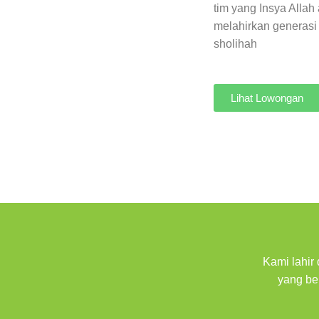
tim yang Insya Allah
melahirkan generasi
sholihah
Lihat Lowongan
Kami lahir
yang ber