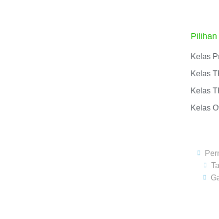
Pilihan
Kelas P
Kelas T
Kelas T
Kelas Of
Per
T
Ga