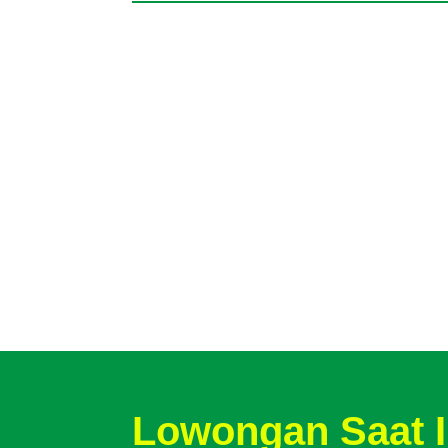
Lowongan Saat I