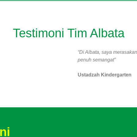
Testimoni Tim Albata
“Di Albata, saya merasaka
penuh semangat”
Ustadzah Kindergarten
ni