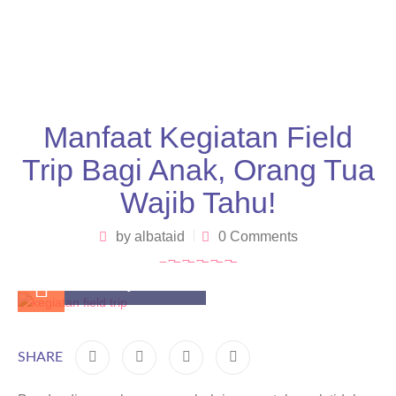
Manfaat Kegiatan Field
Trip Bagi Anak, Orang Tua
Wajib Tahu!
by
albataid
0 Comments
February 24, 2025
SHARE