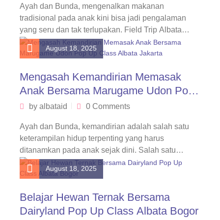
Ayah dan Bunda, mengenalkan makanan
tradisional pada anak kini bisa jadi pengalaman
yang seru dan tak terlupakan. Field Trip Albata…
August 18, 2025
Mengasah Kemandirian Memasak
Anak Bersama Marugame Udon Pop
Up Class Albata Jakarta
by
albataid
0 Comments
Ayah dan Bunda, kemandirian adalah salah satu
keterampilan hidup terpenting yang harus
ditanamkan pada anak sejak dini. Salah satu
cara…
August 18, 2025
Belajar Hewan Ternak Bersama
Dairyland Pop Up Class Albata Bogor