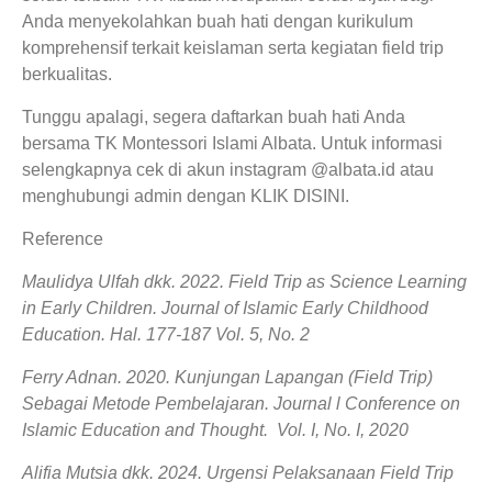
Anda menyekolahkan buah hati dengan kurikulum
komprehensif terkait keislaman serta kegiatan field trip
berkualitas.
Tunggu apalagi, segera daftarkan buah hati Anda
bersama TK Montessori Islami Albata. Untuk informasi
selengkapnya cek di akun instagram @albata.id atau
menghubungi admin dengan KLIK DISINI.
Reference
Maulidya Ulfah dkk. 2022. Field Trip as Science Learning
in Early Children. Journal of Islamic Early Childhood
Education. Hal. 177-187 Vol. 5, No. 2
Ferry Adnan. 2020. Kunjungan Lapangan (Field Trip)
Sebagai Metode Pembelajaran. Journal l Conference on
Islamic Education and Thought. Vol. I, No. I, 2020
Alifia Mutsia dkk. 2024. Urgensi Pelaksanaan Field Trip