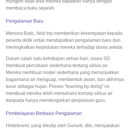
mungkin tidak bisa mereka dapatkan hanya dengan
membaca buku sejarah.
Pengalaman Baru
Menurut Batic, field trip memberikan kesempatan kepada
peserta didik untuk mendapatkan pengalaman baru dan
meningkatkan kepedulian mereka terhadap dunia sekitar.
Dalam salah satu kehidupan sehari-hari, siswa SD
membuat percobaan sederhana tentang siklus air.
Mereka membuat model sederhana yang menunjukkan
bagaimana air menguap, membentuk awan, dan akhirnya
turun sebagai hujan. Proses “learning by doing” ini
membuat mereka lebih memahami konsep siklus air
daripada hanya mendengarkan penjelasan guru.
Pembelajaran Berbasis Pengalaman
Hildebrand, yang dikutip oleh Gunarti, dkk, menyatakan