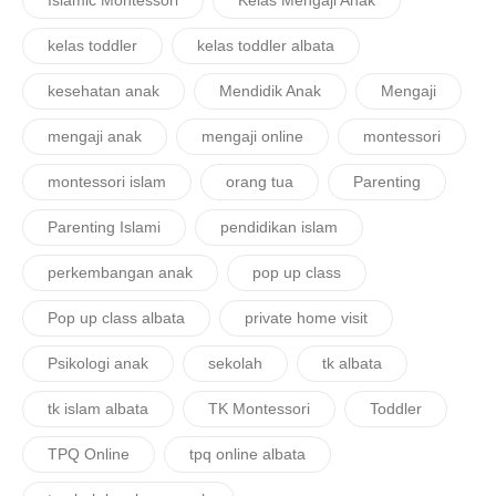
kelas toddler
kelas toddler albata
kesehatan anak
Mendidik Anak
Mengaji
mengaji anak
mengaji online
montessori
montessori islam
orang tua
Parenting
Parenting Islami
pendidikan islam
perkembangan anak
pop up class
Pop up class albata
private home visit
Psikologi anak
sekolah
tk albata
tk islam albata
TK Montessori
Toddler
TPQ Online
tpq online albata