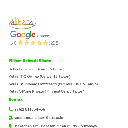
Pilihan Kelas di Albata
Kelas Preschool (Usia 1-5 Tahun)
Kelas TPQ Online (Usia 3-13 Tahun)
Kelas TK Islamic Montessori (Minimal Usia 3 Tahun)
Kelas Offline Private (Minimal Usia 3 Tahun)
Kontak
(+62) 811334436
assalamualaikum@albata.id
Kantor Pusat - Babatan Indah B9 No.1 Surabaya.