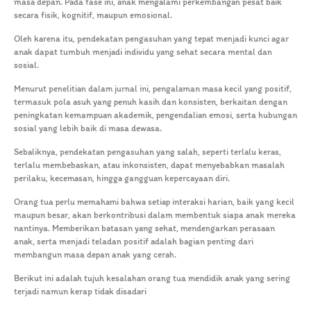
masa depan. Pada fase ini, anak mengalami perkembangan pesat baik
secara fisik, kognitif, maupun emosional.
Oleh karena itu, pendekatan pengasuhan yang tepat menjadi kunci agar
anak dapat tumbuh menjadi individu yang sehat secara mental dan
sosial.
Menurut penelitian dalam jurnal ini, pengalaman masa kecil yang positif,
termasuk pola asuh yang penuh kasih dan konsisten, berkaitan dengan
peningkatan kemampuan akademik, pengendalian emosi, serta hubungan
sosial yang lebih baik di masa dewasa.
Sebaliknya, pendekatan pengasuhan yang salah, seperti terlalu keras,
terlalu membebaskan, atau inkonsisten, dapat menyebabkan masalah
perilaku, kecemasan, hingga gangguan kepercayaan diri.
Orang tua perlu memahami bahwa setiap interaksi harian, baik yang kecil
maupun besar, akan berkontribusi dalam membentuk siapa anak mereka
nantinya. Memberikan batasan yang sehat, mendengarkan perasaan
anak, serta menjadi teladan positif adalah bagian penting dari
membangun masa depan anak yang cerah.
Berikut ini adalah tujuh kesalahan orang tua mendidik anak yang sering
terjadi namun kerap tidak disadari