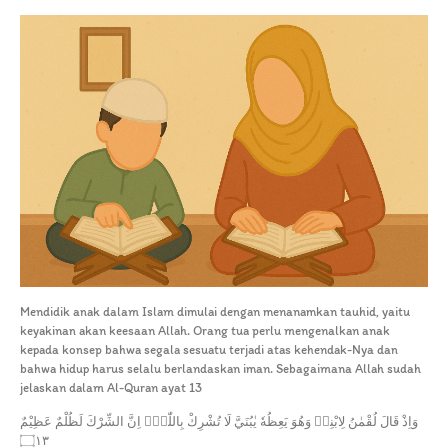
Mendidik anak dalam Islam dimulai dengan menanamkan tauhid, yaitu
keyakinan akan keesaan Allah. Orang tua perlu mengenalkan anak
kepada konsep bahwa segala sesuatu terjadi atas kehendak-Nya dan
bahwa hidup harus selalu berlandaskan iman. Sebagaimana Allah sudah
jelaskan dalam Al-Quran ayat 13
وَاِذْ قَالَ لُقْمٰنُ لِابْنِهٖ وَهُوَ يَعِظُهٗ يٰبُنَيَّ لَا تُشْرِكْ بِاللّٰهِۗ اِنَّ الشِّرْكَ لَظُلْمٌ عَظِيْمٌ
۝١٣