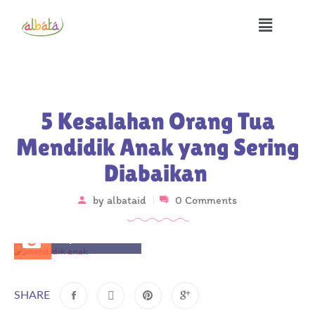
5 Kesalahan Orang Tua
Mendidik Anak yang Sering
Diabaikan
by
albataid
0 Comments
April 30, 2025
SHARE