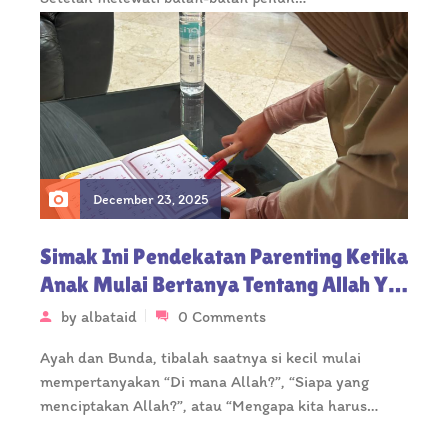
December 23, 2025
Simak Ini Pendekatan Parenting Ketika
Anak Mulai Bertanya Tentang Allah Ya
Bun!
by
albataid
0 Comments
Ayah dan Bunda, tibalah saatnya si kecil mulai
mempertanyakan “Di mana Allah?”, “Siapa yang
menciptakan Allah?”, atau “Mengapa kita harus…