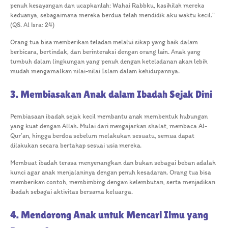
penuh kesayangan dan ucapkanlah: Wahai Rabbku, kasihilah mereka
keduanya, sebagaimana mereka berdua telah mendidik aku waktu kecil.”
(QS. Al Isra: 24)
Orang tua bisa memberikan teladan melalui sikap yang baik dalam
berbicara, bertindak, dan berinteraksi dengan orang lain. Anak yang
tumbuh dalam lingkungan yang penuh dengan keteladanan akan lebih
mudah mengamalkan nilai-nilai Islam dalam kehidupannya.
3. Membiasakan Anak dalam Ibadah Sejak Dini
Pembiasaan ibadah sejak kecil membantu anak membentuk hubungan
yang kuat dengan Allah. Mulai dari mengajarkan shalat, membaca Al-
Qur’an, hingga berdoa sebelum melakukan sesuatu, semua dapat
dilakukan secara bertahap sesuai usia mereka.
Membuat ibadah terasa menyenangkan dan bukan sebagai beban adalah
kunci agar anak menjalaninya dengan penuh kesadaran. Orang tua bisa
memberikan contoh, membimbing dengan kelembutan, serta menjadikan
ibadah sebagai aktivitas bersama keluarga.
4. Mendorong Anak untuk Mencari Ilmu yang