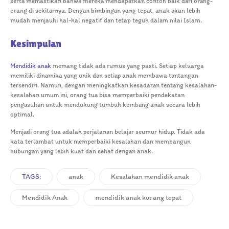
serta memastikan bahwa mereka mendapatkan contoh baik dari orang-
orang di sekitarnya. Dengan bimbingan yang tepat, anak akan lebih
mudah menjauhi hal-hal negatif dan tetap teguh dalam nilai Islam.
Kesimpulan
Mendidik anak
memang tidak ada rumus yang pasti. Setiap keluarga
memiliki dinamika yang unik dan setiap anak membawa tantangan
tersendiri. Namun, dengan meningkatkan kesadaran tentang kesalahan-
kesalahan umum ini, orang tua bisa memperbaiki pendekatan
pengasuhan untuk mendukung tumbuh kembang anak secara lebih
optimal.
Menjadi orang tua adalah perjalanan belajar seumur hidup. Tidak ada
kata terlambat untuk memperbaiki kesalahan dan membangun
hubungan yang lebih kuat dan sehat dengan anak.
TAGS:
anak
Kesalahan mendidik anak
Mendidik Anak
mendidik anak kurang tepat