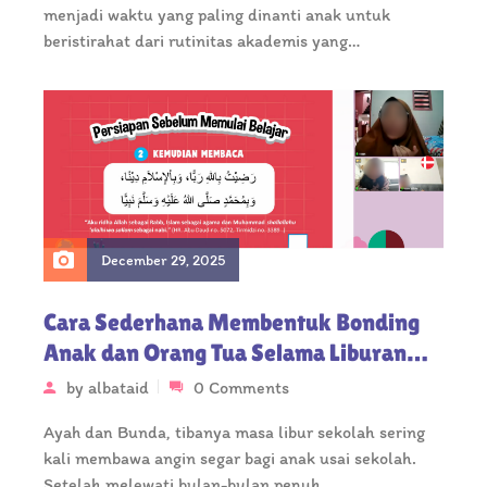
menjadi waktu yang paling dinanti anak untuk
beristirahat dari rutinitas akademis yang…
December 29, 2025
Cara Sederhana Membentuk Bonding
Anak dan Orang Tua Selama Liburan
Sekolah
by
albataid
0 Comments
Ayah dan Bunda, tibanya masa libur sekolah sering
kali membawa angin segar bagi anak usai sekolah.
Setelah melewati bulan-bulan penuh…