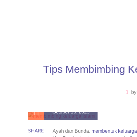
Tips Membimbing Ke
b
October 16, 2025
SHARE
Ayah dan Bunda,
membentuk keluarga 