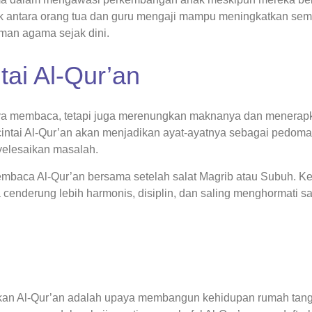
ik antara orang tua dan guru mengaji mampu meningkatkan se
an agama sejak dini.
tai Al-Qur’an
anya membaca, tetapi juga merenungkan maknanya dan menera
intai Al-Qur’an akan menjadikan ayat-ayatnya sebagai pedom
elesaikan masalah.
mbaca Al-Qur’an bersama setelah salat Magrib atau Subuh. K
 cenderung lebih harmonis, disiplin, dan saling menghormati sa
kan Al-Qur’an adalah upaya membangun kehidupan rumah tan