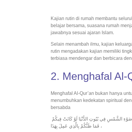
Kajian rutin di rumah membantu selu
belajar bersama, suasana rumah menj
jawabnya sesuai ajaran Islam.
Selain menambah ilmu, kajian keluarg
rutin mengadakan kajian memiliki ting
terbiasa mendengar dan berbicara den
2. Menghafal Al-
Menghafal Al-Qur’an bukan hanya untuk 
menumbuhkan kedekatan spiritual deng
bersabda
مَنْ قَرَأَ الْقُرْآنَ وَعَمِلَ بِمَا فِيهِ ، أُلْبِسَ وَالِدَاهُ تَاجًا يَوْمَ الْقِيَامَةِ ، ضَوْءُهُ أَحْسَنُ مِنْ ضَوْءِ الشَّمْسِ فِي بُيُوتِ الدُّنْيَا لَوْ كَانَتْ فِيكُمْ
، فَمَا ظَنُّكُمْ بِالَّذِي عَمِلَ بِهَذَا