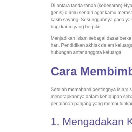
Di antara tanda-tanda (kebesaran)-N
(jenis) dirimu sendiri agar kamu mera
kasih sayang. Sesungguhnya pada yang
bagi kaum yang berpikir.
Menjadikan Islam sebagai dasar berke
hari. Pendidikan akhlak dalam keluarg
hubungan antar anggota keluarga.
Cara Membimbi
Setelah memahami pentingnya Islam se
menerapkannya dalam kehidupan sehari
perjalanan panjang yang membutuhkan
1. Mengadakan K