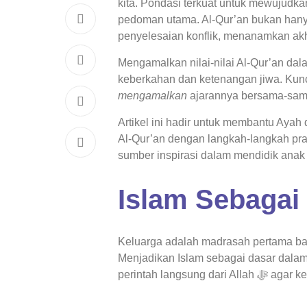
kita. Pondasi terkuat untuk mewujudka
pedoman utama. Al-Qur’an bukan hanya
penyelesaian konflik, menanamkan akhl
Mengamalkan nilai-nilai Al-Qur’an da
keberkahan dan ketenangan jiwa. Kun
mengamalkan
ajarannya bersama-sam
Artikel ini hadir untuk membantu Aya
Al-Qur’an dengan langkah-langkah pr
sumber inspirasi dalam mendidik anak 
Islam Sebagai
Keluarga adalah madrasah pertama bagi 
Menjadikan Islam sebagai dasar dalam
perintah la