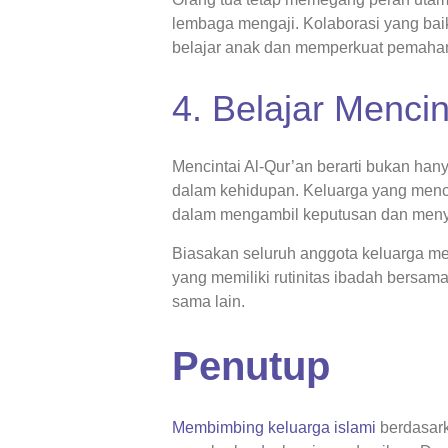
lembaga mengaji. Kolaborasi yang ba
belajar anak dan memperkuat pemaham
4. Belajar Mencin
Mencintai Al-Qur’an berarti bukan h
dalam kehidupan. Keluarga yang menc
dalam mengambil keputusan dan meny
Biasakan seluruh anggota keluarga me
yang memiliki rutinitas ibadah bersama
sama lain.
Penutup
Membimbing keluarga islami
berdasar