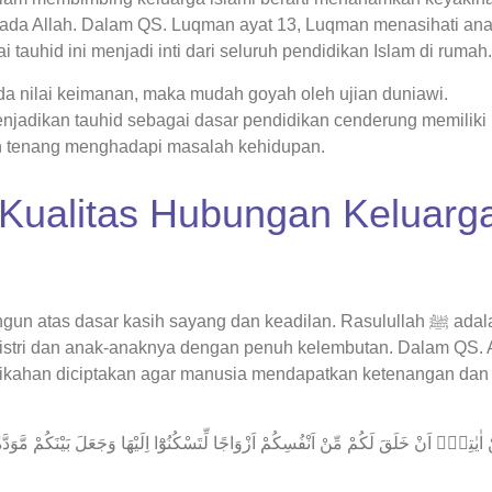
ada Allah. Dalam QS. Luqman ayat 13, Luqman menasihati an
 tauhid ini menjadi inti dari seluruh pendidikan Islam di rumah.
da nilai keimanan, maka mudah goyah oleh ujian duniawi.
jadikan tauhid sebagai dasar pendidikan cenderung memiliki
bih tenang menghadapi masalah kehidupan.
 Kualitas Hubungan Keluarg
atas dasar kasih sayang dan keadilan. Rasulullah ﷺ adalah
 istri dan anak-anaknya dengan penuh kelembutan. Dalam QS.
اٰيٰتِهٖٓ اَنْ خَلَقَ لَكُمْ مِّنْ اَنْفُسِكُمْ اَزْوَاجًا لِّتَسْكُنُوْٓا اِلَيْهَا وَجَعَلَ بَيْنَكُمْ مَّوَدَّ