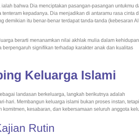
ya ialah bahwa Dia menciptakan pasangan-pasangan untukmu da
sa tenteram kepadanya. Dia menjadikan di antaramu rasa cinta 
 demikian itu benar-benar terdapat tanda-tanda (kebesaran Al
luarga berarti menanamkan nilai akhlak mulia dalam kehidupan
a berpengaruh signifikan terhadap karakter anak dan kualitas
ng Keluarga Islami
bagai landasan berkeluarga, langkah berikutnya adalah
-hari. Membangun keluarga islami bukan proses instan, tetap
 komitmen, kesabaran, dan kebersamaan seluruh anggota kel
ajian Rutin