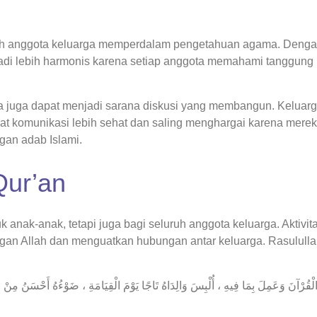
ruh anggota keluarga memperdalam pengetahuan agama. Deng
adi lebih harmonis karena setiap anggota memahami tanggung
a juga dapat menjadi sarana diskusi yang membangun. Keluar
kat komunikasi lebih sehat dan saling menghargai karena mere
gan adab Islami.
Qur’an
anak-anak, tetapi juga bagi seluruh anggota keluarga. Aktivita
an Allah dan menguatkan hubungan antar keluarga. Rasulullah