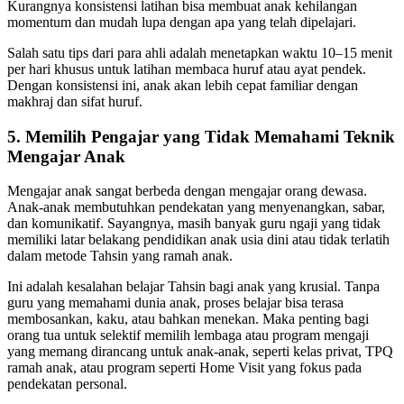
Kurangnya konsistensi latihan bisa membuat anak kehilangan
momentum dan mudah lupa dengan apa yang telah dipelajari.
Salah satu tips dari para ahli adalah menetapkan waktu 10–15 menit
per hari khusus untuk latihan membaca huruf atau ayat pendek.
Dengan konsistensi ini, anak akan lebih cepat familiar dengan
makhraj dan sifat huruf.
5. Memilih Pengajar yang Tidak Memahami Teknik
Mengajar Anak
Mengajar anak sangat berbeda dengan mengajar orang dewasa.
Anak-anak membutuhkan pendekatan yang menyenangkan, sabar,
dan komunikatif. Sayangnya, masih banyak guru ngaji yang tidak
memiliki latar belakang pendidikan anak usia dini atau tidak terlatih
dalam metode Tahsin yang ramah anak.
Ini adalah kesalahan belajar Tahsin bagi anak yang krusial. Tanpa
guru yang memahami dunia anak, proses belajar bisa terasa
membosankan, kaku, atau bahkan menekan. Maka penting bagi
orang tua untuk selektif memilih lembaga atau program mengaji
yang memang dirancang untuk anak-anak, seperti kelas privat, TPQ
ramah anak, atau program seperti Home Visit yang fokus pada
pendekatan personal.