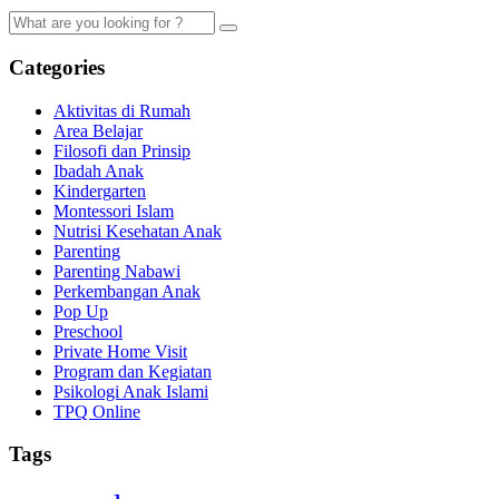
Categories
Aktivitas di Rumah
Area Belajar
Filosofi dan Prinsip
Ibadah Anak
Kindergarten
Montessori Islam
Nutrisi Kesehatan Anak
Parenting
Parenting Nabawi
Perkembangan Anak
Pop Up
Preschool
Private Home Visit
Program dan Kegiatan
Psikologi Anak Islami
TPQ Online
Tags