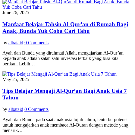
June 26, 2025
Manfaat Belajar Tahsin Al-Qur’an di Rumah Bagi
Anak, Bunda Yuk Coba Cari Tahu
by
albataid
0 Comments
Ayah dan Bunda yang dirahmati Allah, mengajarkan Al-Qur’an
kepada anak adalah salah satu investasi terbaik yang bisa kita
berikan. Lebih…
May 25, 2025
Tips Belajar Mengaji Al-Qur’an Bagi Anak Usia 7
Tahun
by
albataid
0 Comments
Ayah dan Bunda pada saat anak usia tujuh tahun, tentu berpotensi
untuk mengajarkan anak membaca Al-Quran dengan metode yang
menarik…