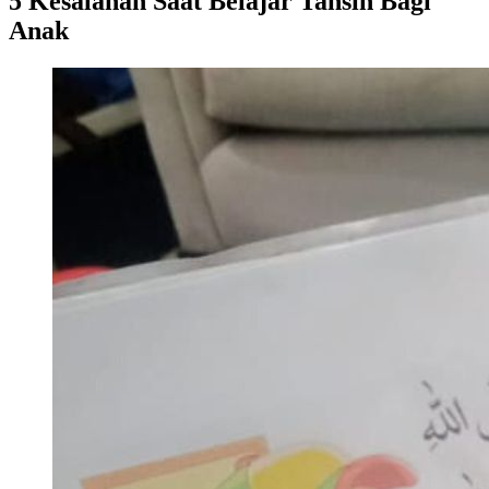
5 Kesalahan Saat Belajar Tahsin Bagi
Anak