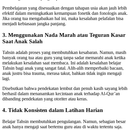
Pembelajaran yang disesuaikan dengan tahapan usia akan jauh lebih
efektif dalam meningkatkan kemampuan fonetik dan fonologis anak.
Jika orang tua mengabaikan hal ini, maka kesalahan pelafalan bisa
menjadi kebiasaan jangka panjang.
3. Menggunakan Nada Marah atau Teguran Kasar
Saat Anak Salah
Tahsin adalah proses yang membutuhkan kesabaran. Namun, masih
banyak orang tua atau guru yang tanpa sadar memarahi anak ketika
melakukan kesalahan saat membaca. Ini adalah kesalahan belajar
Tahsin bagi anak yang sangat fatal. Alih-alih memperbaiki bacaan,
anak justru bisa trauma, merasa takut, bahkan tidak ingin mengaji
lagi.
Disebutkan bahwa pendekatan lembut dan penuh kasih sayang lebih
berhasil dalam menanamkan kecintaan anak terhadap Al-Qur’an
dibanding pendekatan yang otoriter atau keras.
4. Tidak Konsisten dalam Latihan Harian
Belajar Tahsin membutuhkan pengulangan. Namun, sebagian besar
anak hanya mengaji saat bertemu guru atau di waktu tertentu saja.