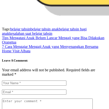
Tags:
belajar tahsin
belajar tahsin anak
belajar tahsin bagi
anak
kesalahan saat belajar tahsin
Tips Mengatasi Anak Belum Lancar Mengaji yang Bisa Dilakukan
Orangtua
7 Cara Mengajar Mengaji Anak yang Menyenangkan Bersama
Home Visit Albata
Leave A Comment:
Your email address will not be published.
Required fields are
marked
*