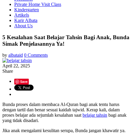
Private Home Visit Class
Kindergarten
Artikels
Karir Albata
About Us
5 Kesalahan Saat Belajar Tahsin Bagi Anak, Bunda
Simak Penjelasannya Ya!
by
albataid
0 Comments
April 22, 2025
Share
Save
Bunda proses dalam membaca Al-Quran bagi anak tentu harus
dengan tartil dan benar sesuai kaidah tajwid. Kerap kali, dalam
proses belajar ada sejumlah kesalahan saat
belajar tahsin
bagi anak
yang tidak disadari.
Jika anak mengalami kesulitan serupa, Bunda jangan khawatir ya.