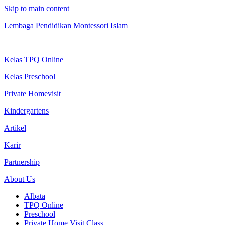
Skip to main content
Lembaga Pendidikan Montessori Islam
Kelas TPQ Online
Kelas Preschool
Private Homevisit
Kindergartens
Artikel
Karir
Partnership
About Us
Albata
TPQ Online
Preschool
Private Home Visit Class