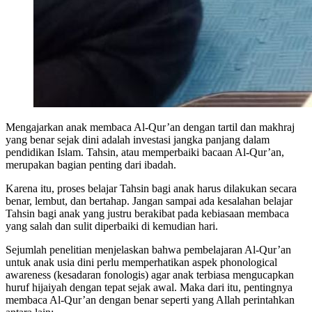
Mengajarkan anak membaca Al-Qur’an dengan tartil dan makhraj
yang benar sejak dini adalah investasi jangka panjang dalam
pendidikan Islam. Tahsin, atau memperbaiki bacaan Al-Qur’an,
merupakan bagian penting dari ibadah.
Karena itu, proses belajar Tahsin bagi anak harus dilakukan secara
benar, lembut, dan bertahap. Jangan sampai ada kesalahan belajar
Tahsin bagi anak yang justru berakibat pada kebiasaan membaca
yang salah dan sulit diperbaiki di kemudian hari.
Sejumlah penelitian menjelaskan bahwa pembelajaran Al-Qur’an
untuk anak usia dini perlu memperhatikan aspek phonological
awareness (kesadaran fonologis) agar anak terbiasa mengucapkan
huruf hijaiyah dengan tepat sejak awal. Maka dari itu, pentingnya
membaca Al-Qur’an dengan benar seperti yang Allah perintahkan