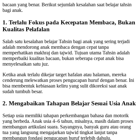
bacaan yang benar. Berikut sejumlah kesalahan saat belajar tahsin
bagi anak.
1. Terlalu Fokus pada Kecepatan Membaca, Bukan
Kualitas Pelafalan
Salah satu kesalahan belajar Tahsin bagi anak yang sering terjadi
adalah mendorong anak membaca dengan cepat tanpa
memperhatikan makhraj dan tajwid. Tujuan utama Tahsin adalah
memperbaiki kualitas bacaan, bukan seberapa cepat anak bisa
menyelesaikan satu juz.
Ketika anak terlalu dikejar target hafalan atau halaman, mereka
cenderung melewatkan proses pengucapan huruf dengan benar. Ini
bisa membentuk kebiasaan keliru yang sulit dikoreksi saat anak
sudah tumbuh besar.
2. Mengabaikan Tahapan Belajar Sesuai Usia Anak
Setiap usia memiliki tahapan perkembangan bahasa dan motorik
yang berbeda. Anak usia 4–6 tahun, misalnya, masih dalam proses
membangun artikulasi suara. Sayangnya, banyak guru atau orang
tua yang langsung mengajarkan tajwid tingkat lanjut tanpa
membangun fondasi pengucapan huruf terlebih dahulu.