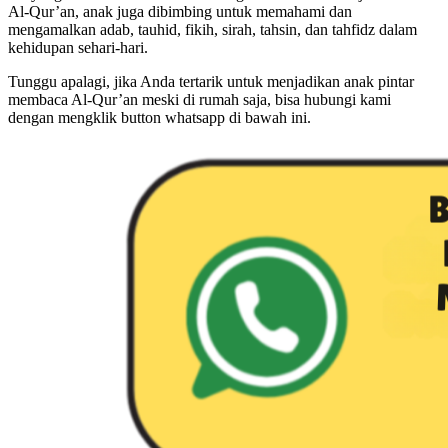
Al-Qur’an, anak juga dibimbing untuk memahami dan
mengamalkan adab, tauhid, fikih, sirah, tahsin, dan tahfidz dalam
kehidupan sehari-hari.
Tunggu apalagi, jika Anda tertarik untuk menjadikan anak pintar
membaca Al-Qur’an meski di rumah saja, bisa hubungi kami
dengan mengklik button whatsapp di bawah ini.