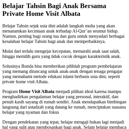
Belajar Tahsin Bagi Anak Bersama
Private Home Visit Albata
Belajar Tahsin sejak usia dini adalah langkah mulia yang akan
menanamkan kecintaan anak terhadap Al-Qur’an seumur hidup.
Namun, penting bagi orang tua dan guru untuk menyadari berbagai
kesalahan belajar Tahsin bagi anak dan memperbaikinya.
Mulai dari terlalu mengejar kecepatan, memarahi anak saat salah,
hingga memilih guru yang tidak cocok dengan karakteristik anak.
Solusinya Bunda bisa memberikan pilihlah program pembelajaran
yang memang dirancang untuk anak-anak dengan tenaga pengajar
yang memahami metode edukasi islami berbasis usia dini, seperti
private home visit Albata.
Program
Home Visit Albata
menjadi pilihan ideal karena mampu
menghadirkan pengalaman belajar yang personal, interaktif, dan
penuh kasih sayang di rumah sendiri. Anak mendapatkan bimbingan
langsung dari ustadzah yang datang ke rumah, menciptakan suasana
belajar yang nyaman dan fokus
Dengan pendekatan yang tepat, belajar mengaji bukan lagi menjadi
hal yang sulit atau membosankan bagi anak. Selain belajar membaca