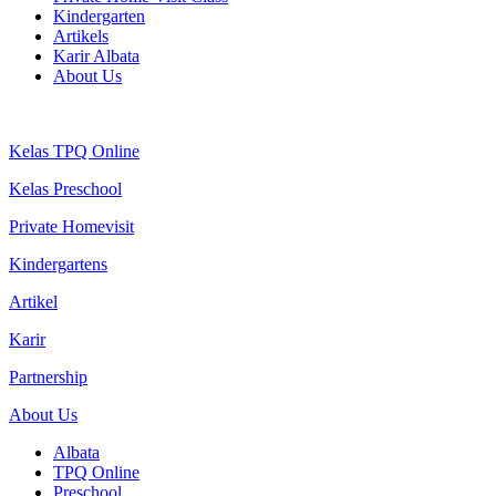
Kindergarten
Artikels
Karir Albata
About Us
Kelas TPQ Online
Kelas Preschool
Private Homevisit
Kindergartens
Artikel
Karir
Partnership
About Us
Albata
TPQ Online
Preschool