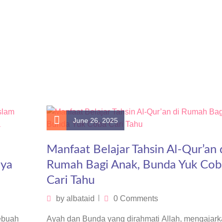
June 26, 2025
Manfaat Belajar Tahsin Al-Qur’an 
nya
Rumah Bagi Anak, Bunda Yuk Cob
Cari Tahu
by
albataid
0 Comments
ebuah
Ayah dan Bunda yang dirahmati Allah, mengajark