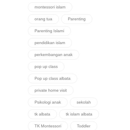
montessori islam
orang tua
Parenting
Parenting Islami
pendidikan islam
perkembangan anak
pop up class
Pop up class albata
private home visit
Psikologi anak
sekolah
tk albata
tk islam albata
TK Montessori
Toddler