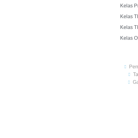
Kelas P
Kelas T
Kelas T
Kelas Of
Per
T
Ga