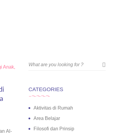
di
CATEGORIES
a
Aktivitas di Rumah
Area Belajar
Filosofi dan Prinsip
an Al-