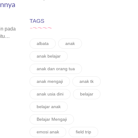
annya
TAGS
in pada
itu
albata
anak
anak belajar
anak dan orang tua
anak mengaji
anak tk
anak usia dini
belajar
belajar anak
Belajar Mengaji
emosi anak
field trip