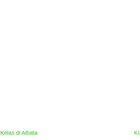
 Kelas di Albata
Ko