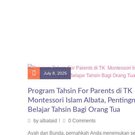
July 8, 2025
Program Tahsin For Parents di TK
Montessori Islam Albata, Penting
Belajar Tahsin Bagi Orang Tua
by
albataid
0 Comments
Ayah dan Bunda, pernahkah Anda menemukan s