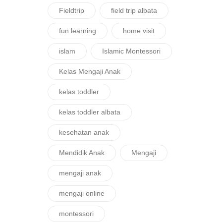
Fieldtrip
field trip albata
fun learning
home visit
islam
Islamic Montessori
Kelas Mengaji Anak
kelas toddler
kelas toddler albata
kesehatan anak
Mendidik Anak
Mengaji
mengaji anak
mengaji online
montessori