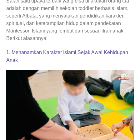
Salah satu upaya terbaik yang bisa dilakukan orang tua
adalah dengan memilih sekolah toddler berbasis Islam,
seperti Albata, yang menyatukan pendidikan karakter,
spiritual, dan keterampilan hidup dalam pendekatan
Montessori Islami yang lembut dan sesuai fitrah anak.
Berikut alasannya:
1. Menanamkan Karakter Islami Sejak Awal Kehidupan
Anak