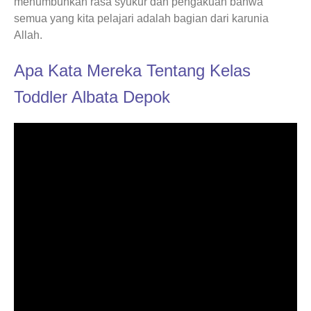
menumbuhkan rasa syukur dan pengakuan bahwa
semua yang kita pelajari adalah bagian dari karunia
Allah.
Apa Kata Mereka Tentang Kelas
Toddler Albata Depok