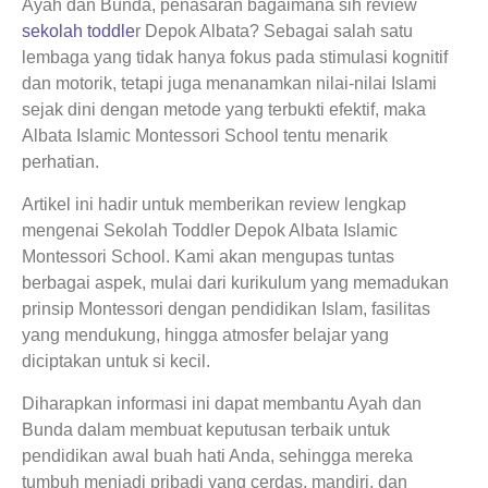
Ayah dan Bunda, penasaran bagaimana sih review
sekolah toddle
r Depok Albata? Sebagai salah satu
lembaga yang tidak hanya fokus pada stimulasi kognitif
dan motorik, tetapi juga menanamkan nilai-nilai Islami
sejak dini dengan metode yang terbukti efektif, maka
Albata Islamic Montessori School tentu menarik
perhatian.
Artikel ini hadir untuk memberikan review lengkap
mengenai Sekolah Toddler Depok Albata Islamic
Montessori School. Kami akan mengupas tuntas
berbagai aspek, mulai dari kurikulum yang memadukan
prinsip Montessori dengan pendidikan Islam, fasilitas
yang mendukung, hingga atmosfer belajar yang
diciptakan untuk si kecil.
Diharapkan informasi ini dapat membantu Ayah dan
Bunda dalam membuat keputusan terbaik untuk
pendidikan awal buah hati Anda, sehingga mereka
tumbuh menjadi pribadi yang cerdas, mandiri, dan