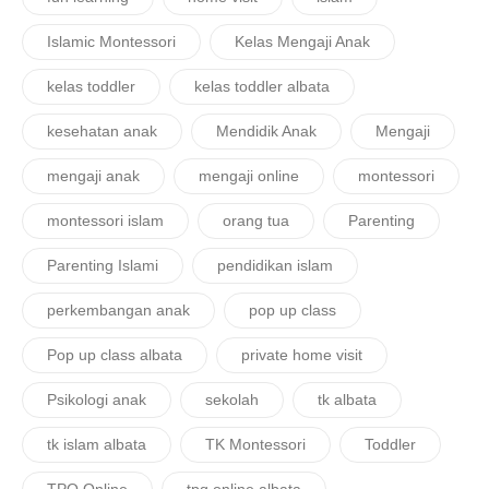
Islamic Montessori
Kelas Mengaji Anak
kelas toddler
kelas toddler albata
kesehatan anak
Mendidik Anak
Mengaji
mengaji anak
mengaji online
montessori
montessori islam
orang tua
Parenting
Parenting Islami
pendidikan islam
perkembangan anak
pop up class
Pop up class albata
private home visit
Psikologi anak
sekolah
tk albata
tk islam albata
TK Montessori
Toddler