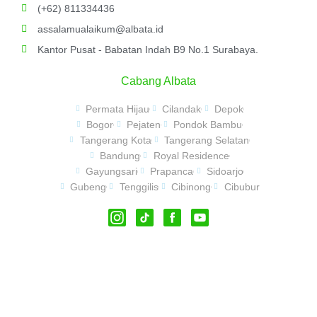
(+62) 811334436
assalamualaikum@albata.id
Kantor Pusat - Babatan Indah B9 No.1 Surabaya.
Cabang Albata
Permata Hijau
Cilandak
Depok
Bogor
Pejaten
Pondok Bambu
Tangerang Kota
Tangerang Selatan
Bandung
Royal Residence
Gayungsari
Prapanca
Sidoarjo
Gubeng
Tenggilis
Cibinong
Cibubur