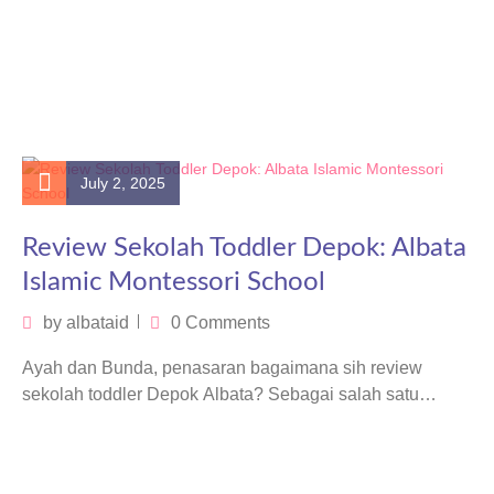
July 2, 2025
Review Sekolah Toddler Depok: Albata
Islamic Montessori School
by
albataid
0 Comments
Ayah dan Bunda, penasaran bagaimana sih review
sekolah toddler Depok Albata? Sebagai salah satu
lembaga yang tidak hanya fokus pada…