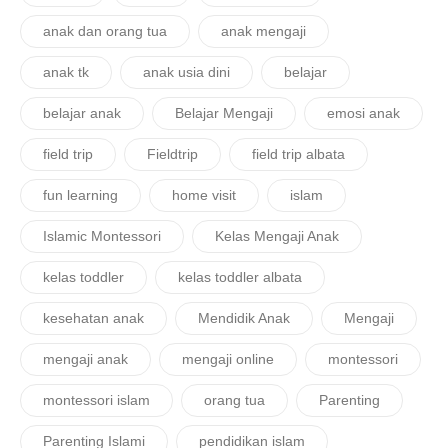
anak dan orang tua
anak mengaji
anak tk
anak usia dini
belajar
belajar anak
Belajar Mengaji
emosi anak
field trip
Fieldtrip
field trip albata
fun learning
home visit
islam
Islamic Montessori
Kelas Mengaji Anak
kelas toddler
kelas toddler albata
kesehatan anak
Mendidik Anak
Mengaji
mengaji anak
mengaji online
montessori
montessori islam
orang tua
Parenting
Parenting Islami
pendidikan islam