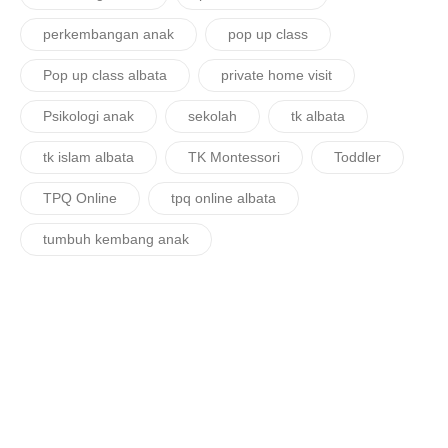
perkembangan anak
pop up class
Pop up class albata
private home visit
Psikologi anak
sekolah
tk albata
tk islam albata
TK Montessori
Toddler
TPQ Online
tpq online albata
tumbuh kembang anak