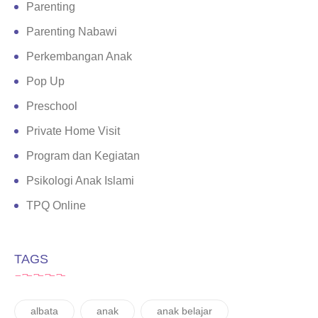
Parenting
Parenting Nabawi
Perkembangan Anak
Pop Up
Preschool
Private Home Visit
Program dan Kegiatan
Psikologi Anak Islami
TPQ Online
TAGS
albata
anak
anak belajar