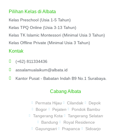
Pilihan Kelas di Albata
Kelas Preschool (Usia 1-5 Tahun)
Kelas TPQ Online (Usia 3-13 Tahun)
Kelas TK Islamic Montessori (Minimal Usia 3 Tahun)
Kelas Offline Private (Minimal Usia 3 Tahun)
Kontak
(+62) 811334436
assalamualaikum@albata.id
Kantor Pusat - Babatan Indah B9 No.1 Surabaya.
Cabang Albata
Permata Hijau
Cilandak
Depok
Bogor
Pejaten
Pondok Bambu
Tangerang Kota
Tangerang Selatan
Bandung
Royal Residence
Gayungsari
Prapanca
Sidoarjo