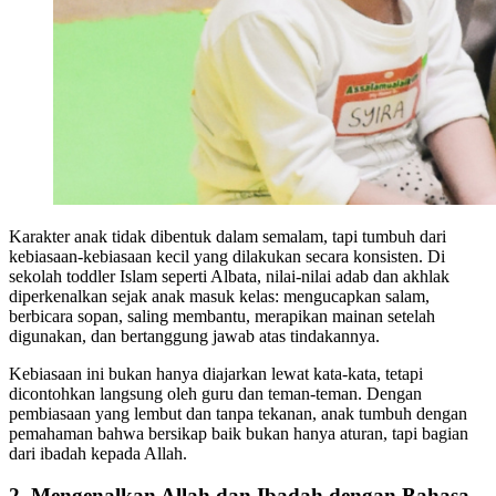
Karakter anak tidak dibentuk dalam semalam, tapi tumbuh dari
kebiasaan-kebiasaan kecil yang dilakukan secara konsisten. Di
sekolah toddler Islam seperti Albata, nilai-nilai adab dan akhlak
diperkenalkan sejak anak masuk kelas: mengucapkan salam,
berbicara sopan, saling membantu, merapikan mainan setelah
digunakan, dan bertanggung jawab atas tindakannya.
Kebiasaan ini bukan hanya diajarkan lewat kata-kata, tetapi
dicontohkan langsung oleh guru dan teman-teman. Dengan
pembiasaan yang lembut dan tanpa tekanan, anak tumbuh dengan
pemahaman bahwa bersikap baik bukan hanya aturan, tapi bagian
dari ibadah kepada Allah.
2. Mengenalkan Allah dan Ibadah dengan Bahasa