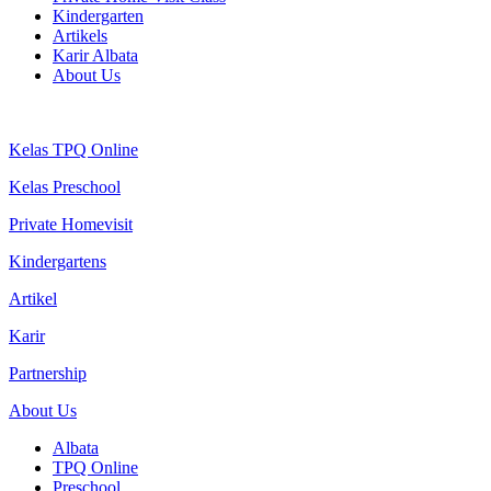
Kindergarten
Artikels
Karir Albata
About Us
Kelas TPQ Online
Kelas Preschool
Private Homevisit
Kindergartens
Artikel
Karir
Partnership
About Us
Albata
TPQ Online
Preschool