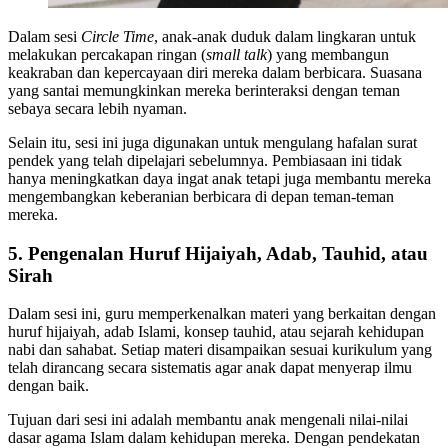
Dalam sesi
Circle Time
, anak-anak duduk dalam lingkaran untuk
melakukan percakapan ringan (
small talk
) yang membangun
keakraban dan kepercayaan diri mereka dalam berbicara. Suasana
yang santai memungkinkan mereka berinteraksi dengan teman
sebaya secara lebih nyaman.
Selain itu, sesi ini juga digunakan untuk mengulang hafalan surat
pendek yang telah dipelajari sebelumnya. Pembiasaan ini tidak
hanya meningkatkan daya ingat anak tetapi juga membantu mereka
mengembangkan keberanian berbicara di depan teman-teman
mereka.
5. Pengenalan Huruf Hijaiyah, Adab, Tauhid, atau
Sirah
Dalam sesi ini, guru memperkenalkan materi yang berkaitan dengan
huruf hijaiyah, adab Islami, konsep tauhid, atau sejarah kehidupan
nabi dan sahabat. Setiap materi disampaikan sesuai kurikulum yang
telah dirancang secara sistematis agar anak dapat menyerap ilmu
dengan baik.
Tujuan dari sesi ini adalah membantu anak mengenali nilai-nilai
dasar agama Islam dalam kehidupan mereka. Dengan pendekatan