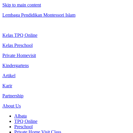
Skip to main content
Lembaga Pendidikan Montessori Islam
Kelas TPQ Online
Kelas Preschool
Private Homevisit
Kindergartens
Artikel
Karir
Partnership
About Us
Albata
TPQ Online
Preschool
Private Home Visit Class