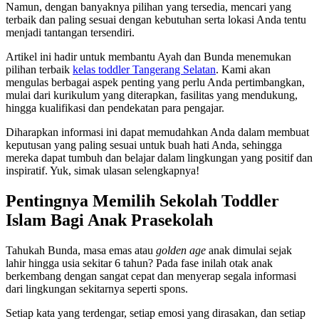
Namun, dengan banyaknya pilihan yang tersedia, mencari yang
terbaik dan paling sesuai dengan kebutuhan serta lokasi Anda tentu
menjadi tantangan tersendiri.
Artikel ini hadir untuk membantu Ayah dan Bunda menemukan
pilihan terbaik
kelas toddler Tangerang Selatan
. Kami akan
mengulas berbagai aspek penting yang perlu Anda pertimbangkan,
mulai dari kurikulum yang diterapkan, fasilitas yang mendukung,
hingga kualifikasi dan pendekatan para pengajar.
Diharapkan informasi ini dapat memudahkan Anda dalam membuat
keputusan yang paling sesuai untuk buah hati Anda, sehingga
mereka dapat tumbuh dan belajar dalam lingkungan yang positif dan
inspiratif. Yuk, simak ulasan selengkapnya!
Pentingnya Memilih Sekolah Toddler
Islam Bagi Anak Prasekolah
Tahukah Bunda, masa emas atau
golden age
anak dimulai sejak
lahir hingga usia sekitar 6 tahun? Pada fase inilah otak anak
berkembang dengan sangat cepat dan menyerap segala informasi
dari lingkungan sekitarnya seperti spons.
Setiap kata yang terdengar, setiap emosi yang dirasakan, dan setiap