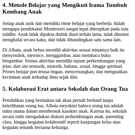
4. Metode Belajar yang Mengikuti Irama Tumbuh
Kembang Anak
Setiap anak unik dan memiliki ritme belajar yang berbeda. Itulah
mengapa pendekatan Montessori sangat tepat diterapkan pada usia
toddler. Anak tidak dipaksa duduk diam terlalu lama, tidak dituntut
menghafal secara kaku, dan tidak dibandingkan satu sama lain.
Di Albata, anak bebas memilih aktivitas sesuai minatnya baik itu
menyendok, meronce, menggambar, atau membaca buku
bergambar. Semua aktivitas memiliki tujuan perkembangan yang
jelas: dari sisi sensorik, motorik, bahasa, sosial, hingga spiritual.
Proses belajar pun terasa ringan, menyenangkan, dan menguatkan
kecintaan anak terhadap ilmu sejak dini.
5. Kolaborasi Erat antara Sekolah dan Orang Tua
Pendidikan yang bermakna tak akan pernah berhasil tanpa
keterlibatan orang tua. Albata meyakini bahwa orang tua adalah
mitra utama dalam membentuk karakter anak. Karena itu, sekolah
secara rutin mengadakan diskusi perkembangan anak, parenting
class, hingga kegiatan kolaboratif seperti kunjungan kelas atau
kegiatan tematik bersama keluarga.