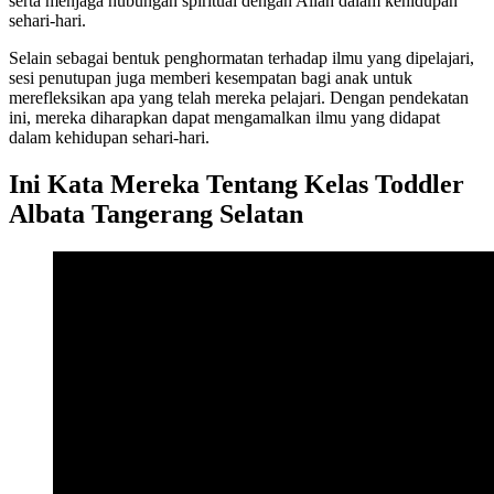
serta menjaga hubungan spiritual dengan Allah dalam kehidupan
sehari-hari.
Selain sebagai bentuk penghormatan terhadap ilmu yang dipelajari,
sesi penutupan juga memberi kesempatan bagi anak untuk
merefleksikan apa yang telah mereka pelajari. Dengan pendekatan
ini, mereka diharapkan dapat mengamalkan ilmu yang didapat
dalam kehidupan sehari-hari.
Ini Kata Mereka Tentang Kelas Toddler
Albata Tangerang Selatan