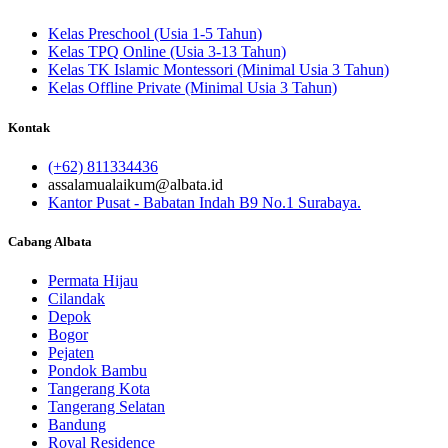
Kelas Preschool (Usia 1-5 Tahun)
Kelas TPQ Online (Usia 3-13 Tahun)
Kelas TK Islamic Montessori (Minimal Usia 3 Tahun)
Kelas Offline Private (Minimal Usia 3 Tahun)
Kontak
(+62) 811334436
assalamualaikum@albata.id
Kantor Pusat - Babatan Indah B9 No.1 Surabaya.
Cabang Albata
Permata Hijau
Cilandak
Depok
Bogor
Pejaten
Pondok Bambu
Tangerang Kota
Tangerang Selatan
Bandung
Royal Residence