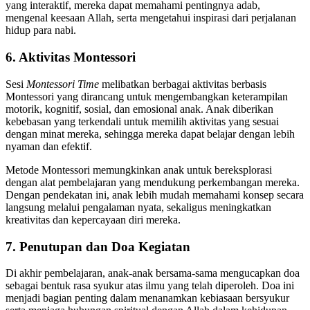
yang interaktif, mereka dapat memahami pentingnya adab,
mengenal keesaan Allah, serta mengetahui inspirasi dari perjalanan
hidup para nabi.
6. Aktivitas Montessori
Sesi
Montessori Time
melibatkan berbagai aktivitas berbasis
Montessori yang dirancang untuk mengembangkan keterampilan
motorik, kognitif, sosial, dan emosional anak. Anak diberikan
kebebasan yang terkendali untuk memilih aktivitas yang sesuai
dengan minat mereka, sehingga mereka dapat belajar dengan lebih
nyaman dan efektif.
Metode Montessori memungkinkan anak untuk bereksplorasi
dengan alat pembelajaran yang mendukung perkembangan mereka.
Dengan pendekatan ini, anak lebih mudah memahami konsep secara
langsung melalui pengalaman nyata, sekaligus meningkatkan
kreativitas dan kepercayaan diri mereka.
7. Penutupan dan Doa Kegiatan
Di akhir pembelajaran, anak-anak bersama-sama mengucapkan doa
sebagai bentuk rasa syukur atas ilmu yang telah diperoleh. Doa ini
menjadi bagian penting dalam menanamkan kebiasaan bersyukur