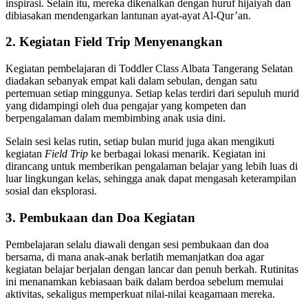
inspirasi. Selain itu, mereka dikenalkan dengan huruf hijaiyah dan
dibiasakan mendengarkan lantunan ayat-ayat Al-Qur’an.
2. Kegiatan Field Trip Menyenangkan
Kegiatan pembelajaran di Toddler Class Albata Tangerang Selatan
diadakan sebanyak empat kali dalam sebulan, dengan satu
pertemuan setiap minggunya. Setiap kelas terdiri dari sepuluh murid
yang didampingi oleh dua pengajar yang kompeten dan
berpengalaman dalam membimbing anak usia dini.
Selain sesi kelas rutin, setiap bulan murid juga akan mengikuti
kegiatan
Field Trip
ke berbagai lokasi menarik. Kegiatan ini
dirancang untuk memberikan pengalaman belajar yang lebih luas di
luar lingkungan kelas, sehingga anak dapat mengasah keterampilan
sosial dan eksplorasi.
3. Pembukaan dan Doa Kegiatan
Pembelajaran selalu diawali dengan sesi pembukaan dan doa
bersama, di mana anak-anak berlatih memanjatkan doa agar
kegiatan belajar berjalan dengan lancar dan penuh berkah. Rutinitas
ini menanamkan kebiasaan baik dalam berdoa sebelum memulai
aktivitas, sekaligus memperkuat nilai-nilai keagamaan mereka.