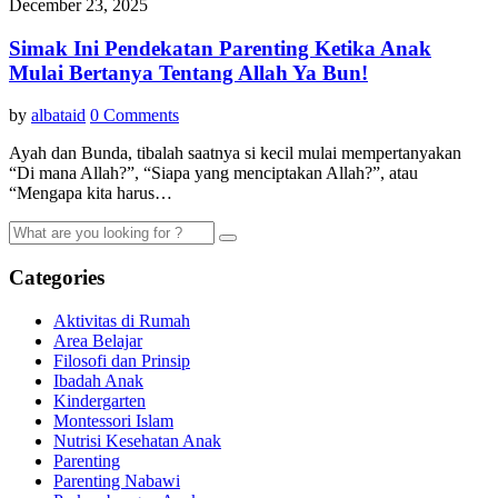
December 23, 2025
Simak Ini Pendekatan Parenting Ketika Anak
Mulai Bertanya Tentang Allah Ya Bun!
by
albataid
0 Comments
Ayah dan Bunda, tibalah saatnya si kecil mulai mempertanyakan
“Di mana Allah?”, “Siapa yang menciptakan Allah?”, atau
“Mengapa kita harus…
Categories
Aktivitas di Rumah
Area Belajar
Filosofi dan Prinsip
Ibadah Anak
Kindergarten
Montessori Islam
Nutrisi Kesehatan Anak
Parenting
Parenting Nabawi