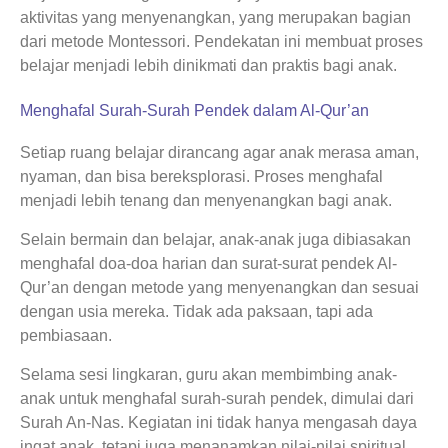
aktivitas yang menyenangkan, yang merupakan bagian
dari metode Montessori. Pendekatan ini membuat proses
belajar menjadi lebih dinikmati dan praktis bagi anak.
Menghafal Surah-Surah Pendek dalam Al-Qur’an
Setiap ruang belajar dirancang agar anak merasa aman,
nyaman, dan bisa bereksplorasi. Proses menghafal
menjadi lebih tenang dan menyenangkan bagi anak.
Selain bermain dan belajar, anak-anak juga dibiasakan
menghafal doa-doa harian dan surat-surat pendek Al-
Qur’an dengan metode yang menyenangkan dan sesuai
dengan usia mereka. Tidak ada paksaan, tapi ada
pembiasaan.
Selama sesi lingkaran, guru akan membimbing anak-
anak untuk menghafal surah-surah pendek, dimulai dari
Surah An-Nas. Kegiatan ini tidak hanya mengasah daya
ingat anak, tetapi juga menanamkan nilai-nilai spiritual