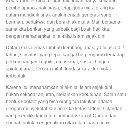
Kelas Toddler Albata Cilandak bukan hanya sekadar
pembelajaran anak biasa, tetapi juga mitra orang tua
dalam mendidik anak-anak menjadi generasi yang
beriman, bertakwa, dan berakhlak mulia. Mari bersama-
sama kita berikan yang terbaik bagi buah hati kita,
dengan menanamkan nilai-nilai Islam sejak dini.
Dalam masa emas tumbuh kembang anak, yaitu usia 0–5
tahun, stimulasi yang tepat sangat berpengaruh terhadap
perkembangan kognitif, emosional, sosial, hingga
spiritual anak. Di usia inilah fondasi karakter mulai
terbentuk.
Karena itu, menanamkan nilai-nilai Islam sejak dini
bukan sekadar anjuran, melainkan kebutuhan. Salah satu
bentuk konkret yang bisa orang tua lakukan adalah
dengan menyekolahkan anak ke
kelas toddler Cilandak
yang memiliki kurikulum berlandaskan Al-Qur’an dan
sunnah untuk mengenalkan nilai islam pada anak.