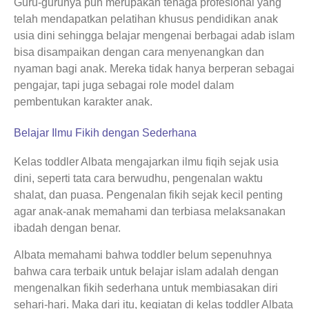
Guru-gurunya pun merupakan tenaga profesional yang
telah mendapatkan pelatihan khusus pendidikan anak
usia dini sehingga belajar mengenai berbagai adab islam
bisa disampaikan dengan cara menyenangkan dan
nyaman bagi anak. Mereka tidak hanya berperan sebagai
pengajar, tapi juga sebagai role model dalam
pembentukan karakter anak.
Belajar Ilmu Fikih dengan Sederhana
Kelas toddler Albata mengajarkan ilmu fiqih sejak usia
dini, seperti tata cara berwudhu, pengenalan waktu
shalat, dan puasa. Pengenalan fikih sejak kecil penting
agar anak-anak memahami dan terbiasa melaksanakan
ibadah dengan benar.
Albata memahami bahwa toddler belum sepenuhnya
bahwa cara terbaik untuk belajar islam adalah dengan
mengenalkan fikih sederhana untuk membiasakan diri
sehari-hari. Maka dari itu, kegiatan di kelas toddler Albata