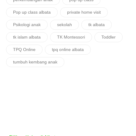
Pop up class albata
private home visit
Psikologi anak
sekolah
tk albata
tk islam albata
TK Montessori
Toddler
TPQ Online
tpq online albata
tumbuh kembang anak