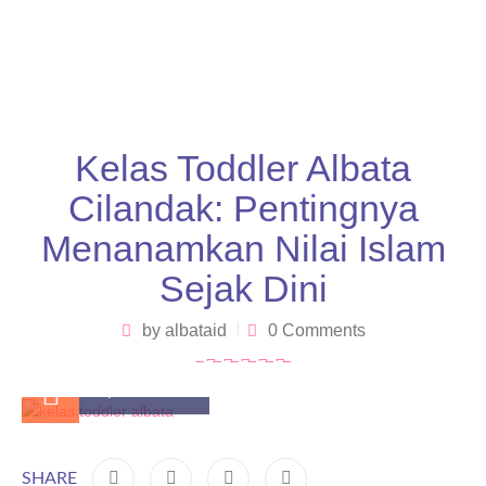
Kelas Toddler Albata
Cilandak: Pentingnya
Menanamkan Nilai Islam
Sejak Dini
by
albataid
0 Comments
April 7, 2025
SHARE