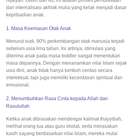
hijaiyah. Lebih dari itu, ini adalah proses pembiasaan
dan internalisasi akhlak mulia yang kelak menjadi dasar
kepribadian anak.
1. Masa Keemasan Otak Anak
Menurut sudi, 90% perkembangan otak manusia terjadi
sebelum usia lima tahun. Ini artinya, stimulasi yang
diterima anak pada masa toddler sangat menentukan
masa depannya. Dengan menanamkan nilai Islam sejak
usia dini, anak tidak hanya tumbuh cerdas secara
intelektual, tapi juga memiliki kecerdasan spiritual dan
emosional.
2. Menumbuhkan Rasa Cinta kepada Allah dan
Rasulullah
Ketika anak dibiasakan mendengar kalimat thayyibah,
melihat orang tua atau guru sholat, serta merasakan
kasih sayang berdasarkan nilai Islam, mereka mulai