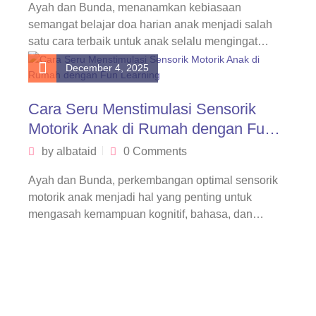
Ayah dan Bunda, menanamkan kebiasaan
semangat belajar doa harian anak menjadi salah
satu cara terbaik untuk anak selalu mengingat
Allah…
December 4, 2025
Cara Seru Menstimulasi Sensorik
Motorik Anak di Rumah dengan Fun
Learning
by
albataid
0 Comments
Ayah dan Bunda, perkembangan optimal sensorik
motorik anak menjadi hal yang penting untuk
mengasah kemampuan kognitif, bahasa, dan
bahkan akademiknya…