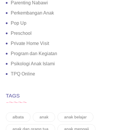
Parenting Nabawi
Perkembangan Anak
Pop Up
Preschool
Private Home Visit
Program dan Kegiatan
Psikologi Anak Islami
TPQ Online
TAGS
albata
anak
anak belajar
anak dan orang tua
anak mengaji