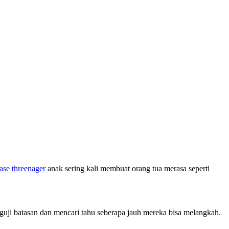
ase threenager
anak sering kali membuat orang tua merasa seperti
ji batasan dan mencari tahu seberapa jauh mereka bisa melangkah.