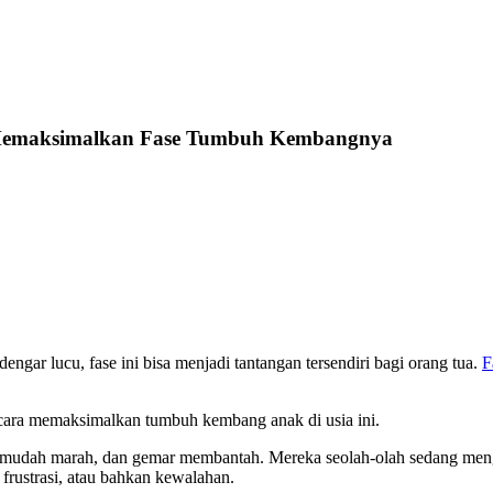
i Memaksimalkan Fase Tumbuh Kembangnya
dengar lucu, fase ini bisa menjadi tantangan tersendiri bagi orang tua.
F
cara memaksimalkan tumbuh kembang anak di usia ini.
mudah marah, dan gemar membantah. Mereka seolah-olah sedang mengu
frustrasi, atau bahkan kewalahan.