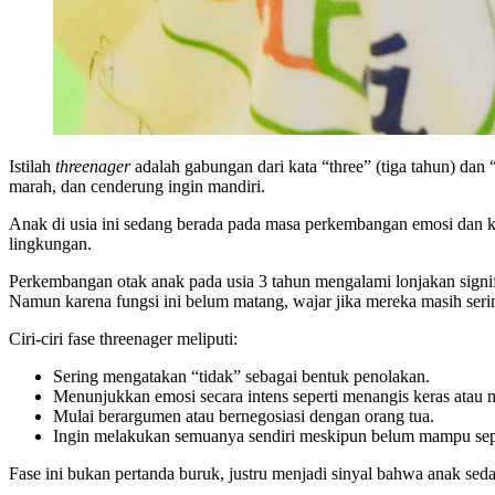
Istilah
threenager
adalah gabungan dari kata “three” (tiga tahun) dan
marah, dan cenderung ingin mandiri.
Anak di usia ini sedang berada pada masa perkembangan emosi dan ko
lingkungan.
Perkembangan otak anak pada usia 3 tahun mengalami lonjakan signifi
Namun karena fungsi ini belum matang, wajar jika mereka masih serin
Ciri-ciri fase threenager meliputi:
Sering mengatakan “tidak” sebagai bentuk penolakan.
Menunjukkan emosi secara intens seperti menangis keras atau 
Mulai berargumen atau bernegosiasi dengan orang tua.
Ingin melakukan semuanya sendiri meskipun belum mampu se
Fase ini bukan pertanda buruk, justru menjadi sinyal bahwa anak sed