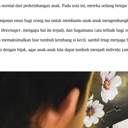
 normal dari perkembangan anak. Pada usia ini, mereka sedang belaja
empatan emas bagi orang tua untuk membantu anak-anak mengembangkan
e
threenager
, mengapa hal itu terjadi, dan bagaimana cara terbaik bag
 memaksimalkan fase tumbuh kembang si kecil, sambil tetap menjaga h
i dengan bijak, agar anak-anak kita dapat tumbuh menjadi individu yan