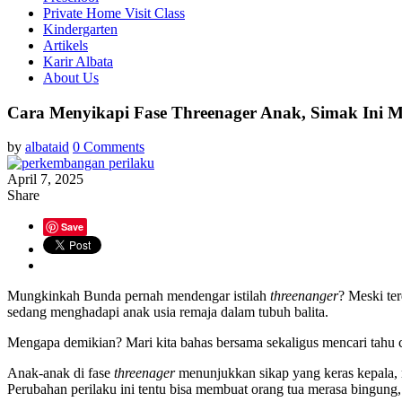
Private Home Visit Class
Kindergarten
Artikels
Karir Albata
About Us
Cara Menyikapi Fase Threenager Anak, Simak In
by
albataid
0 Comments
April 7, 2025
Share
Save
Mungkinkah Bunda pernah mendengar istilah
threenanger
? Meski ter
sedang menghadapi anak usia remaja dalam tubuh balita.
Mengapa demikian? Mari kita bahas bersama sekaligus mencari tahu 
Anak-anak di fase
threenager
menunjukkan sikap yang keras kepala, 
Perubahan perilaku ini tentu bisa membuat orang tua merasa bingung, 