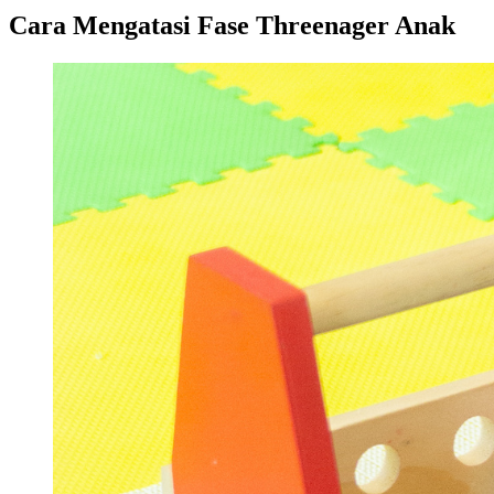
Cara Mengatasi Fase Threenager Anak