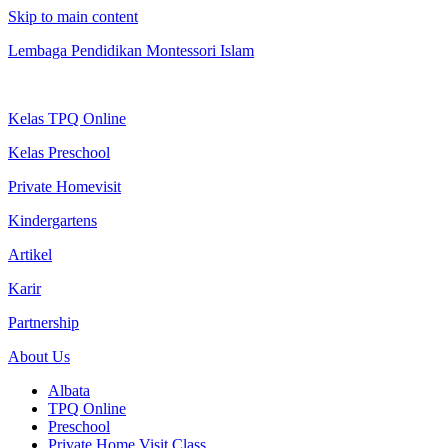
Skip to main content
Lembaga Pendidikan Montessori Islam
Kelas TPQ Online
Kelas Preschool
Private Homevisit
Kindergartens
Artikel
Karir
Partnership
About Us
Albata
TPQ Online
Preschool
Private Home Visit Class