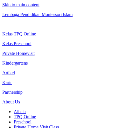
Skip to main content
Lembaga Pendidikan Montessori Islam
Kelas TPQ Online
Kelas Preschool
Private Homevisit
Kindergartens
Artikel
Karir
Partnership
About Us
Albata
TPQ Online
Preschool
Private Home Visit Class