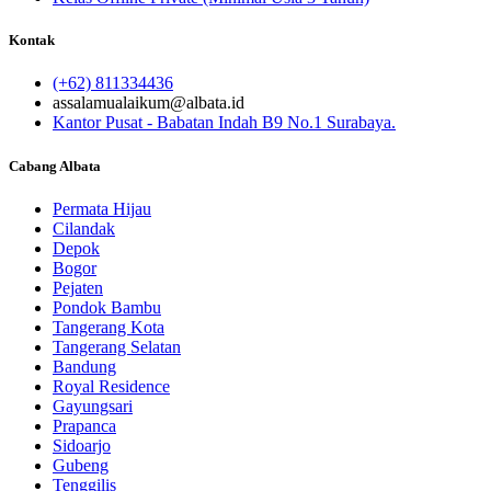
Kontak
(+62) 811334436
assalamualaikum@albata.id
Kantor Pusat - Babatan Indah B9 No.1 Surabaya.
Cabang Albata
Permata Hijau
Cilandak
Depok
Bogor
Pejaten
Pondok Bambu
Tangerang Kota
Tangerang Selatan
Bandung
Royal Residence
Gayungsari
Prapanca
Sidoarjo
Gubeng
Tenggilis