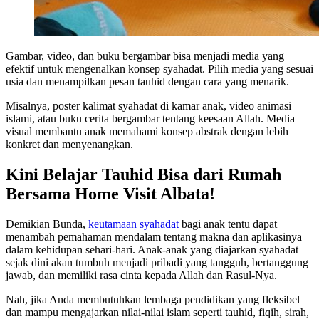
Gambar, video, dan buku bergambar bisa menjadi media yang
efektif untuk mengenalkan konsep syahadat. Pilih media yang sesuai
usia dan menampilkan pesan tauhid dengan cara yang menarik.
Misalnya, poster kalimat syahadat di kamar anak, video animasi
islami, atau buku cerita bergambar tentang keesaan Allah. Media
visual membantu anak memahami konsep abstrak dengan lebih
konkret dan menyenangkan.
Kini Belajar Tauhid Bisa dari Rumah
Bersama Home Visit Albata!
Demikian Bunda,
keutamaan syahadat
bagi anak tentu dapat
menambah pemahaman mendalam tentang makna dan aplikasinya
dalam kehidupan sehari-hari. Anak-anak yang diajarkan syahadat
sejak dini akan tumbuh menjadi pribadi yang tangguh, bertanggung
jawab, dan memiliki rasa cinta kepada Allah dan Rasul-Nya.
Nah, jika Anda membutuhkan lembaga pendidikan yang fleksibel
dan mampu mengajarkan nilai-nilai islam seperti tauhid, fiqih, sirah,