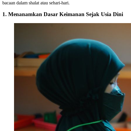
bacaan dalam shalat atau sehari-hari.
1. Menanamkan Dasar Keimanan Sejak Usia Dini