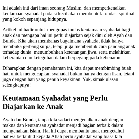
Ini adalah inti dari iman seorang Muslim, dan memperkenalkan
keutamaan syahadat pada si kecil akan membentuk fondasi spiritual
yang kokoh sepanjang hidupnya.
Artikel ini hadir untuk mengupas tuntas keutamaan syahadat bagi
anak dan mengapa hal ini perlu diajarkan sejak dini oleh Ayah dan
Bunda. Kita akan membahas bagaimana syahadat tidak hanya
membuka gerbang surga, tetapi juga membentuk cara pandang anak
terhadap dunia, menumbuhkan ketenangan jiwa, serta melahirkan
keberanian dan keteguhan dalam berpegang pada kebenaran.
Diharapkan dengan pemahaman ini, kita dapat membimbing buah
hati untuk mengucapkan syahadat bukan hanya dengan lisan, tetapi
juga dengan hati yang penuh keyakinan. Yuk, simak ulasan
selengkapnya!
Keutamaan Syahadat yang Perlu
Diajarkan ke Anak
Ayah dan Bunda, tanpa kita sadari mengenalkan anak dengan
makna dan keutamaan syahadat menjadi bagian terbaik dalam
mengenalkan islam. Hal ini dapat membantu anak mengetahui
bahwa bertauhid kepada Allah perlu syahadat yang biasa kita