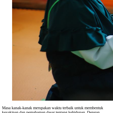
Masa kanak-kanak merupakan waktu terbaik untuk membentuk
keyakinan dan pemahaman dasar tentang kehidupan. Dengan