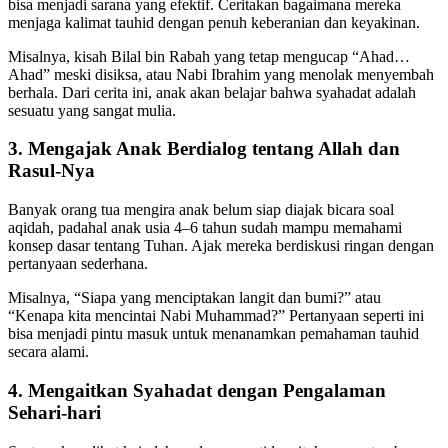
bisa menjadi sarana yang efektif. Ceritakan bagaimana mereka
menjaga kalimat tauhid dengan penuh keberanian dan keyakinan.
Misalnya, kisah Bilal bin Rabah yang tetap mengucap “Ahad…
Ahad” meski disiksa, atau Nabi Ibrahim yang menolak menyembah
berhala. Dari cerita ini, anak akan belajar bahwa syahadat adalah
sesuatu yang sangat mulia.
3. Mengajak Anak Berdialog tentang Allah dan
Rasul-Nya
Banyak orang tua mengira anak belum siap diajak bicara soal
aqidah, padahal anak usia 4–6 tahun sudah mampu memahami
konsep dasar tentang Tuhan. Ajak mereka berdiskusi ringan dengan
pertanyaan sederhana.
Misalnya, “Siapa yang menciptakan langit dan bumi?” atau
“Kenapa kita mencintai Nabi Muhammad?” Pertanyaan seperti ini
bisa menjadi pintu masuk untuk menanamkan pemahaman tauhid
secara alami.
4. Mengaitkan Syahadat dengan Pengalaman
Sehari-hari