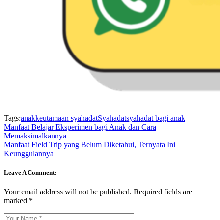
Tags:
anak
keutamaan syahadat
Syahadat
syahadat bagi anak
Manfaat Belajar Eksperimen bagi Anak dan Cara
Memaksimalkannya
Manfaat Field Trip yang Belum Diketahui, Ternyata Ini
Keunggulannya
Leave A Comment:
Your email address will not be published.
Required fields are
marked
*