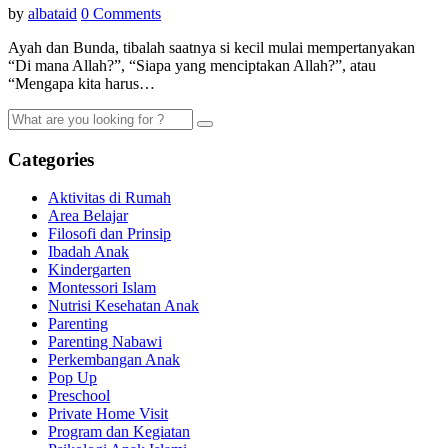
by
albataid
0 Comments
Ayah dan Bunda, tibalah saatnya si kecil mulai mempertanyakan
“Di mana Allah?”, “Siapa yang menciptakan Allah?”, atau
“Mengapa kita harus…
Categories
Aktivitas di Rumah
Area Belajar
Filosofi dan Prinsip
Ibadah Anak
Kindergarten
Montessori Islam
Nutrisi Kesehatan Anak
Parenting
Parenting Nabawi
Perkembangan Anak
Pop Up
Preschool
Private Home Visit
Program dan Kegiatan