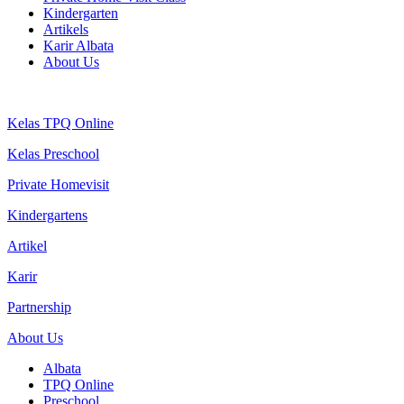
Kindergarten
Artikels
Karir Albata
About Us
Kelas TPQ Online
Kelas Preschool
Private Homevisit
Kindergartens
Artikel
Karir
Partnership
About Us
Albata
TPQ Online
Preschool