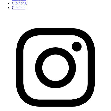
Cibinong
Cibubur