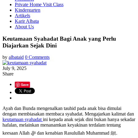
Private Home Visit Class
Kindergarten
Artikels
Karir Albata
About Us
Keutamaan Syahadat Bagi Anak yang Perlu
Diajarkan Sejak Dini
by
albataid
0 Comments
July 9, 2025
Share
Save
Ayah dan Bunda mengenalkan tauhid pada anak bisa dimulai
dengan membiasakan membaca syahadat. Mengajarkan kalimat dan
keutamaan syahadat
ini kepada anak sejak dini bukan hanya sekadar
hafalan, melainkan menanamkan keyakinan terdalam tentang
keesaan Allah ﷻ dan kenabian Rasulullah Muhammad ﷺ.