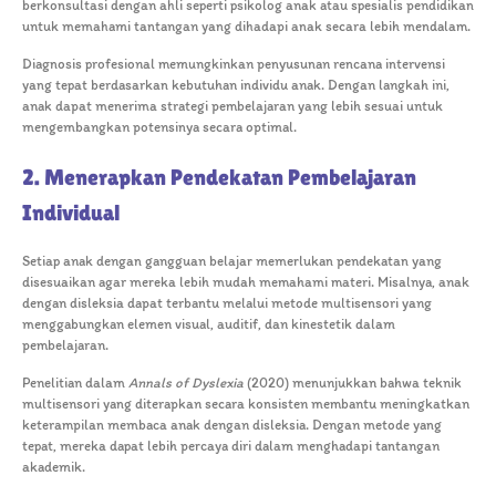
berkonsultasi dengan ahli seperti psikolog anak atau spesialis pendidikan
untuk memahami tantangan yang dihadapi anak secara lebih mendalam.
Diagnosis profesional memungkinkan penyusunan rencana intervensi
yang tepat berdasarkan kebutuhan individu anak. Dengan langkah ini,
anak dapat menerima strategi pembelajaran yang lebih sesuai untuk
mengembangkan potensinya secara optimal.
2. Menerapkan Pendekatan Pembelajaran
Individual
Setiap anak dengan gangguan belajar memerlukan pendekatan yang
disesuaikan agar mereka lebih mudah memahami materi. Misalnya, anak
dengan disleksia dapat terbantu melalui metode multisensori yang
menggabungkan elemen visual, auditif, dan kinestetik dalam
pembelajaran.
Penelitian dalam
Annals of Dyslexia
(2020) menunjukkan bahwa teknik
multisensori yang diterapkan secara konsisten membantu meningkatkan
keterampilan membaca anak dengan disleksia. Dengan metode yang
tepat, mereka dapat lebih percaya diri dalam menghadapi tantangan
akademik.