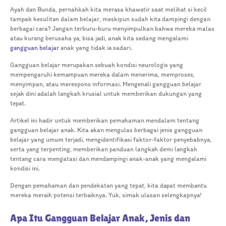
Ayah dan Bunda, pernahkah kita merasa khawatir saat melihat si kecil
tampak kesulitan dalam belajar, meskipun sudah kita dampingi dengan
berbagai cara? Jangan terburu-buru menyimpulkan bahwa mereka malas
atau kurang berusaha ya, bisa jadi, anak kita sedang mengalami
gangguan belajar
anak yang tidak ia sadari.
Gangguan belajar merupakan sebuah kondisi neurologis yang
mempengaruhi kemampuan mereka dalam menerima, memproses,
menyimpan, atau merespons informasi. Mengenali gangguan belajar
sejak dini adalah langkah krusial untuk memberikan dukungan yang
tepat.
Artikel ini hadir untuk memberikan pemahaman mendalam tentang
gangguan belajar anak. Kita akan mengulas berbagai jenis gangguan
belajar yang umum terjadi, mengidentifikasi faktor-faktor penyebabnya,
serta yang terpenting, memberikan panduan langkah demi langkah
tentang cara mengatasi dan mendampingi anak-anak yang mengalami
kondisi ini.
Dengan pemahaman dan pendekatan yang tepat, kita dapat membantu
mereka meraih potensi terbaiknya. Yuk, simak ulasan selengkapnya!
Apa Itu Gangguan Belajar Anak, Jenis dan