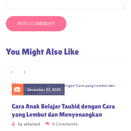
You Might Also Like
December 23, 2025
Cara Anak Belajar Tauhid dengan Cara
yang Lembut dan Menyenangkan
by
albataid
0 Comments