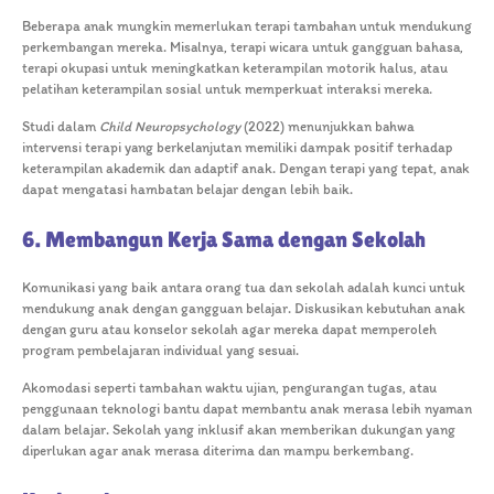
Beberapa anak mungkin memerlukan terapi tambahan untuk mendukung
perkembangan mereka. Misalnya, terapi wicara untuk gangguan bahasa,
terapi okupasi untuk meningkatkan keterampilan motorik halus, atau
pelatihan keterampilan sosial untuk memperkuat interaksi mereka.
Studi dalam
Child Neuropsychology
(2022) menunjukkan bahwa
intervensi terapi yang berkelanjutan memiliki dampak positif terhadap
keterampilan akademik dan adaptif anak. Dengan terapi yang tepat, anak
dapat mengatasi hambatan belajar dengan lebih baik.
6. Membangun Kerja Sama dengan Sekolah
Komunikasi yang baik antara orang tua dan sekolah adalah kunci untuk
mendukung anak dengan gangguan belajar. Diskusikan kebutuhan anak
dengan guru atau konselor sekolah agar mereka dapat memperoleh
program pembelajaran individual yang sesuai.
Akomodasi seperti tambahan waktu ujian, pengurangan tugas, atau
penggunaan teknologi bantu dapat membantu anak merasa lebih nyaman
dalam belajar. Sekolah yang inklusif akan memberikan dukungan yang
diperlukan agar anak merasa diterima dan mampu berkembang.