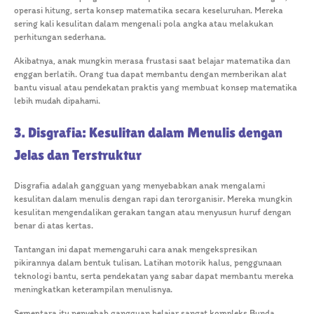
operasi hitung, serta konsep matematika secara keseluruhan. Mereka
sering kali kesulitan dalam mengenali pola angka atau melakukan
perhitungan sederhana.
Akibatnya, anak mungkin merasa frustasi saat belajar matematika dan
enggan berlatih. Orang tua dapat membantu dengan memberikan alat
bantu visual atau pendekatan praktis yang membuat konsep matematika
lebih mudah dipahami.
3. Disgrafia: Kesulitan dalam Menulis dengan
Jelas dan Terstruktur
Disgrafia adalah gangguan yang menyebabkan anak mengalami
kesulitan dalam menulis dengan rapi dan terorganisir. Mereka mungkin
kesulitan mengendalikan gerakan tangan atau menyusun huruf dengan
benar di atas kertas.
Tantangan ini dapat memengaruhi cara anak mengekspresikan
pikirannya dalam bentuk tulisan. Latihan motorik halus, penggunaan
teknologi bantu, serta pendekatan yang sabar dapat membantu mereka
meningkatkan keterampilan menulisnya.
Sementara itu penyebab gangguan belajar sangat kompleks Bunda.