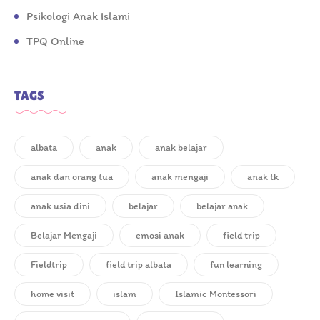
Psikologi Anak Islami
TPQ Online
TAGS
albata
anak
anak belajar
anak dan orang tua
anak mengaji
anak tk
anak usia dini
belajar
belajar anak
Belajar Mengaji
emosi anak
field trip
Fieldtrip
field trip albata
fun learning
home visit
islam
Islamic Montessori