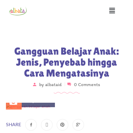
Gangguan Belajar Anak:
Jenis, Penyebab hingga
Cara Mengatasinya
by
albataid
0 Comments
May 1, 2025
SHARE