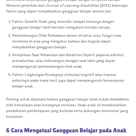
Menurut penelitian dari
Journal of Learning Disabilities
(2021) beberapa
faktor yang dapat menyebabkan gangguan belajar antara lain.
Faktor Genetik
Anak yang memiliki riwayat keluarga dengan
gangguan belajar lebih berisiko mengalami kondisi serupa.
Perkembangan Otak
Perbedaan dalam struktur atau fungsi otak
terutama di area yang mengatur bahasa dan kognisi dapat
menyebabkan gangguan belajar.
Komplikasi Saat Kehamilan dan Kelahiran
Seperti paparan alkohol,
prematuritas, atau kekurangan oksigen saat lahir yang dapat
mempengaruhi perkembangan otak anak.
Faktor Lingkungan
Kurangnya stimulasi kognitif atau trauma
psikologis pada masa kecil juga dapat mempengaruhi kemampuan
belajar anak.
Penting untuk dipahami bahwa gangguan belajar anak bukan disebabkan
oleh kemalasan atau kurangnya motivasi. Anak-anak ini membutuhkan
pendekatan pembelajaran yang berbeda serta dukungan emosional yang
konsisten.
6 Cara Mengatasi Gangguan Belajar pada Anak