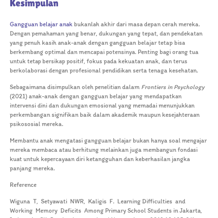
Kesimpulan
Gangguan belajar anak
bukanlah akhir dari masa depan cerah mereka.
Dengan pemahaman yang benar, dukungan yang tepat, dan pendekatan
yang penuh kasih anak-anak dengan gangguan belajar tetap bisa
berkembang optimal dan mencapai potensinya. Penting bagi orang tua
untuk tetap bersikap positif, fokus pada kekuatan anak, dan terus
berkolaborasi dengan profesional pendidikan serta tenaga kesehatan.
Sebagaimana disimpulkan oleh penelitian dalam
Frontiers in Psychology
(2021) anak-anak dengan gangguan belajar yang mendapatkan
intervensi dini dan dukungan emosional yang memadai menunjukkan
perkembangan signifikan baik dalam akademik maupun kesejahteraan
psikososial mereka.
Membantu anak mengatasi gangguan belajar bukan hanya soal mengajar
mereka membaca atau berhitung melainkan juga membangun fondasi
kuat untuk kepercayaan diri ketangguhan dan keberhasilan jangka
panjang mereka.
Reference
Wiguna T, Setyawati NWR, Kaligis F. Learning Difficulties and
Working Memory Deficits Among Primary School Students in Jakarta,