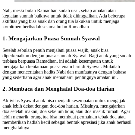
Nah, meski bulan Ramadhan sudah usai, setiap amalan atau
kegiatan sunnah baiknya untuk tidak ditinggalkan. Ada beberapa
aktifitas yang bisa anak dan orang tua lakukan untuk menjaga
komitmen beribadah selama bulan Ramadhan.
1. Mengajarkan Puasa Sunnah Syawal
Setelah sebulan penuh menjalani puasa wajib, anak bisa
diperkenalkan dengan puasa sunnah Syawal. Bagi anak yang sudah
terbiasa berpuasa Ramadhan, ini adalah kesempatan untuk
mengajarkan keutamaan puasa enam hari di Syawal. Mulailah
dengan menceritakan hadits Nabi dan manfaatnya dengan bahasa
yang sederhana agar anak memahami pentingnya amalan ini.
2. Membaca dan Menghafal Doa-doa Harian
Aktivitas Syawal anak bisa menjadi kesempatan untuk mengajak
anak lebih dekat dengan doa-doa harian. Misalnya, mengajarkan
doa setelah makan, doa sebelum tidur, atau doa masuk rumah. Agar
lebih menarik, orang tua bisa membuat permainan tebak doa atau
memberikan hadiah kecil sebagai bentuk apresiasi jika anak berhasil
menghafalnya.