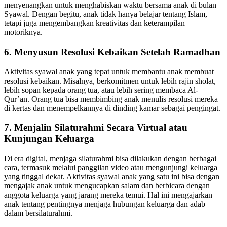
menyenangkan untuk menghabiskan waktu bersama anak di bulan
Syawal. Dengan begitu, anak tidak hanya belajar tentang Islam,
tetapi juga mengembangkan kreativitas dan keterampilan
motoriknya.
6. Menyusun Resolusi Kebaikan Setelah Ramadhan
Aktivitas syawal anak yang tepat untuk membantu anak membuat
resolusi kebaikan. Misalnya, berkomitmen untuk lebih rajin sholat,
lebih sopan kepada orang tua, atau lebih sering membaca Al-
Qur’an. Orang tua bisa membimbing anak menulis resolusi mereka
di kertas dan menempelkannya di dinding kamar sebagai pengingat.
7. Menjalin Silaturahmi Secara Virtual atau
Kunjungan Keluarga
Di era digital, menjaga silaturahmi bisa dilakukan dengan berbagai
cara, termasuk melalui panggilan video atau mengunjungi keluarga
yang tinggal dekat. Aktivitas syawal anak yang satu ini bisa dengan
mengajak anak untuk mengucapkan salam dan berbicara dengan
anggota keluarga yang jarang mereka temui. Hal ini mengajarkan
anak tentang pentingnya menjaga hubungan keluarga dan adab
dalam bersilaturahmi.