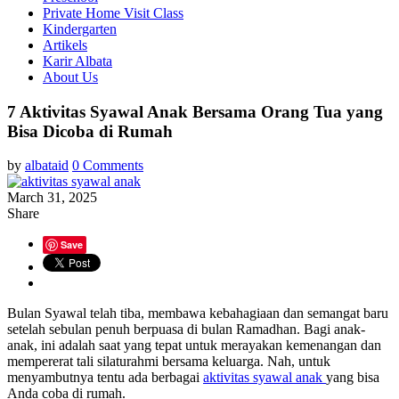
Private Home Visit Class
Kindergarten
Artikels
Karir Albata
About Us
7 Aktivitas Syawal Anak Bersama Orang Tua yang
Bisa Dicoba di Rumah
by
albataid
0 Comments
March 31, 2025
Share
Save
Bulan Syawal telah tiba, membawa kebahagiaan dan semangat baru
setelah sebulan penuh berpuasa di bulan Ramadhan. Bagi anak-
anak, ini adalah saat yang tepat untuk merayakan kemenangan dan
mempererat tali silaturahmi bersama keluarga. Nah, untuk
menyambutnya tentu ada berbagai
aktivitas syawal anak
yang bisa
Anda coba di rumah.