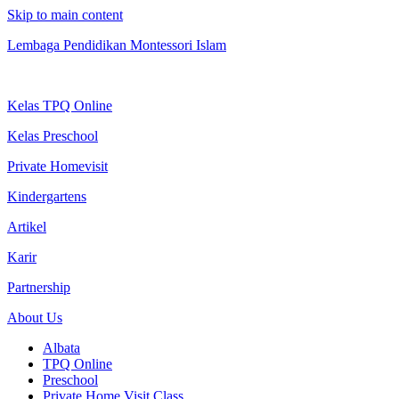
Skip to main content
Lembaga Pendidikan Montessori Islam
Kelas TPQ Online
Kelas Preschool
Private Homevisit
Kindergartens
Artikel
Karir
Partnership
About Us
Albata
TPQ Online
Preschool
Private Home Visit Class