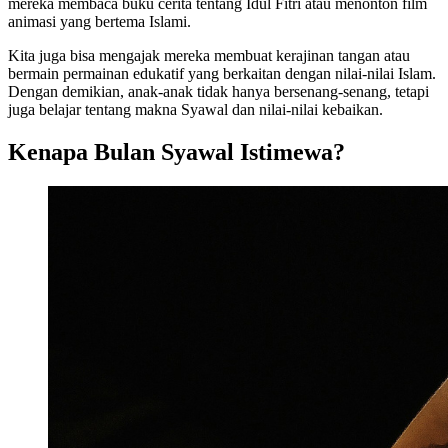
mereka membaca buku cerita tentang Idul Fitri atau menonton film
animasi yang bertema Islami.
Kita juga bisa mengajak mereka membuat kerajinan tangan atau
bermain permainan edukatif yang berkaitan dengan nilai-nilai Islam.
Dengan demikian, anak-anak tidak hanya bersenang-senang, tetapi
juga belajar tentang makna Syawal dan nilai-nilai kebaikan.
Kenapa Bulan Syawal Istimewa?