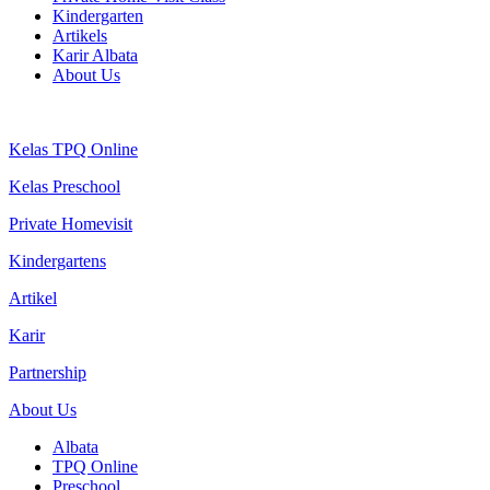
Kindergarten
Artikels
Karir Albata
About Us
Kelas TPQ Online
Kelas Preschool
Private Homevisit
Kindergartens
Artikel
Karir
Partnership
About Us
Albata
TPQ Online
Preschool