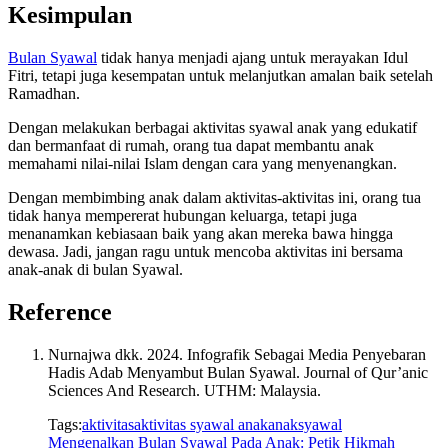
Kesimpulan
Bulan Syawal
tidak hanya menjadi ajang untuk merayakan Idul
Fitri, tetapi juga kesempatan untuk melanjutkan amalan baik setelah
Ramadhan.
Dengan melakukan berbagai aktivitas syawal anak yang edukatif
dan bermanfaat di rumah, orang tua dapat membantu anak
memahami nilai-nilai Islam dengan cara yang menyenangkan.
Dengan membimbing anak dalam aktivitas-aktivitas ini, orang tua
tidak hanya mempererat hubungan keluarga, tetapi juga
menanamkan kebiasaan baik yang akan mereka bawa hingga
dewasa. Jadi, jangan ragu untuk mencoba aktivitas ini bersama
anak-anak di bulan Syawal.
Reference
Nurnajwa dkk. 2024. Infografik Sebagai Media Penyebaran
Hadis Adab Menyambut Bulan Syawal. Journal of Qur’anic
Sciences And Research. UTHM: Malaysia.
Tags:
aktivitas
aktivitas syawal anak
anak
syawal
Mengenalkan Bulan Syawal Pada Anak: Petik Hikmah