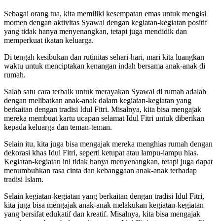
Sebagai orang tua, kita memiliki kesempatan emas untuk mengisi
momen dengan aktivitas Syawal dengan kegiatan-kegiatan positif
yang tidak hanya menyenangkan, tetapi juga mendidik dan
memperkuat ikatan keluarga.
Di tengah kesibukan dan rutinitas sehari-hari, mari kita luangkan
waktu untuk menciptakan kenangan indah bersama anak-anak di
rumah.
Salah satu cara terbaik untuk merayakan Syawal di rumah adalah
dengan melibatkan anak-anak dalam kegiatan-kegiatan yang
berkaitan dengan tradisi Idul Fitri. Misalnya, kita bisa mengajak
mereka membuat kartu ucapan selamat Idul Fitri untuk diberikan
kepada keluarga dan teman-teman.
Selain itu, kita juga bisa mengajak mereka menghias rumah dengan
dekorasi khas Idul Fitri, seperti ketupat atau lampu-lampu hias.
Kegiatan-kegiatan ini tidak hanya menyenangkan, tetapi juga dapat
menumbuhkan rasa cinta dan kebanggaan anak-anak terhadap
tradisi Islam.
Selain kegiatan-kegiatan yang berkaitan dengan tradisi Idul Fitri,
kita juga bisa mengajak anak-anak melakukan kegiatan-kegiatan
yang bersifat edukatif dan kreatif. Misalnya, kita bisa mengajak