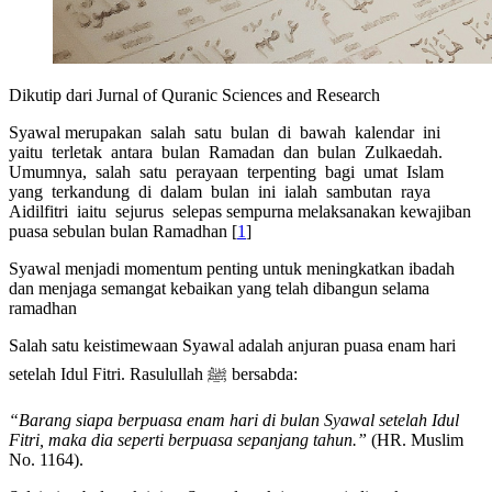
Dikutip dari Jurnal of Quranic Sciences and Research
Syawal merupakan salah satu bulan di bawah kalendar ini
yaitu terletak antara bulan Ramadan dan bulan Zulkaedah.
Umumnya, salah satu perayaan terpenting bagi umat Islam
yang terkandung di dalam bulan ini ialah sambutan raya
Aidilfitri iaitu sejurus selepas sempurna melaksanakan kewajiban
puasa sebulan bulan Ramadhan [
1
]
Syawal menjadi momentum penting untuk meningkatkan ibadah
dan menjaga semangat kebaikan yang telah dibangun selama
ramadhan
Salah satu keistimewaan Syawal adalah anjuran puasa enam hari
setelah Idul Fitri. Rasulullah ﷺ bersabda:
“Barang siapa berpuasa enam hari di bulan Syawal setelah Idul
Fitri, maka dia seperti berpuasa sepanjang tahun.”
(HR. Muslim
No. 1164).