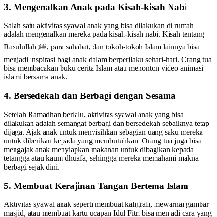
3. Mengenalkan Anak pada Kisah-kisah Nabi
Salah satu aktivitas syawal anak yang bisa dilakukan di rumah
adalah mengenalkan mereka pada kisah-kisah nabi. Kisah tentang
Rasulullah ﷺ, para sahabat, dan tokoh-tokoh Islam lainnya bisa
menjadi inspirasi bagi anak dalam berperilaku sehari-hari. Orang tua
bisa membacakan buku cerita Islam atau menonton video animasi
islami bersama anak.
4. Bersedekah dan Berbagi dengan Sesama
Setelah Ramadhan berlalu, aktivitas syawal anak yang bisa
dilakukan adalah semangat berbagi dan bersedekah sebaiknya tetap
dijaga. Ajak anak untuk menyisihkan sebagian uang saku mereka
untuk diberikan kepada yang membutuhkan. Orang tua juga bisa
mengajak anak menyiapkan makanan untuk dibagikan kepada
tetangga atau kaum dhuafa, sehingga mereka memahami makna
berbagi sejak dini.
5. Membuat Kerajinan Tangan Bertema Islam
Aktivitas syawal anak seperti membuat kaligrafi, mewarnai gambar
masjid, atau membuat kartu ucapan Idul Fitri bisa menjadi cara yang