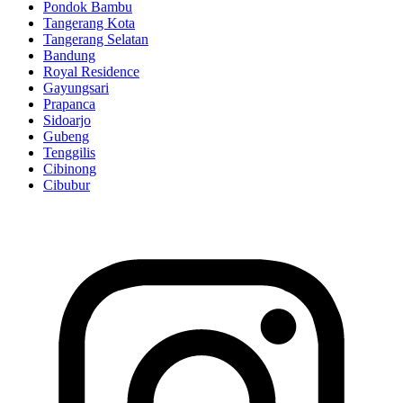
Pondok Bambu
Tangerang Kota
Tangerang Selatan
Bandung
Royal Residence
Gayungsari
Prapanca
Sidoarjo
Gubeng
Tenggilis
Cibinong
Cibubur