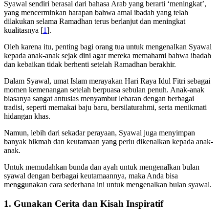
Syawal sendiri berasal dari bahasa Arab yang berarti ‘meningkat’,
yang mencerminkan harapan bahwa amal ibadah yang telah
dilakukan selama Ramadhan terus berlanjut dan meningkat
kualitasnya [
1
].
Oleh karena itu, penting bagi orang tua untuk mengenalkan Syawal
kepada anak-anak sejak dini agar mereka memahami bahwa ibadah
dan kebaikan tidak berhenti setelah Ramadhan berakhir.
Dalam Syawal, umat Islam merayakan Hari Raya Idul Fitri sebagai
momen kemenangan setelah berpuasa sebulan penuh. Anak-anak
biasanya sangat antusias menyambut lebaran dengan berbagai
tradisi, seperti memakai baju baru, bersilaturahmi, serta menikmati
hidangan khas.
Namun, lebih dari sekadar perayaan, Syawal juga menyimpan
banyak hikmah dan keutamaan yang perlu dikenalkan kepada anak-
anak.
Untuk memudahkan bunda dan ayah untuk mengenalkan bulan
syawal dengan berbagai keutamaannya, maka Anda bisa
menggunakan cara sederhana ini untuk mengenalkan bulan syawal.
1. Gunakan Cerita dan Kisah Inspiratif