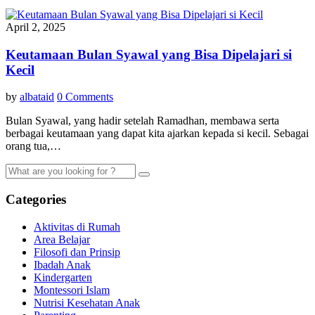
April 2, 2025
Keutamaan Bulan Syawal yang Bisa Dipelajari si
Kecil
by
albataid
0 Comments
Bulan Syawal, yang hadir setelah Ramadhan, membawa serta
berbagai keutamaan yang dapat kita ajarkan kepada si kecil. Sebagai
orang tua,…
Categories
Aktivitas di Rumah
Area Belajar
Filosofi dan Prinsip
Ibadah Anak
Kindergarten
Montessori Islam
Nutrisi Kesehatan Anak