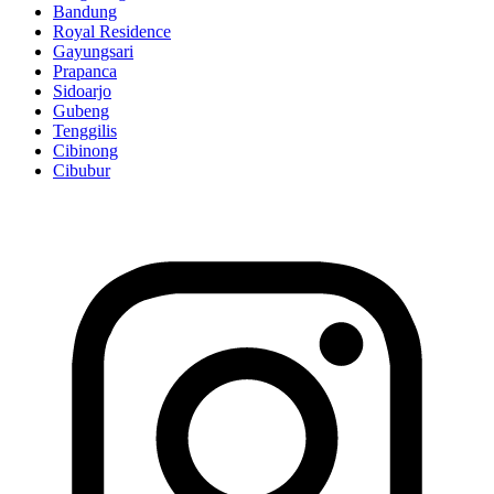
Bandung
Royal Residence
Gayungsari
Prapanca
Sidoarjo
Gubeng
Tenggilis
Cibinong
Cibubur