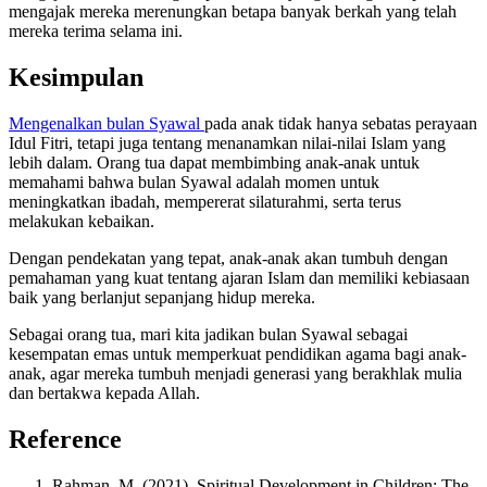
mengajak mereka merenungkan betapa banyak berkah yang telah
mereka terima selama ini.
Kesimpulan
Mengenalkan bulan Syawal
pada anak tidak hanya sebatas perayaan
Idul Fitri, tetapi juga tentang menanamkan nilai-nilai Islam yang
lebih dalam. Orang tua dapat membimbing anak-anak untuk
memahami bahwa bulan Syawal adalah momen untuk
meningkatkan ibadah, mempererat silaturahmi, serta terus
melakukan kebaikan.
Dengan pendekatan yang tepat, anak-anak akan tumbuh dengan
pemahaman yang kuat tentang ajaran Islam dan memiliki kebiasaan
baik yang berlanjut sepanjang hidup mereka.
Sebagai orang tua, mari kita jadikan bulan Syawal sebagai
kesempatan emas untuk memperkuat pendidikan agama bagi anak-
anak, agar mereka tumbuh menjadi generasi yang berakhlak mulia
dan bertakwa kepada Allah.
Reference
Rahman, M. (2021). Spiritual Development in Children: The