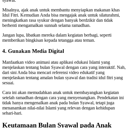
syawal.
Misalnya, ajak anak untuk membantu menyiapkan makanan khas
Idul Fitri. Kemudian Anda bisa mengajak anak untuk silaturahmi,
meningkatkan rasa syukur dengan banyak berdzikir dan tidak
berhenti mengamalkan sunnah selama ramadhan.
Jangan lupa, libatkan mereka dalam kegiatan berbagi, seperti
memberikan bingkisan kepada tetangga atau teman.
4. Gunakan Media Digital
Manfaatkan video animasi atau aplikasi edukasi Islami yang
menjelaskan tentang bulan Syawal dengan cara yang interaktif. Nah,
dari sini Anda bisa mencari referensi video edukatif yang
menjelaskan tentang amalan bulan syawal dan tradisi idul fitri yang
sesuai.
Cara ini akan memudahkan anak untuk membayangkan kegiatan
setelah ramadhan dengan cara yang menyenangkan. Pendekatan ini
tidak hanya mengenalkan anak pada bulan Syawal, tetapi juga
menanamkan nilai-nilai Islami yang relevan dengan kehidupan
sehari-hari.
Keutamaan Bulan Syawal pada Anak