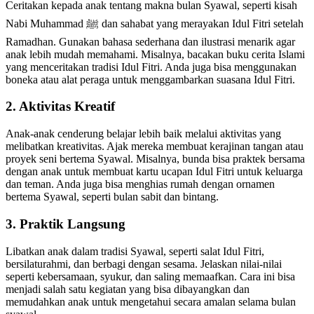
Ceritakan kepada anak tentang makna bulan Syawal, seperti kisah
Nabi Muhammad ﷺ dan sahabat yang merayakan Idul Fitri setelah
Ramadhan. Gunakan bahasa sederhana dan ilustrasi menarik agar
anak lebih mudah memahami. Misalnya, bacakan buku cerita Islami
yang menceritakan tradisi Idul Fitri. Anda juga bisa menggunakan
boneka atau alat peraga untuk menggambarkan suasana Idul Fitri.
2. Aktivitas Kreatif
Anak-anak cenderung belajar lebih baik melalui aktivitas yang
melibatkan kreativitas. Ajak mereka membuat kerajinan tangan atau
proyek seni bertema Syawal. Misalnya, bunda bisa praktek bersama
dengan anak untuk membuat kartu ucapan Idul Fitri untuk keluarga
dan teman. Anda juga bisa menghias rumah dengan ornamen
bertema Syawal, seperti bulan sabit dan bintang.
3. Praktik Langsung
Libatkan anak dalam tradisi Syawal, seperti salat Idul Fitri,
bersilaturahmi, dan berbagi dengan sesama. Jelaskan nilai-nilai
seperti kebersamaan, syukur, dan saling memaafkan. Cara ini bisa
menjadi salah satu kegiatan yang bisa dibayangkan dan
memudahkan anak untuk mengetahui secara amalan selama bulan