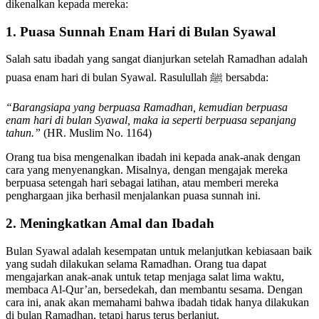
dikenalkan kepada mereka:
1. Puasa Sunnah Enam Hari di Bulan Syawal
Salah satu ibadah yang sangat dianjurkan setelah Ramadhan adalah
puasa enam hari di bulan Syawal. Rasulullah ﷺ bersabda:
“Barangsiapa yang berpuasa Ramadhan, kemudian berpuasa
enam hari di bulan Syawal, maka ia seperti berpuasa sepanjang
tahun.”
(HR. Muslim No. 1164)
Orang tua bisa mengenalkan ibadah ini kepada anak-anak dengan
cara yang menyenangkan. Misalnya, dengan mengajak mereka
berpuasa setengah hari sebagai latihan, atau memberi mereka
penghargaan jika berhasil menjalankan puasa sunnah ini.
2. Meningkatkan Amal dan Ibadah
Bulan Syawal adalah kesempatan untuk melanjutkan kebiasaan baik
yang sudah dilakukan selama Ramadhan. Orang tua dapat
mengajarkan anak-anak untuk tetap menjaga salat lima waktu,
membaca Al-Qur’an, bersedekah, dan membantu sesama. Dengan
cara ini, anak akan memahami bahwa ibadah tidak hanya dilakukan
di bulan Ramadhan, tetapi harus terus berlanjut.