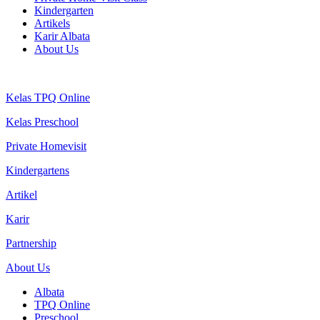
Kindergarten
Artikels
Karir Albata
About Us
Kelas TPQ Online
Kelas Preschool
Private Homevisit
Kindergartens
Artikel
Karir
Partnership
About Us
Albata
TPQ Online
Preschool