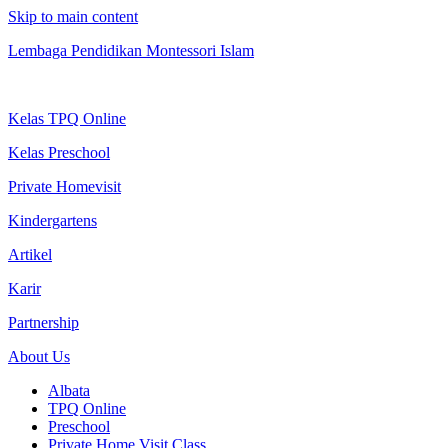
Skip to main content
Lembaga Pendidikan Montessori Islam
Kelas TPQ Online
Kelas Preschool
Private Homevisit
Kindergartens
Artikel
Karir
Partnership
About Us
Albata
TPQ Online
Preschool
Private Home Visit Class