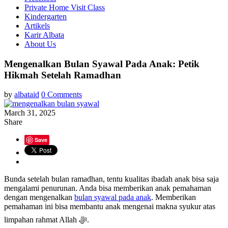
Private Home Visit Class
Kindergarten
Artikels
Karir Albata
About Us
Mengenalkan Bulan Syawal Pada Anak: Petik
Hikmah Setelah Ramadhan
by
albataid
0 Comments
March 31, 2025
Share
Save
Bunda setelah bulan ramadhan, tentu kualitas ibadah anak bisa saja
mengalami penurunan. Anda bisa memberikan anak pemahaman
dengan mengenalkan
bulan syawal pada anak
. Memberikan
pemahaman ini bisa membantu anak mengenai makna syukur atas
limpahan rahmat Allah ﷻ.