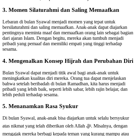
3. Momen Silaturahmi dan Saling Memaafkan
Lebaran di bulan Syawal menjadi momen yang tepat untuk
bersilaturahmi dan saling memaafkan. Anak-anak dapat diajarkan
pentingnya meminta maaf dan memaafkan orang lain sebagai bagian
dari ajaran Islam. Dengan begitu, mereka akan tumbuh menjadi
pribadi yang pemaaf dan memiliki empati yang tinggi terhadap
sesama.
4. Mengenalkan Konsep Hijrah dan Perubahan Diri
Bulan Syawal dapat menjadi titik awal bagi anak-anak untuk
meningkatkan kualitas diri mereka. Orang tua dapat menjelaskan
bahwa setelah beribadah di bulan Ramadhan, kita harus menjadi
pribadi yang lebih baik, seperti lebih sabar, lebih rajin belajar, dan
lebih peduli terhadap sesama.
5. Menanamkan Rasa Syukur
Di bulan Syawal, anak-anak bisa diajarkan untuk selalu bersyukur
atas nikmat yang telah diberikan oleh Allah ﷻ. Misalnya, dengan
mengajak mereka berbagi kepada teman yang kurang mampu atau