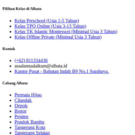
Pilihan Kelas di Albata
Kelas Preschool (Usia 1-5 Tahun)
Kelas TPQ Online (Usia 3-13 Tahun)
Kelas TK Islamic Montessori (Minimal Usia 3 Tahun)
Kelas Offline Private (Minimal Usia 3 Tahun)
Kontak
(+62) 811334436
assalamualaikum@albata.id
Kantor Pusat - Babatan Indah B9 No.1 Surabaya.
Cabang Albata
Permata Hijau
Cilandak
Depok
Bogor
Pejaten
Pondok Bambu
Tangerang Kota
Tangerang Selatan