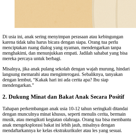
Di usia ini, anak sering menyimpan perasaan atau kebingungan
karena tidak tahu harus bicara dengan siapa. Orang tua perlu
menciptakan ruang dialog yang nyaman, mendengarkan tanpa
menghakimi, dan menunjukkan empati. Jadilah sahabat yang bisa
mereka percaya untuk berbagi.
Misalnya, jika anak pulang sekolah dengan wajah murung, hindari
langsung memarahi atau menginterogasi. Sebaliknya, tanyakan
dengan lembut, “Kakak hari ini ada cerita apa? Ibu siap
mendengarkan.”
2. Dukung Minat dan Bakat Anak Secara Positif
Tahapan perkembangan anak usia 10-12 tahun seringkali ditandai
dengan munculnya minat khusus, seperti menulis cerita, bermain
musik, atau mengikuti kegiatan olahraga. Orang tua bisa membantu
anak mengeksplorasi bakat ini lebih jauh, misalnya dengan
mendaftarkannya ke kelas ekstrakurikuler atau les yang sesuai.