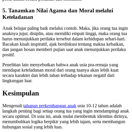
5. Tanamkan Nilai Agama dan Moral melalui
Keteladanan
Anak belajar paling baik melalui contoh. Maka, jika orang tua ingin
anaknya jujur, disiplin, atau memiliki empati tinggi, maka orang tua
harus menunjukkan perilaku tersebut dalam kehidupan sehari-hari.
Bacakan kisah inspiratif, ajak berdiskusi tentang makna kebaikan,
dan jangan bosan memberi pujian saat anak menunjukkan perilaku
positif.
Penelitian lain menyebutkan bahwa anak usia pra-remaja yang
mendapat keteladanan moral dari orang tuanya akan lebih kuat
secara karakter dan lebih tahan terhadap tekanan negatif dari
lingkungan luar.
Kesimpulan
Mengenali
tahapan perkembangan anak
usia 10-12 tahun adalah
langkah penting bagi setiap orang tua yang ingin mendampingi anak
secara optimal. Di usia ini, anak mulai membentuk identitas dirinya,
menumbuhkan logika berpikir yang lebih tajam, serta membangun
hubungan sosial yang lebih luas.