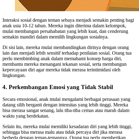
Interaksi sosial dengan teman sebaya menjadi semakin penting bagi
anak usia 10-12 tahun. Mereka ingin diterima dalam kelompok,
mulai membangun persahabatan yang lebih kuat, dan cenderung
semakin mandiri dalam memilih lingkungan sosialnya.
Di sisi lain, mereka mulai membandingkan dirinya dengan orang
lain dan menjadi lebih sensitif terhadap penilaian sosial. Orang tua
perlu membimbing anak dalam memahami konsep harga diri,
membantu mereka menangani tekanan sosial, serta membangun
kepercayaan diri agar mereka tidak merasa terintimidasi oleh
lingkungan.
4. Perkembangan Emosi yang Tidak Stabil
Secara emosional, anak mulai mengalami berbagai perasaan yang
datang silih berganti dengan intensitas yang lebih tinggi. Mereka
bisa merasa sangat senang, lalu tiba-tiba cemas atau marah dalam
waktu yang berdekatan.
Selain itu, mereka mulai memiliki kesadaran diri yang lebih tinggi,
sehingga bisa merasa malu atau tidak percaya diri jika merasa
berbeda dengan teman-temannya. Orang tua perlu memberikan