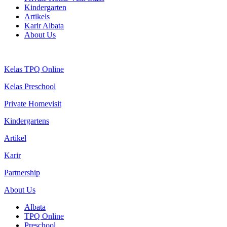
Kindergarten
Artikels
Karir Albata
About Us
Kelas TPQ Online
Kelas Preschool
Private Homevisit
Kindergartens
Artikel
Karir
Partnership
About Us
Albata
TPQ Online
Preschool