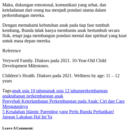
Maka, dukungan emosional, komunikasi yang sehat, dan
keteladanan dari orang tua menjadi pondasi utama dalam
perkembangan mereka.
Dengan memahami kebutuhan anak pada tiap fase tumbuh
kembang, Bunda tidak hanya membantu anak bertumbuh secara
fisik, tetapi juga membangun pondasi mental dan spiritual yang kuat
untuk masa depan mereka.
Reference
Verywell Family. Diakses pada 2021. 10-Year-Old Child
Development Milestones.
Children’s Health. Diakses pada 2021. Wellness by age: 11 – 12
years
Tags:
anak usia 10 tahun
anak usia 12 tahun
perkembangan
anak
tahapan perkembangan anak
Penyebab Keterlambatan Perkembangan pada Anak: Ciri dan Cara
Mengatasinya
5 Kesalahan Islamic Parenting yang Perlu Bunda Perhatikan!
Jangan Lakukan Hal Ini Ya
Leave A Comment: