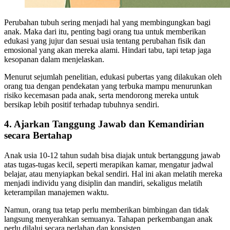
Perubahan tubuh sering menjadi hal yang membingungkan bagi
anak. Maka dari itu, penting bagi orang tua untuk memberikan
edukasi yang jujur dan sesuai usia tentang perubahan fisik dan
emosional yang akan mereka alami. Hindari tabu, tapi tetap jaga
kesopanan dalam menjelaskan.
Menurut sejumlah penelitian, edukasi pubertas yang dilakukan oleh
orang tua dengan pendekatan yang terbuka mampu menurunkan
risiko kecemasan pada anak, serta mendorong mereka untuk
bersikap lebih positif terhadap tubuhnya sendiri.
4. Ajarkan Tanggung Jawab dan Kemandirian
secara Bertahap
Anak usia 10-12 tahun sudah bisa diajak untuk bertanggung jawab
atas tugas-tugas kecil, seperti merapikan kamar, mengatur jadwal
belajar, atau menyiapkan bekal sendiri. Hal ini akan melatih mereka
menjadi individu yang disiplin dan mandiri, sekaligus melatih
keterampilan manajemen waktu.
Namun, orang tua tetap perlu memberikan bimbingan dan tidak
langsung menyerahkan semuanya. Tahapan perkembangan anak
perlu dilalui secara perlahan dan konsisten.