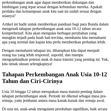
perkembangan anak agar dapat memberikan dukungan dan
bimbingan yang tepat sesuai dengan kebutuhan mereka. Apakah
perilaku dan kemampuan anak kita saat ini sudah sesuai dengan
usianya?
Artikel ini hadir untuk memberikan panduan bagi para Bunda dalam
mengenali tahapan perkembangan anak usia 10-12 tahun secara
komprehensif. Kita akan mengulas berbagai perubahan yang
mungkin terjadi pada buah hati tercinta, membantu kita memahami
apa yang normal dan kapan kita perlu memberikan perhatian lebih.
Dengan memahami tahapan ini, diharapkan kita dapat menjadi
orang tua yang lebih responsif, suportif, dan mampu
mengoptimalkan potensi anak di masa transisi yang penting ini. Yuk,
kita simak ulasan selengkapnya!
Tahapan Perkembangan Anak Usia 10-12
Tahun dan Ciri-Cirinya
Usia 10 hingga 12 tahun merupakan masa transisi penting dalam
tahapan perkembangan anak. Periode ini dikenal sebagai masa pra-
remaja, yaitu jembatan antara masa kanak-kanak dan remaja awal.
Di usia ini, anak-anak mengalami perubahan signifikan, baik secara