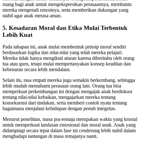
ruang bagi anak untuk mengekspresikan perasaannya, membantu
mereka mengenali emosinya, serta memberikan dukungan yang
stabil agar anak merasa aman.
5. Kesadaran Moral dan Etika Mulai Terbentuk
Lebih Kuat
Pada tahapan ini, anak mulai membentuk prinsip moral sendiri
berdasarkan logika dan nilai-nilai yang telah mereka pelajari.
Mereka tidak hanya mengikuti aturan karena diberitahu oleh orang
tua atau guru, tetapi mulai mempertanyakan konsep keadilan dan
kebenaran secara lebih mendalam.
Selain itu, rasa empati mereka juga semakin berkembang, sehingga
lebih mudah memahami perasaan orang lain. Orang tua bisa
memperkuat perkembangan ini dengan mengajak anak berdiskusi
tentang nilai-nilai kebaikan, mengajarkan mereka tentang
konsekuensi dari tindakan, serta memberi contoh nyata tentang
bagaimana menjalani kehidupan dengan penuh integritas.
Menurut penelitian, masa pra-remaja merupakan waktu yang krusial
untuk memperkuat landasan emosional dan moral anak. Anak yang
didampingi secara tepat dalam fase ini cenderung lebih stabil dalam
menghadapi tantangan di masa remajanya nanti.