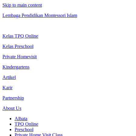
Skip to main content
Lembaga Pendidikan Montessori Islam
Kelas TPQ Online
Kelas Preschool
Private Homevisit
Kindergartens
Artikel
Karir
Partnership
About Us
Albata
TPQ Online
Preschool
Private Home Visit Class