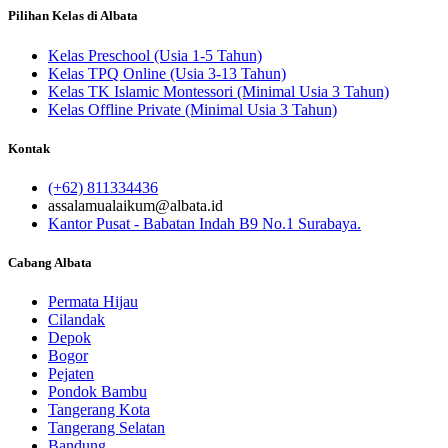
Pilihan Kelas di Albata
Kelas Preschool (Usia 1-5 Tahun)
Kelas TPQ Online (Usia 3-13 Tahun)
Kelas TK Islamic Montessori (Minimal Usia 3 Tahun)
Kelas Offline Private (Minimal Usia 3 Tahun)
Kontak
(+62) 811334436
assalamualaikum@albata.id
Kantor Pusat - Babatan Indah B9 No.1 Surabaya.
Cabang Albata
Permata Hijau
Cilandak
Depok
Bogor
Pejaten
Pondok Bambu
Tangerang Kota
Tangerang Selatan
Bandung