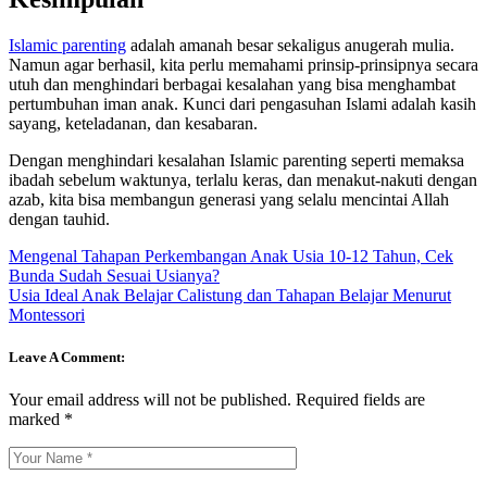
Islamic parenting
adalah amanah besar sekaligus anugerah mulia.
Namun agar berhasil, kita perlu memahami prinsip-prinsipnya secara
utuh dan menghindari berbagai kesalahan yang bisa menghambat
pertumbuhan iman anak. Kunci dari pengasuhan Islami adalah kasih
sayang, keteladanan, dan kesabaran.
Dengan menghindari kesalahan Islamic parenting seperti memaksa
ibadah sebelum waktunya, terlalu keras, dan menakut-nakuti dengan
azab, kita bisa membangun generasi yang selalu mencintai Allah
dengan tauhid.
Mengenal Tahapan Perkembangan Anak Usia 10-12 Tahun, Cek
Bunda Sudah Sesuai Usianya?
Usia Ideal Anak Belajar Calistung dan Tahapan Belajar Menurut
Montessori
Leave A Comment:
Your email address will not be published.
Required fields are
marked
*