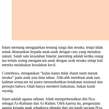
Islam memang mengajarkan tentang surga dan neraka, tetapi tidak
untuk ditanamkan kepada anak-anak dengan cara yang menakut-
nakuti. Salah satu kesalahan Islamic parenting adalah ketika orang
tua terlalu sering mengancam anak dengan azab neraka setiap kali
mereka melakukan kesalahan kecil.
Contohnya, mengatakan “kalau kamu tidak shalat nanti masuk
neraka” pada anak usia lima tahun. Alih-alih membuat anak taat,
kalimat semacam ini justru menumbuhkan ketakutan irasional dan
persepsi bahwa Allah hanya memberi hukuman, bukan kasih
sayang.
Islam adalah agama rahmat. Allah memperkenalkan diri-Nya
sebagai Ar-Rahman dan Ar-Rahim. Oleh karena itu, pengenalan
agama kepada anak sebaiknya dimulai dari sisi kasih sayang-Nya,