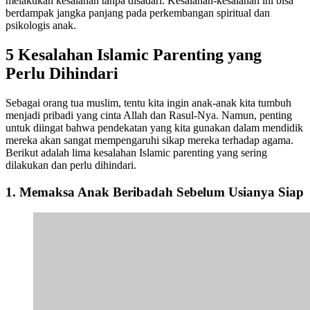
melakukan kesalahan tanpa disadari. Kesalahan-kesalahan ini bisa
berdampak jangka panjang pada perkembangan spiritual dan
psikologis anak.
5 Kesalahan Islamic Parenting yang
Perlu Dihindari
Sebagai orang tua muslim, tentu kita ingin anak-anak kita tumbuh
menjadi pribadi yang cinta Allah dan Rasul-Nya. Namun, penting
untuk diingat bahwa pendekatan yang kita gunakan dalam mendidik
mereka akan sangat mempengaruhi sikap mereka terhadap agama.
Berikut adalah lima kesalahan Islamic parenting yang sering
dilakukan dan perlu dihindari.
1. Memaksa Anak Beribadah Sebelum Usianya Siap