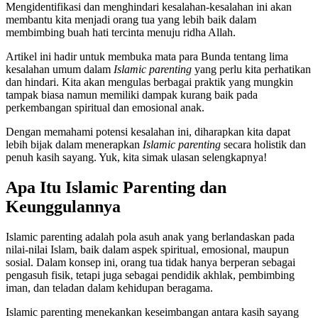
Mengidentifikasi dan menghindari kesalahan-kesalahan ini akan
membantu kita menjadi orang tua yang lebih baik dalam
membimbing buah hati tercinta menuju ridha Allah.
Artikel ini hadir untuk membuka mata para Bunda tentang lima
kesalahan umum dalam
Islamic parenting
yang perlu kita perhatikan
dan hindari. Kita akan mengulas berbagai praktik yang mungkin
tampak biasa namun memiliki dampak kurang baik pada
perkembangan spiritual dan emosional anak.
Dengan memahami potensi kesalahan ini, diharapkan kita dapat
lebih bijak dalam menerapkan
Islamic parenting
secara holistik dan
penuh kasih sayang. Yuk, kita simak ulasan selengkapnya!
Apa Itu Islamic Parenting dan
Keunggulannya
Islamic parenting adalah pola asuh anak yang berlandaskan pada
nilai-nilai Islam, baik dalam aspek spiritual, emosional, maupun
sosial. Dalam konsep ini, orang tua tidak hanya berperan sebagai
pengasuh fisik, tetapi juga sebagai pendidik akhlak, pembimbing
iman, dan teladan dalam kehidupan beragama.
Islamic parenting menekankan keseimbangan antara kasih sayang