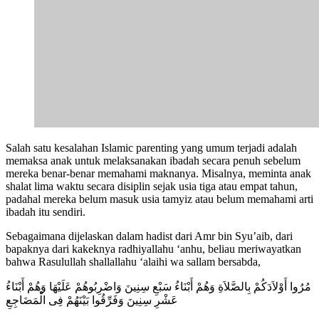
Salah satu kesalahan Islamic parenting yang umum terjadi adalah
memaksa anak untuk melaksanakan ibadah secara penuh sebelum
mereka benar-benar memahami maknanya. Misalnya, meminta anak
shalat lima waktu secara disiplin sejak usia tiga atau empat tahun,
padahal mereka belum masuk usia tamyiz atau belum memahami arti
ibadah itu sendiri.
Sebagaimana dijelaskan dalam hadist dari Amr bin Syu’aib, dari
bapaknya dari kakeknya radhiyallahu ‘anhu, beliau meriwayatkan
bahwa Rasulullah shallallahu ‘alaihi wa sallam bersabda,
مُرُوا أَوْلاَدَكُمْ بِالصَّلاَةِ وَهُمْ أَبْنَاءُ سَبْعِ سِنِينَ وَاضْرِبُوهُمْ عَلَيْهَا وَهُمْ أَبْنَاءُ
عَشْرِ سِنِينَ وَفَرِّقُوا بَيْنَهُمْ فِى الْمَضَاجِعِ