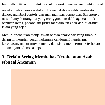
Rasulullah ﷺ sendiri tidak pernah memukul anak-anak, bahkan saat
mereka melakukan kesalahan. Beliau lebih memilih pendekatan
dialog, memberi contoh, dan menanamkan pengertian. Sayangnya,
masih banyak orang tua yang menggunakan dalih agama untuk
bersikap keras, padahal ini justru menjauhkan anak dari nilai-nilai
Islam yang sejati.
Menurut penelitian menjelaskan bahwa anak-anak yang tumbuh
dalam lingkungan penuh hukuman cenderung mengalami
kecemasan, menurunnya empati, dan sikap memberontak terhadap
aturan agama di masa depan.
3. Terlalu Sering Membahas Neraka atau Azab
sebagai Ancaman