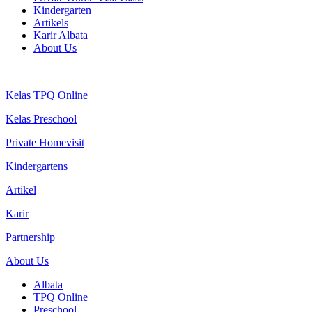
Kindergarten
Artikels
Karir Albata
About Us
Kelas TPQ Online
Kelas Preschool
Private Homevisit
Kindergartens
Artikel
Karir
Partnership
About Us
Albata
TPQ Online
Preschool