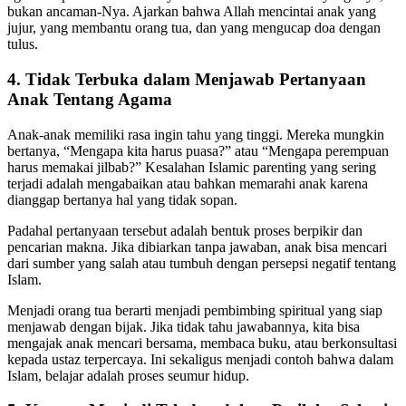
bukan ancaman-Nya. Ajarkan bahwa Allah mencintai anak yang
jujur, yang membantu orang tua, dan yang mengucap doa dengan
tulus.
4. Tidak Terbuka dalam Menjawab Pertanyaan
Anak Tentang Agama
Anak-anak memiliki rasa ingin tahu yang tinggi. Mereka mungkin
bertanya, “Mengapa kita harus puasa?” atau “Mengapa perempuan
harus memakai jilbab?” Kesalahan Islamic parenting yang sering
terjadi adalah mengabaikan atau bahkan memarahi anak karena
dianggap bertanya hal yang tidak sopan.
Padahal pertanyaan tersebut adalah bentuk proses berpikir dan
pencarian makna. Jika dibiarkan tanpa jawaban, anak bisa mencari
dari sumber yang salah atau tumbuh dengan persepsi negatif tentang
Islam.
Menjadi orang tua berarti menjadi pembimbing spiritual yang siap
menjawab dengan bijak. Jika tidak tahu jawabannya, kita bisa
mengajak anak mencari bersama, membaca buku, atau berkonsultasi
kepada ustaz terpercaya. Ini sekaligus menjadi contoh bahwa dalam
Islam, belajar adalah proses seumur hidup.