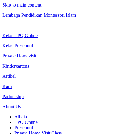
Skip to main content
Lembaga Pendidikan Montessori Islam
Kelas TPQ Online
Kelas Preschool
Private Homevisit
Kindergartens
Artikel
Karir
Partnership
About Us
Albata
TPQ Online
Preschool
Private Home Visit Class