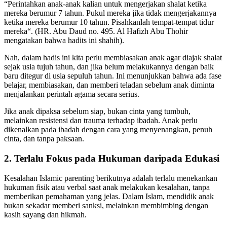
“Perintahkan anak-anak kalian untuk mengerjakan shalat ketika
mereka berumur 7 tahun. Pukul mereka jika tidak mengerjakannya
ketika mereka berumur 10 tahun. Pisahkanlah tempat-tempat tidur
mereka“. (HR. Abu Daud no. 495. Al Hafizh Abu Thohir
mengatakan bahwa hadits ini shahih).
Nah, dalam hadis ini kita perlu membiasakan anak agar diajak shalat
sejak usia tujuh tahun, dan jika belum melakukannya dengan baik
baru ditegur di usia sepuluh tahun. Ini menunjukkan bahwa ada fase
belajar, membiasakan, dan memberi teladan sebelum anak diminta
menjalankan perintah agama secara serius.
Jika anak dipaksa sebelum siap, bukan cinta yang tumbuh,
melainkan resistensi dan trauma terhadap ibadah. Anak perlu
dikenalkan pada ibadah dengan cara yang menyenangkan, penuh
cinta, dan tanpa paksaan.
2. Terlalu Fokus pada Hukuman daripada Edukasi
Kesalahan Islamic parenting berikutnya adalah terlalu menekankan
hukuman fisik atau verbal saat anak melakukan kesalahan, tanpa
memberikan pemahaman yang jelas. Dalam Islam, mendidik anak
bukan sekadar memberi sanksi, melainkan membimbing dengan
kasih sayang dan hikmah.