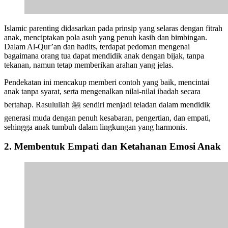
Islamic parenting didasarkan pada prinsip yang selaras dengan fitrah
anak, menciptakan pola asuh yang penuh kasih dan bimbingan.
Dalam Al-Qur’an dan hadits, terdapat pedoman mengenai
bagaimana orang tua dapat mendidik anak dengan bijak, tanpa
tekanan, namun tetap memberikan arahan yang jelas.
Pendekatan ini mencakup memberi contoh yang baik, mencintai
anak tanpa syarat, serta mengenalkan nilai-nilai ibadah secara
bertahap. Rasulullah ﷺ sendiri menjadi teladan dalam mendidik
generasi muda dengan penuh kesabaran, pengertian, dan empati,
sehingga anak tumbuh dalam lingkungan yang harmonis.
2. Membentuk Empati dan Ketahanan Emosi Anak