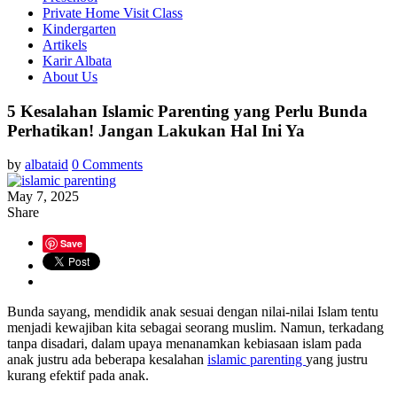
Private Home Visit Class
Kindergarten
Artikels
Karir Albata
About Us
5 Kesalahan Islamic Parenting yang Perlu Bunda
Perhatikan! Jangan Lakukan Hal Ini Ya
by
albataid
0 Comments
May 7, 2025
Share
Save
Bunda sayang, mendidik anak sesuai dengan nilai-nilai Islam tentu
menjadi kewajiban kita sebagai seorang muslim. Namun, terkadang
tanpa disadari, dalam upaya menanamkan kebiasaan islam pada
anak justru ada beberapa kesalahan
islamic parenting
yang justru
kurang efektif pada anak.