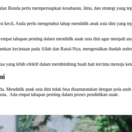
an Bunda perlu mempersiapkan kesabaran, ilmu, dan strategi yang tepa
si kecil, Anda perlu mengetahui tahap mendidik anak usia dini yang te
 empat tahapan penting dalam mendidik anak usia dini agar menjadi an
anamkan kecintaan pada Allah dan Rasul-Nya, mengenalkan ibadah sed
ua yang lebih efektif dalam membimbing buah hati tercinta menuju ket
ni
. Mendidik anak usia dini tidak bisa disamaratakan dengan pola asuh a
sia. Ada empat tahapan penting dalam proses pendidikan anak: