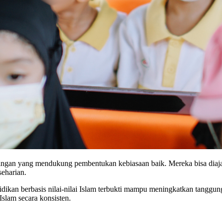
n ringan yang mendukung pembentukan kebiasaan baik. Mereka bisa dia
eharian.
dikan berbasis nilai-nilai Islam terbukti mampu meningkatkan tanggu
slam secara konsisten.