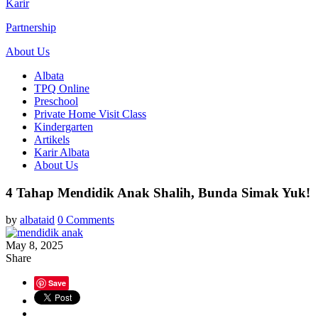
Karir
Partnership
About Us
Albata
TPQ Online
Preschool
Private Home Visit Class
Kindergarten
Artikels
Karir Albata
About Us
4 Tahap Mendidik Anak Shalih, Bunda Simak Yuk!
by
albataid
0 Comments
May 8, 2025
Share
Save