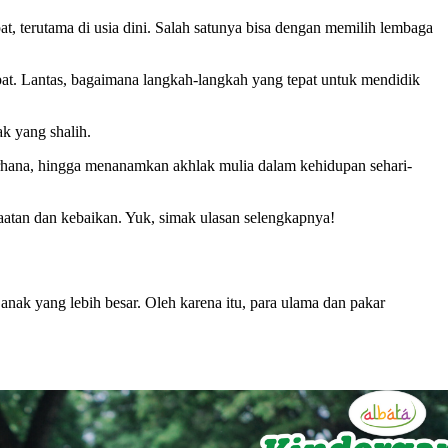
t, terutama di usia dini. Salah satunya bisa dengan memilih lembaga
pat. Lantas, bagaimana langkah-langkah yang tepat untuk mendidik
ak yang shalih.
erhana, hingga menanamkan akhlak mulia dalam kehidupan sehari-
aatan dan kebaikan. Yuk, simak ulasan selengkapnya!
nak yang lebih besar. Oleh karena itu, para ulama dan pakar