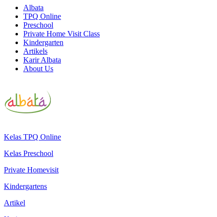
Albata
TPQ Online
Preschool
Private Home Visit Class
Kindergarten
Artikels
Karir Albata
About Us
Kelas TPQ Online
Kelas Preschool
Private Homevisit
Kindergartens
Artikel