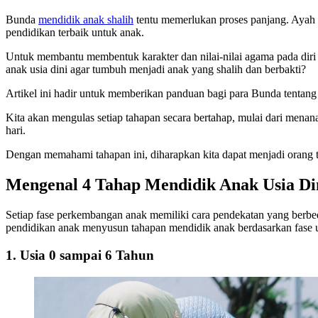
Bunda
mendidik anak shalih
tentu memerlukan proses panjang. Ayah d
pendidikan terbaik untuk anak.
Untuk membantu membentuk karakter dan nilai-nilai agama pada diri 
anak usia dini agar tumbuh menjadi anak yang shalih dan berbakti?
Artikel ini hadir untuk memberikan panduan bagi para Bunda tentang
Kita akan mengulas setiap tahapan secara bertahap, mulai dari men
hari.
Dengan memahami tahapan ini, diharapkan kita dapat menjadi orang t
Mengenal 4 Tahap Mendidik Anak Usia Di
Setiap fase perkembangan anak memiliki cara pendekatan yang berbeda
pendidikan anak menyusun tahapan mendidik anak berdasarkan fase u
1. Usia 0 sampai 6 Tahun