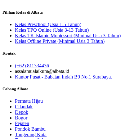
Pilihan Kelas di Albata
Kelas Preschool (Usia 1-5 Tahun)
Kelas TPQ Online (Usia 3-13 Tahun)
Kelas TK Islamic Montessori (Minimal Usia 3 Tahun)
Kelas Offline Private (Minimal Usia 3 Tahun)
Kontak
(+62) 811334436
assalamualaikum@albata.id
Kantor Pusat - Babatan Indah B9 No.1 Surabaya.
Cabang Albata
Permata Hijau
Cilandak
Depok
Bogor
Pejaten
Pondok Bambu
Tangerang Kota