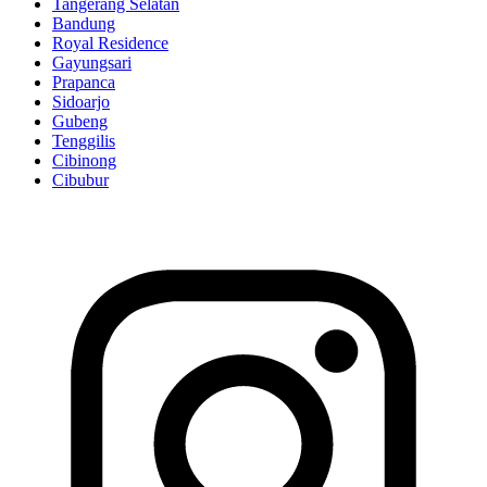
Tangerang Selatan
Bandung
Royal Residence
Gayungsari
Prapanca
Sidoarjo
Gubeng
Tenggilis
Cibinong
Cibubur