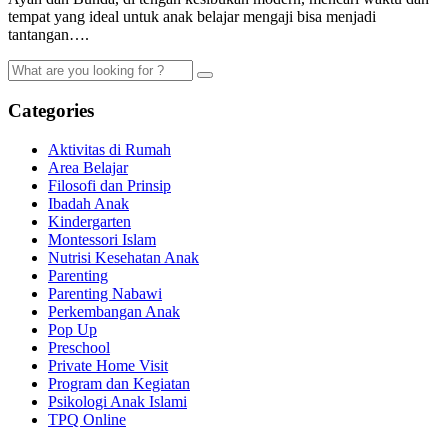
tempat yang ideal untuk anak belajar mengaji bisa menjadi
tantangan….
Categories
Aktivitas di Rumah
Area Belajar
Filosofi dan Prinsip
Ibadah Anak
Kindergarten
Montessori Islam
Nutrisi Kesehatan Anak
Parenting
Parenting Nabawi
Perkembangan Anak
Pop Up
Preschool
Private Home Visit
Program dan Kegiatan
Psikologi Anak Islami
TPQ Online