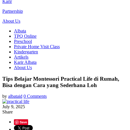
Karir
Partnership
About Us
Albata
TPQ Online
Preschool
Private Home Visit Class
Kindergarten
Artikels
Karir Albata
About Us
Tips Belajar Montessori Practical Life di Rumah,
Bisa dengan Cara yang Sederhana Loh
by
albataid
0 Comments
July 9, 2025
Share
Save