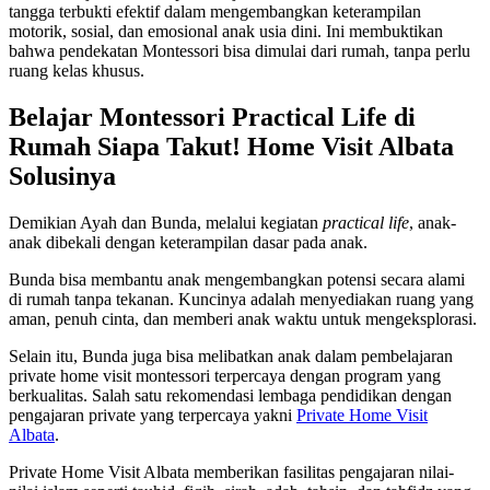
tangga terbukti efektif dalam mengembangkan keterampilan
motorik, sosial, dan emosional anak usia dini. Ini membuktikan
bahwa pendekatan Montessori bisa dimulai dari rumah, tanpa perlu
ruang kelas khusus.
Belajar Montessori Practical Life di
Rumah Siapa Takut! Home Visit Albata
Solusinya
Demikian Ayah dan Bunda, melalui kegiatan
practical life
, anak-
anak dibekali dengan keterampilan dasar pada anak.
Bunda bisa membantu anak mengembangkan potensi secara alami
di rumah tanpa tekanan. Kuncinya adalah menyediakan ruang yang
aman, penuh cinta, dan memberi anak waktu untuk mengeksplorasi.
Selain itu, Bunda juga bisa melibatkan anak dalam pembelajaran
private home visit montessori terpercaya dengan program yang
berkualitas. Salah satu rekomendasi lembaga pendidikan dengan
pengajaran private yang terpercaya yakni
Private Home Visit
Albata
.
Private Home Visit Albata memberikan fasilitas pengajaran nilai-