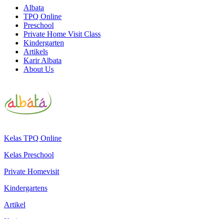
Albata
TPQ Online
Preschool
Private Home Visit Class
Kindergarten
Artikels
Karir Albata
About Us
Kelas TPQ Online
Kelas Preschool
Private Homevisit
Kindergartens
Artikel