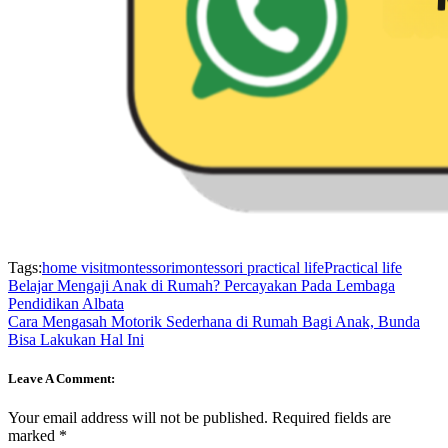
Tags:
home visit
montessori
montessori practical life
Practical life
Belajar Mengaji Anak di Rumah? Percayakan Pada Lembaga
Pendidikan Albata
Cara Mengasah Motorik Sederhana di Rumah Bagi Anak, Bunda
Bisa Lakukan Hal Ini
Leave A Comment:
Your email address will not be published.
Required fields are
marked
*