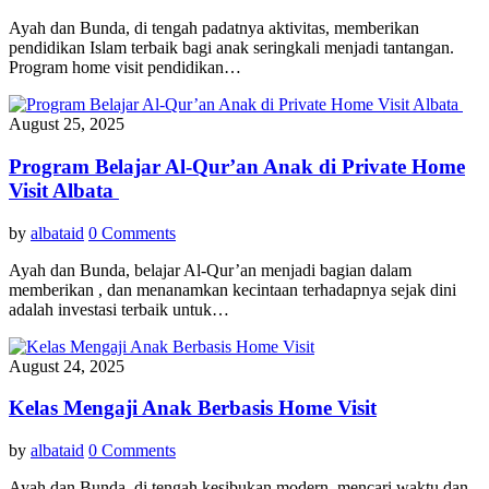
Ayah dan Bunda, di tengah padatnya aktivitas, memberikan
pendidikan Islam terbaik bagi anak seringkali menjadi tantangan.
Program home visit pendidikan…
August 25, 2025
Program Belajar Al-Qur’an Anak di Private Home
Visit Albata
by
albataid
0 Comments
Ayah dan Bunda, belajar Al-Qur’an menjadi bagian dalam
memberikan , dan menanamkan kecintaan terhadapnya sejak dini
adalah investasi terbaik untuk…
August 24, 2025
Kelas Mengaji Anak Berbasis Home Visit
by
albataid
0 Comments
Ayah dan Bunda, di tengah kesibukan modern, mencari waktu dan