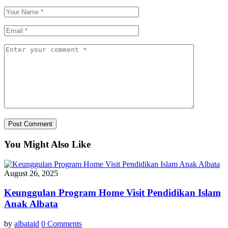
You Might Also Like
August 26, 2025
Keunggulan Program Home Visit Pendidikan Islam
Anak Albata
by
albataid
0 Comments