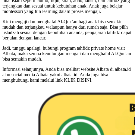
nilai islam seperti tauhid, fiqih, sirah, adab, tahsin, dan tahfidz yang
terjangkau dan sesuai untuk kebutuhan anak. Anak juga belajar
montessori yang fun learning dalam proses mengaji.
Kini mengaji dan menghafal Al-Qur’an bagi anak bisa semakin
mudah dan terjangkau walaupun hanya dari rumah saja. Bisa pilih
ustadzah sesuai dengan kebutuhan ananda, pengajaran tahfidz dapat
berjalan dengan lancar.
Jadi, tunggu apalagi, hubungi program tahfidz private home visit
Albata, maka semua keuntungan mengaji dan menghafal Al-Qur’an
bisa semakin mudah.
Informasi selanjutnya, Anda bisa melihat website Albata di albata.id
atau social media Albata yakni albata.id. Anda juga bisa
menghubungi kami melalui link KLIK DISINI.