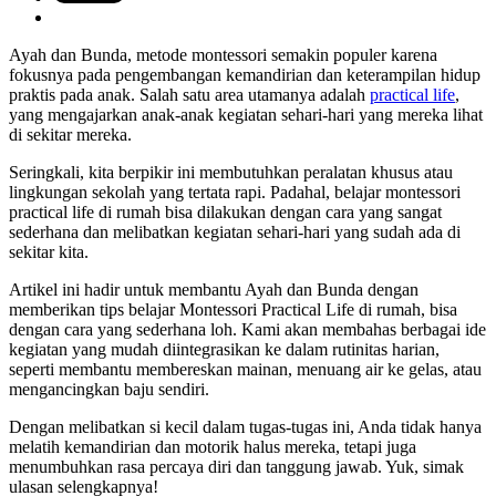
Ayah dan Bunda, metode montessori semakin populer karena
fokusnya pada pengembangan kemandirian dan keterampilan hidup
praktis pada anak. Salah satu area utamanya adalah
practical life
,
yang mengajarkan anak-anak kegiatan sehari-hari yang mereka lihat
di sekitar mereka.
Seringkali, kita berpikir ini membutuhkan peralatan khusus atau
lingkungan sekolah yang tertata rapi. Padahal, belajar montessori
practical life di rumah bisa dilakukan dengan cara yang sangat
sederhana dan melibatkan kegiatan sehari-hari yang sudah ada di
sekitar kita.
Artikel ini hadir untuk membantu Ayah dan Bunda dengan
memberikan tips belajar Montessori Practical Life di rumah, bisa
dengan cara yang sederhana loh. Kami akan membahas berbagai ide
kegiatan yang mudah diintegrasikan ke dalam rutinitas harian,
seperti membantu membereskan mainan, menuang air ke gelas, atau
mengancingkan baju sendiri.
Dengan melibatkan si kecil dalam tugas-tugas ini, Anda tidak hanya
melatih kemandirian dan motorik halus mereka, tetapi juga
menumbuhkan rasa percaya diri dan tanggung jawab. Yuk, simak
ulasan selengkapnya!