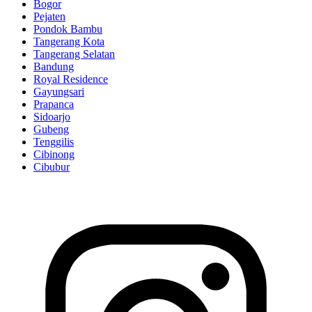
Bogor
Pejaten
Pondok Bambu
Tangerang Kota
Tangerang Selatan
Bandung
Royal Residence
Gayungsari
Prapanca
Sidoarjo
Gubeng
Tenggilis
Cibinong
Cibubur