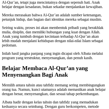
Al-Qur’an, tetapi juga mencintainya dengan sepenuh hati. Anak
belajar dengan kesadaran, bukan sekadar menjalankan kewajiban.
Mereka merasakan bahwa Al-Qur’an adalah sumber ketenangan,
petunjuk hidup, dan bagian dari identitas mereka sebagai muslim.
Seiring waktu, proses ini akan membentuk pribadi yang berakhlak
mulia, disiplin, dan memiliki hubungan yang kuat dengan Allah.
Anak yang tumbuh dengan kecintaan terhadap Al-Qur’an akan
lebih mudah menjalani kehidupan dengan nilai-nilai Islam sebagai
pedoman.
Inilah hasil jangka panjang yang ingin dicapai oleh Albata melalui
program yang terstruktur, menyenangkan, dan penuh kasih.
Belajar Membaca Al-Qur’an yang
Menyenangkan Bagi Anak
Memilih antara tahsin atau tahfidz memang sering membingungkan
orang tua. Namun, kunci utamanya adalah memastikan anak belajar
dengan benar, menyenangkan, dan sesuai tahap perkembangan.
Albata hadir dengan kelas tahsin dan tahfidz yang memadukan
keduanya secara seimbang. Dengan guru berkompeten, metode