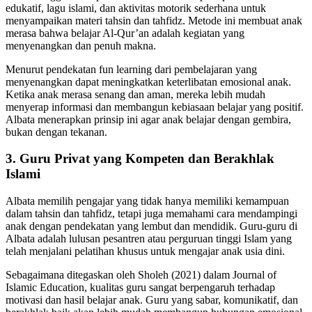
edukatif, lagu islami, dan aktivitas motorik sederhana untuk
menyampaikan materi tahsin dan tahfidz. Metode ini membuat anak
merasa bahwa belajar Al-Qur’an adalah kegiatan yang
menyenangkan dan penuh makna.
Menurut pendekatan fun learning dari pembelajaran yang
menyenangkan dapat meningkatkan keterlibatan emosional anak.
Ketika anak merasa senang dan aman, mereka lebih mudah
menyerap informasi dan membangun kebiasaan belajar yang positif.
Albata menerapkan prinsip ini agar anak belajar dengan gembira,
bukan dengan tekanan.
3. Guru Privat yang Kompeten dan Berakhlak
Islami
Albata memilih pengajar yang tidak hanya memiliki kemampuan
dalam tahsin dan tahfidz, tetapi juga memahami cara mendampingi
anak dengan pendekatan yang lembut dan mendidik. Guru-guru di
Albata adalah lulusan pesantren atau perguruan tinggi Islam yang
telah menjalani pelatihan khusus untuk mengajar anak usia dini.
Sebagaimana ditegaskan oleh Sholeh (2021) dalam Journal of
Islamic Education, kualitas guru sangat berpengaruh terhadap
motivasi dan hasil belajar anak. Guru yang sabar, komunikatif, dan