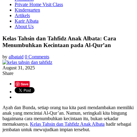
Private Home Visit Class
Kindergarten
Artikels
Karir Albata
About Us
Kelas Tahsin dan Tahfidz Anak Albata: Cara
Menumbuhkan Kecintaan pada Al-Qur’an
by
albataid
0 Comments
August 31, 2025
Share
Save
Ayah dan Bunda, setiap orang tua kita pasti mendambakan memiliki
anak yang mencintai Al-Qur’an. Namun, seringkali kita bingung
bagaimana cara menumbuhkan kecintaan itu, bukan sekadar
memaksanya.
Kelas Tahsin dan Tahfidz Anak Albata
hadir sebagai
jembatan untuk mewujudkan impian tersebut.