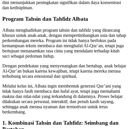
dini menunjukkan peningkatan signifikan dalam daya konsentrasi
dan kedisiplinan.
Program Tahsin dan Tahfidz Albata
Albata menghadirkan program tahsin dan tahfidz yang dirancang
khusus untuk anak-anak, dengan mempertimbangkan usia dan tahap
perkembangan mereka. Program ini tidak hanya berfokus pada
kemampuan teknis membaca dan menghafal Al-Qur’an, tetapi juga
bertujuan menanamkan rasa cinta yang mendalam terhadap kitab
suci sebagai pedoman hidup.
Dengan pendekatan yang menyenangkan dan bertahap, anak belajar
Al-Qur’an bukan karena kewajiban, tetapi karena mereka merasa
terhubung secara emosional dan spiritual.
Melalui kelas ini, Albata ingin membentuk generasi Qur’ani yang
tidak hanya fasih membaca dan hafal ayat, tetapi juga memahami
makna dan nilai-nilai yang terkandung di dalamnya. Proses belajar
dilakukan secara personal, interaktif, dan penuh kasih sayang,
sehingga anak merasa nyaman dan termotivasi untuk terus
berkembang.
1. Kombinasi Tahsin dan Tahfidz: Seimbang dan