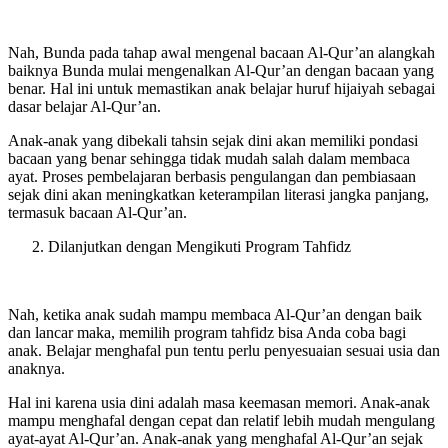
Nah, Bunda pada tahap awal mengenal bacaan Al-Qur’an alangkah
baiknya Bunda mulai mengenalkan Al-Qur’an dengan bacaan yang
benar. Hal ini untuk memastikan anak belajar huruf hijaiyah sebagai
dasar belajar Al-Qur’an.
Anak-anak yang dibekali tahsin sejak dini akan memiliki pondasi
bacaan yang benar sehingga tidak mudah salah dalam membaca
ayat. Proses pembelajaran berbasis pengulangan dan pembiasaan
sejak dini akan meningkatkan keterampilan literasi jangka panjang,
termasuk bacaan Al-Qur’an.
Dilanjutkan dengan Mengikuti Program Tahfidz
Nah, ketika anak sudah mampu membaca Al-Qur’an dengan baik
dan lancar maka, memilih program tahfidz bisa Anda coba bagi
anak. Belajar menghafal pun tentu perlu penyesuaian sesuai usia dan
anaknya.
Hal ini karena usia dini adalah masa keemasan memori. Anak-anak
mampu menghafal dengan cepat dan relatif lebih mudah mengulang
ayat-ayat Al-Qur’an. Anak-anak yang menghafal Al-Qur’an sejak