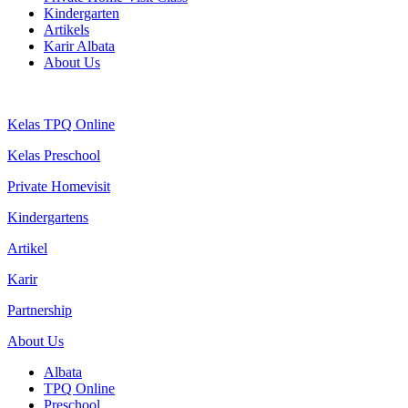
Kindergarten
Artikels
Karir Albata
About Us
Kelas TPQ Online
Kelas Preschool
Private Homevisit
Kindergartens
Artikel
Karir
Partnership
About Us
Albata
TPQ Online
Preschool