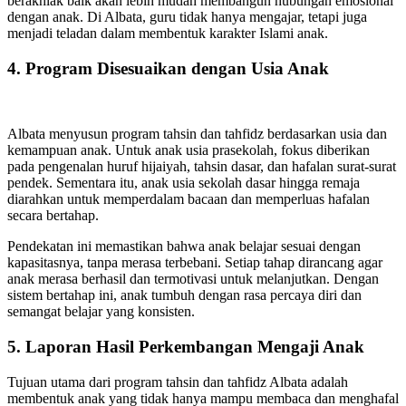
berakhlak baik akan lebih mudah membangun hubungan emosional
dengan anak. Di Albata, guru tidak hanya mengajar, tetapi juga
menjadi teladan dalam membentuk karakter Islami anak.
4. Program Disesuaikan dengan Usia Anak
Albata menyusun program tahsin dan tahfidz berdasarkan usia dan
kemampuan anak. Untuk anak usia prasekolah, fokus diberikan
pada pengenalan huruf hijaiyah, tahsin dasar, dan hafalan surat-surat
pendek. Sementara itu, anak usia sekolah dasar hingga remaja
diarahkan untuk memperdalam bacaan dan memperluas hafalan
secara bertahap.
Pendekatan ini memastikan bahwa anak belajar sesuai dengan
kapasitasnya, tanpa merasa terbebani. Setiap tahap dirancang agar
anak merasa berhasil dan termotivasi untuk melanjutkan. Dengan
sistem bertahap ini, anak tumbuh dengan rasa percaya diri dan
semangat belajar yang konsisten.
5. Laporan Hasil Perkembangan Mengaji Anak
Tujuan utama dari program tahsin dan tahfidz Albata adalah
membentuk anak yang tidak hanya mampu membaca dan menghafal