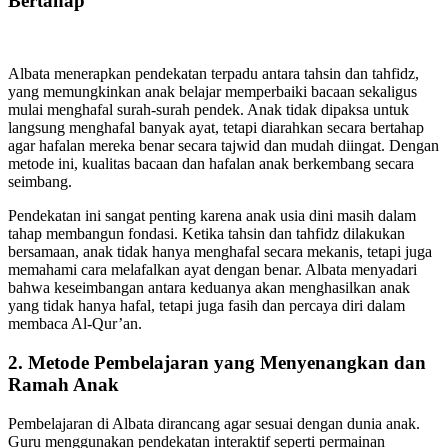
Bertahap
Albata menerapkan pendekatan terpadu antara tahsin dan tahfidz,
yang memungkinkan anak belajar memperbaiki bacaan sekaligus
mulai menghafal surah-surah pendek. Anak tidak dipaksa untuk
langsung menghafal banyak ayat, tetapi diarahkan secara bertahap
agar hafalan mereka benar secara tajwid dan mudah diingat. Dengan
metode ini, kualitas bacaan dan hafalan anak berkembang secara
seimbang.
Pendekatan ini sangat penting karena anak usia dini masih dalam
tahap membangun fondasi. Ketika tahsin dan tahfidz dilakukan
bersamaan, anak tidak hanya menghafal secara mekanis, tetapi juga
memahami cara melafalkan ayat dengan benar. Albata menyadari
bahwa keseimbangan antara keduanya akan menghasilkan anak
yang tidak hanya hafal, tetapi juga fasih dan percaya diri dalam
membaca Al-Qur’an.
2. Metode Pembelajaran yang Menyenangkan dan
Ramah Anak
Pembelajaran di Albata dirancang agar sesuai dengan dunia anak.
Guru menggunakan pendekatan interaktif seperti permainan