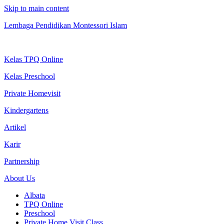
Skip to main content
Lembaga Pendidikan Montessori Islam
Kelas TPQ Online
Kelas Preschool
Private Homevisit
Kindergartens
Artikel
Karir
Partnership
About Us
Albata
TPQ Online
Preschool
Private Home Visit Class