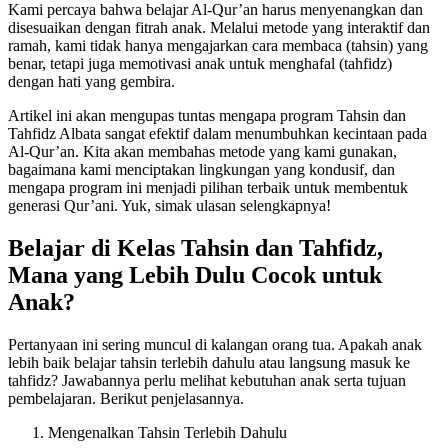
Kami percaya bahwa belajar Al-Qur’an harus menyenangkan dan
disesuaikan dengan fitrah anak. Melalui metode yang interaktif dan
ramah, kami tidak hanya mengajarkan cara membaca (tahsin) yang
benar, tetapi juga memotivasi anak untuk menghafal (tahfidz)
dengan hati yang gembira.
Artikel ini akan mengupas tuntas mengapa program Tahsin dan
Tahfidz Albata sangat efektif dalam menumbuhkan kecintaan pada
Al-Qur’an. Kita akan membahas metode yang kami gunakan,
bagaimana kami menciptakan lingkungan yang kondusif, dan
mengapa program ini menjadi pilihan terbaik untuk membentuk
generasi Qur’ani. Yuk, simak ulasan selengkapnya!
Belajar di Kelas Tahsin dan Tahfidz,
Mana yang Lebih Dulu Cocok untuk
Anak?
Pertanyaan ini sering muncul di kalangan orang tua. Apakah anak
lebih baik belajar tahsin terlebih dahulu atau langsung masuk ke
tahfidz? Jawabannya perlu melihat kebutuhan anak serta tujuan
pembelajaran. Berikut penjelasannya.
Mengenalkan Tahsin Terlebih Dahulu