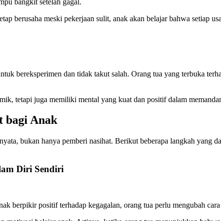
pu bangkit setelah gagal.
tap berusaha meski pekerjaan sulit, anak akan belajar bahwa setiap usa
uk bereksperimen dan tidak takut salah. Orang tua yang terbuka ter
k, tetapi juga memiliki mental yang kuat dan positif dalam memanda
t bagi Anak
n nyata, bukan hanya pemberi nasihat. Berikut beberapa langkah yang 
am Diri Sendiri
nak berpikir positif terhadap kegagalan, orang tua perlu mengubah cara