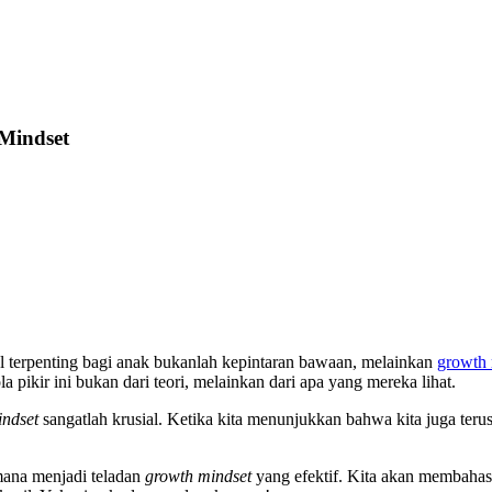
Mindset
l terpenting bagi anak bukanlah kepintaran bawaan, melainkan
growth 
 pikir ini bukan dari teori, melainkan dari apa yang mereka lihat.
ndset
sangatlah krusial. Ketika kita menunjukkan bahwa kita juga teru
ana menjadi teladan
growth mindset
yang efektif. Kita akan membahas