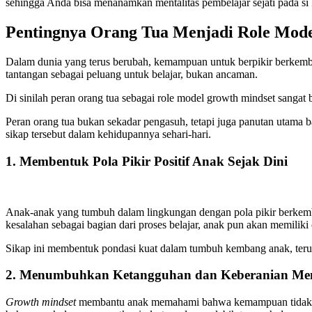
sehingga Anda bisa menanamkan mentalitas pembelajar sejati pada si 
Pentingnya Orang Tua Menjadi Role Mod
Dalam dunia yang terus berubah, kemampuan untuk berpikir berkem
tantangan sebagai peluang untuk belajar, bukan ancaman.
Di sinilah peran orang tua sebagai role model growth mindset sanga
Peran orang tua bukan sekadar pengasuh, tetapi juga panutan utama b
sikap tersebut dalam kehidupannya sehari-hari.
1. Membentuk Pola Pikir Positif Anak Sejak Dini
Anak-anak yang tumbuh dalam lingkungan dengan pola pikir berkemba
kesalahan sebagai bagian dari proses belajar, anak pun akan memilik
Sikap ini membentuk pondasi kuat dalam tumbuh kembang anak, terut
2. Menumbuhkan Ketangguhan dan Keberanian Me
Growth mindset
membantu anak memahami bahwa kemampuan tidak bers