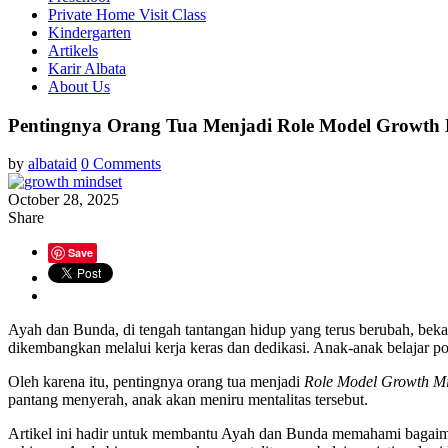
Private Home Visit Class
Kindergarten
Artikels
Karir Albata
About Us
Pentingnya Orang Tua Menjadi Role Model Growth 
by
albataid
0 Comments
October 28, 2025
Share
Save
Ayah dan Bunda, di tengah tantangan hidup yang terus berubah, beka
dikembangkan melalui kerja keras dan dedikasi. Anak-anak belajar pola
Oleh karena itu, pentingnya orang tua menjadi
Role Model Growth Mi
pantang menyerah, anak akan meniru mentalitas tersebut.
Artikel ini hadir untuk membantu Ayah dan Bunda memahami bagaim