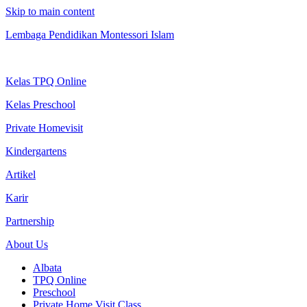
Skip to main content
Lembaga Pendidikan Montessori Islam
Kelas TPQ Online
Kelas Preschool
Private Homevisit
Kindergartens
Artikel
Karir
Partnership
About Us
Albata
TPQ Online
Preschool
Private Home Visit Class