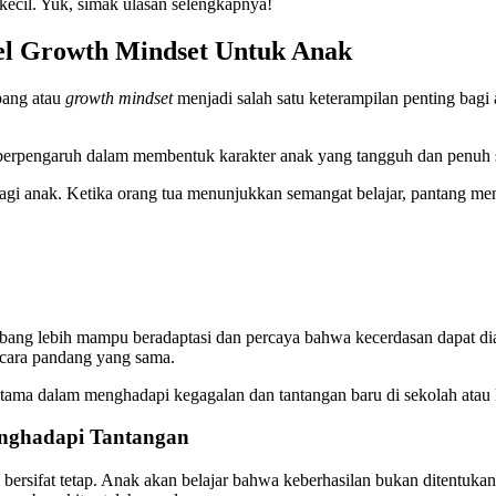
kecil. Yuk, simak ulasan selengkapnya!
el Growth Mindset Untuk Anak
bang atau
growth mindset
menjadi salah satu keterampilan penting bag
t berpengaruh dalam membentuk karakter anak yang tangguh dan penuh 
agi anak. Ketika orang tua menunjukkan semangat belajar, pantang men
ng lebih mampu beradaptasi dan percaya bahwa kecerdasan dapat dias
i cara pandang yang sama.
ama dalam menghadapi kegagalan dan tantangan baru di sekolah atau 
nghadapi Tantangan
ifat tetap. Anak akan belajar bahwa keberhasilan bukan ditentukan