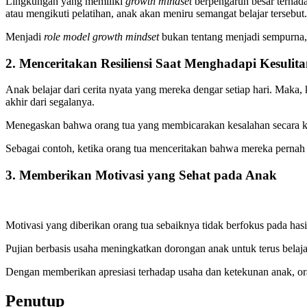
Lingkungan yang memiliki
growth mindset
berpengaruh besar terhada
atau mengikuti pelatihan, anak akan meniru semangat belajar tersebut.
Menjadi
role model growth mindset
bukan tentang menjadi sempurna, 
2. Menceritakan Resiliensi Saat Menghadapi Kesulit
Anak belajar dari cerita nyata yang mereka dengar setiap hari. Mak
akhir dari segalanya.
Menegaskan bahwa orang tua yang membicarakan kesalahan secara ko
Sebagai contoh, ketika orang tua menceritakan bahwa mereka pernah 
3. Memberikan Motivasi yang Sehat pada Anak
Motivasi yang diberikan orang tua sebaiknya tidak berfokus pada has
Pujian berbasis usaha meningkatkan dorongan anak untuk terus belaj
Dengan memberikan apresiasi terhadap usaha dan ketekunan anak, ora
Penutup