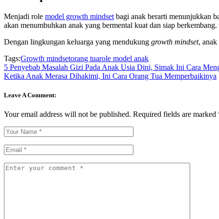
Menjadi role
model growth mindset
bagi anak berarti menunjukkan ba
akan menumbuhkan anak yang bermental kuat dan siap berkembang.
Dengan lingkungan keluarga yang mendukung
growth mindset
, anak
Tags:
Growth mindset
orang tua
role model anak
5 Penyebab Masalah Gizi Pada Anak Usia Dini, Simak Ini Cara Meng
Ketika Anak Merasa Dihakimi, Ini Cara Orang Tua Memperbaikinya
Leave A Comment:
Your email address will not be published.
Required fields are marked