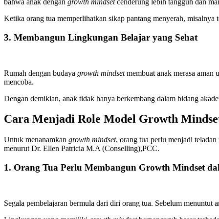
bahwa anak dengan
growth mindset
cenderung lebih tangguh dan mam
Ketika orang tua memperlihatkan sikap pantang menyerah, misalnya te
3. Membangun Lingkungan Belajar yang Sehat
Rumah dengan budaya
growth mindset
membuat anak merasa aman unt
mencoba.
Dengan demikian, anak tidak hanya berkembang dalam bidang akademi
Cara Menjadi Role Model Growth Mindse
Untuk menanamkan
growth mindset
, orang tua perlu menjadi telada
menurut Dr. Ellen Patricia M.A (Conselling),PCC.
1. Orang Tua Perlu Membangun Growth Mindset dal
Segala pembelajaran bermula dari diri orang tua. Sebelum menuntut a