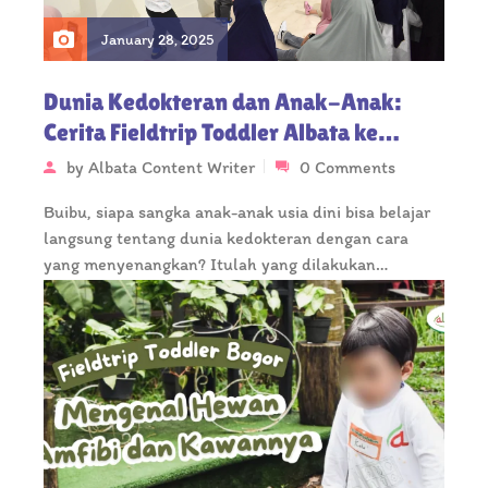
January 28, 2025
Dunia Kedokteran dan Anak-Anak:
Cerita Fieldtrip Toddler Albata ke
IMERI – Universitas Indonesia
by
Albata Content Writer
0 Comments
Buibu, siapa sangka anak-anak usia dini bisa belajar
langsung tentang dunia kedokteran dengan cara
yang menyenangkan? Itulah yang dilakukan
Toddler…