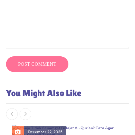
You Might Also Like
December 22, 2025