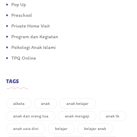
Pop Up
Preschool
Private Home Visit
Program dan Kegiatan
Psikologi Anak Islami
TPQ Online
TAGS
albata
anak
anak belajar
anak dan orang tua
anak mengaji
anak tk
anak usia dini
belajar
belajar anak