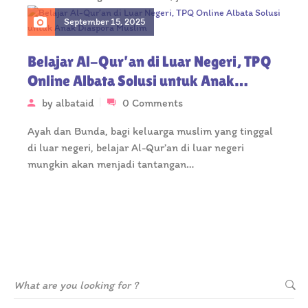
September 15, 2025
Belajar Al-Qur’an di Luar Negeri, TPQ
Online Albata Solusi untuk Anak
Diaspora Muslim
by
albataid
0 Comments
Ayah dan Bunda, bagi keluarga muslim yang tinggal
di luar negeri, belajar Al-Qur’an di luar negeri
mungkin akan menjadi tantangan…