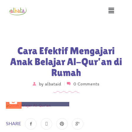
Cara Efektif Mengajari
Anak Belajar Al-Qur’an di
Rumah
by
albataid
0 Comments
November 23, 2025
SHARE