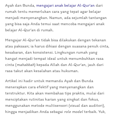
Ayah dan Bunda,
mengajari anak belajar Al-Qur’an
dari
rumah tentu memerlukan cara yang tepat agar belajar
menjadi menyenangkan. Namun, ada sejumlah tantangan
yang bisa saja Anda temui saat mencoba mengajari anak
belajar Al-Qur’an di rumah.
Mengajar Al-Qur’an tidak bisa dilakukan dengan tekanan
atau paksaan; ia harus dihiasi dengan suasana penuh cinta,
kesabaran, dan konsistensi. Lingkungan rumah yang
hangat menjadi tempat ideal untuk menumbuhkan rasa
cinta (
mahabbah
) kepada Allah dan Al-Qur’an, jauh dari
rasa takut akan kesalahan atau hukuman.
Artikel ini hadir untuk memandu Ayah dan Bunda
menerapkan cara efektif yang menyenangkan dan
terstruktur. Kita akan membahas tips praktis, mulai dari
menciptakan rutinitas harian yang singkat dan fokus,
menggunakan metode multisensori (visual dan auditori),
hingga menjadikan Anda sebagai
role model
terbaik. Yuk,