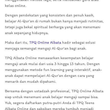
kelas online.
Dengan pendekatan yang konsisten dan penuh kasih,
belajar Al-Qur’an di rumah bukan hanya menjadi rutinitas,
tetapi juga bekal spiritual berharga yang akan menemani
anak sepanjang hidupnya.
Maka dari itu,
TPQ Online Albata
hadir sebagai solusi
menjaga semangat mengaji Al-Qur’an bagi anak.
TPQ Albata Online menawarkan kesempatan belajar
mengaji anak mulai dari usia 3 hingga 13 tahun. Dengan
menggunakan metode fun learning yang interaktif, anak-
anak dapat mempelajari Al-Qur’an dengan cara yang
menarik dan mudah dipahami.
Bersama dengan ustadzah profesional, TPQ Online Albata
siap untuk menemani anak belajar mengaji sampai bisa.
Yuk, segera daftarkan putra-putri Anda di TPQ Teens
Albata Online dan saksikan mereka tumbuh menjadi