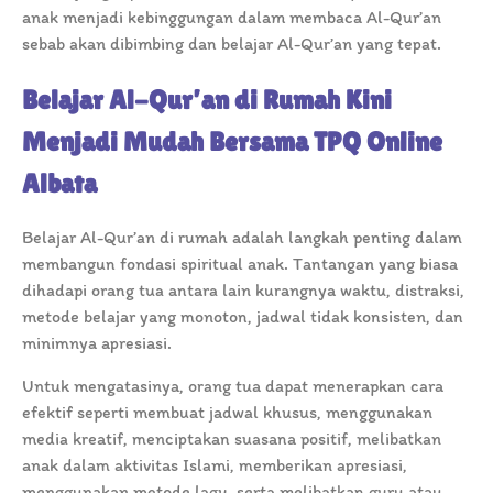
anak menjadi kebinggungan dalam membaca Al-Qur’an
sebab akan dibimbing dan belajar Al-Qur’an yang tepat.
Belajar Al-Qur’an di Rumah Kini
Menjadi Mudah Bersama TPQ Online
Albata
Belajar Al-Qur’an di rumah adalah langkah penting dalam
membangun fondasi spiritual anak. Tantangan yang biasa
dihadapi orang tua antara lain kurangnya waktu, distraksi,
metode belajar yang monoton, jadwal tidak konsisten, dan
minimnya apresiasi.
Untuk mengatasinya, orang tua dapat menerapkan cara
efektif seperti membuat jadwal khusus, menggunakan
media kreatif, menciptakan suasana positif, melibatkan
anak dalam aktivitas Islami, memberikan apresiasi,
menggunakan metode lagu, serta melibatkan guru atau