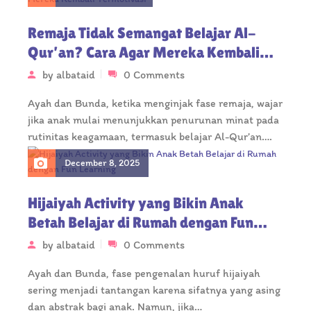
Remaja Tidak Semangat Belajar Al-
Qur’an? Cara Agar Mereka Kembali
Termotivasi
by
albataid
0 Comments
Ayah dan Bunda, ketika menginjak fase remaja, wajar
jika anak mulai menunjukkan penurunan minat pada
rutinitas keagamaan, termasuk belajar Al-Qur’an….
December 8, 2025
Hijaiyah Activity yang Bikin Anak
Betah Belajar di Rumah dengan Fun
Learning
by
albataid
0 Comments
Ayah dan Bunda, fase pengenalan huruf hijaiyah
sering menjadi tantangan karena sifatnya yang asing
dan abstrak bagi anak. Namun, jika…