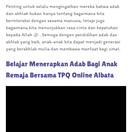
Penting untuk selalu mengingatkan mereka bahwa adab
dan akhlak bukan hanya tentang bagaimana kita
berinteraksi dengan sesama manusia, tetapi juga
bagaimana kita menunjukkan rasa cinta dan kepatuhan
kepada Allah ﷻ . Semoga dengan pendidikan adab dan
akhlak yang baik, anak-anak kita dapat menjadi generasi
yang berakhlak mulia dan membawa manfaat bagi umat.
Belajar Menerapkan Adab Bagi Anak
Remaja Bersama TPQ Online Albata