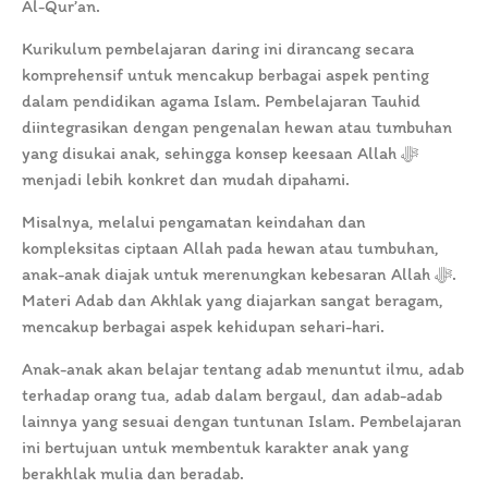
Al-Qur’an.
Kurikulum pembelajaran daring ini dirancang secara
komprehensif untuk mencakup berbagai aspek penting
dalam pendidikan agama Islam. Pembelajaran Tauhid
diintegrasikan dengan pengenalan hewan atau tumbuhan
yang disukai anak, sehingga konsep keesaan Allah ﷻ
menjadi lebih konkret dan mudah dipahami.
Misalnya, melalui pengamatan keindahan dan
kompleksitas ciptaan Allah pada hewan atau tumbuhan,
anak-anak diajak untuk merenungkan kebesaran Allah ﷻ.
Materi Adab dan Akhlak yang diajarkan sangat beragam,
mencakup berbagai aspek kehidupan sehari-hari.
Anak-anak akan belajar tentang adab menuntut ilmu, adab
terhadap orang tua, adab dalam bergaul, dan adab-adab
lainnya yang sesuai dengan tuntunan Islam. Pembelajaran
ini bertujuan untuk membentuk karakter anak yang
berakhlak mulia dan beradab.