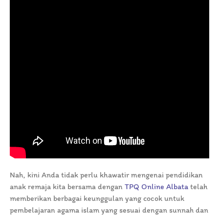
Nah, kini Anda tidak perlu khawatir mengenai pendidikan
anak remaja kita bersama dengan
TPQ Online Albata
telah
memberikan berbagai keunggulan yang cocok untuk
pembelajaran agama islam yang sesuai dengan sunnah dan