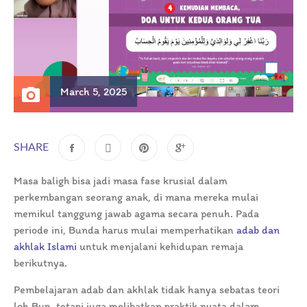
March 5, 2025
SHARE
Masa baligh bisa jadi masa fase krusial dalam
perkembangan seorang anak, di mana mereka mulai
memikul tanggung jawab agama secara penuh. Pada
periode ini, Bunda harus mulai memperhatikan
adab dan
akhlak Islami
untuk menjalani kehidupan remaja
berikutnya.
Pembelajaran adab dan akhlak tidak hanya sebatas teori
loh Bun, tetapi juga melibatkan praktik nyata dalam