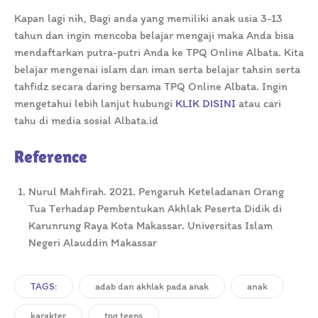
Kapan lagi nih, Bagi anda yang memiliki anak usia 3-13
tahun dan ingin mencoba belajar mengaji maka Anda bisa
mendaftarkan putra-putri Anda ke TPQ Online Albata. Kita
belajar mengenai islam dan iman serta belajar tahsin serta
tahfidz secara daring bersama TPQ Online Albata. Ingin
mengetahui lebih lanjut hubungi
KLIK DISINI
atau cari
tahu di media sosial Albata.id
Reference
Nurul Mahfirah. 2021. Pengaruh Keteladanan Orang
Tua Terhadap Pembentukan Akhlak Peserta Didik di
Karunrung Raya Kota Makassar. Universitas Islam
Negeri Alauddin Makassar
TAGS:
adab dan akhlak pada anak
anak
karakter
tpq teens