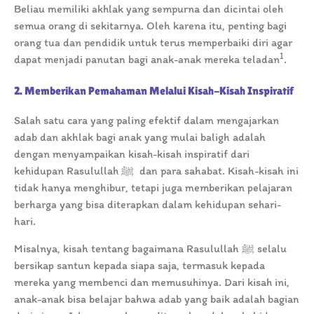
Beliau memiliki akhlak yang sempurna dan dicintai oleh
semua orang di sekitarnya. Oleh karena itu, penting bagi
orang tua dan pendidik untuk terus memperbaiki diri agar
1
dapat menjadi panutan bagi anak-anak mereka teladan
.
2. Memberikan Pemahaman Melalui Kisah-Kisah Inspiratif
Salah satu cara yang paling efektif dalam mengajarkan
adab dan akhlak bagi anak yang mulai baligh adalah
dengan menyampaikan kisah-kisah inspiratif dari
kehidupan Rasulullah ﷺ dan para sahabat. Kisah-kisah ini
tidak hanya menghibur, tetapi juga memberikan pelajaran
berharga yang bisa diterapkan dalam kehidupan sehari-
hari.
Misalnya, kisah tentang bagaimana Rasulullah ﷺ selalu
bersikap santun kepada siapa saja, termasuk kepada
mereka yang membenci dan memusuhinya. Dari kisah ini,
anak-anak bisa belajar bahwa adab yang baik adalah bagian