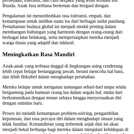
perbedaan, toleransi, dan cara berpikir yang lebih terbuka loh
Bunda. Anak bisa terbiasa berteman dan bergaul dengan
Pengalaman ini menumbuhkan rasa toleransi, empati, dan
kemampuan untuk melihat suatu isu dari berbagai sudut pandang.
Pemahaman budaya global ini menjadi modal penting dalam
membangun hubungan yang harmonis dengan orang-orang dari
berbagai latar belakang, serta mempersiapkan mereka menjadi
warga dunia yang adaptif dan inklusif.
Meningkatkan Rasa Mandiri
Anak-anak yang terbiasa tinggal di lingkungan asing cenderung
lebih cepat belajar bertanggung jawab, berani mencoba hal baru,
dan lebih fleksibel dalam menghadapi perubahan.
Mereka belajar untuk mengatasi tantangan sehari-hari tanpa selalu
bergantung pada bantuan orang tua dalam segala hal, mulai dari
berkomunikasi dengan teman sebaya hingga menyesuaikan diri
dengan rutinitas baru.
Proses ini melatih kemampuan problem-solving, pengambilan
keputusan, dan rasa percaya diri dalam menghadapi situasi yang
tidak familiar. Kemandirian yang terbentuk sejak dini ini akan
menjadi bekal berharga bagi mereka dalam menjalani kehidupan di