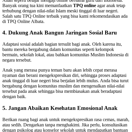
Allah seperti belajar mengaji online bersama guru dari Indonesia.
Banyak orang tua kini memanfaatkan
TPQ online
agar anak tetap
terhubung dengan nilai-nilai Islam meski tinggal di luar negeri.
Salah satu TPQ Online terbaik yang bisa kami rekomendasikan ada
di TPQ Online Albata.
4. Dukung Anak Bangun Jaringan Sosial Baru
Adaptasi sosial adalah bagian tersulit bagi anak. Oleh karena itu,
bantu mereka bergabung dalam komunitas seperti kelompok
bermain, sekolah lokal, atau bahkan komunitas Muslim Indonesia di
negara tersebut.
Anak yang merasa punya teman baru akan lebih cepat merasa
nyaman dan berani mengekspresikan diri, sehingga proses adaptasi
anak tinggal di luar negeri bisa berjalan lebih mulus. Anda bisa turut
bergabung dengan komunitas muslim dan mengenalkan nilai-nilai
tersebut pada anak sehingga bisa membiasakan anak beradaptasi
dengan baik.
5. Jangan Abaikan Kesehatan Emosional Anak
Berikan ruang bagi anak untuk mengekspresikan rasa cemas, marah,
atau sedih. Dengarkan tanpa menghakimi. Jika perlu, konsultasikan
dengan psikolog atau konselor sekolah untuk mendapatkan bantuan