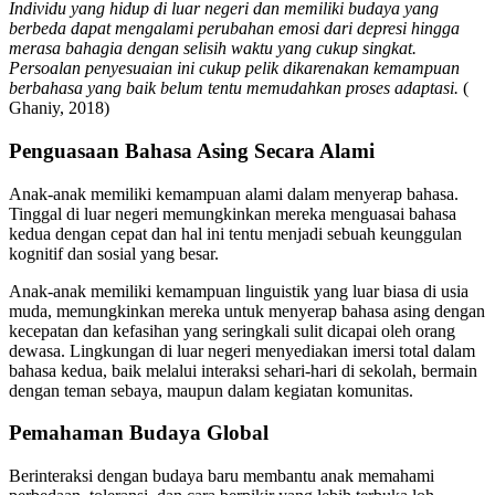
Individu yang hidup di luar negeri dan memiliki budaya yang
berbeda dapat mengalami perubahan emosi dari depresi hingga
merasa bahagia dengan selisih waktu yang cukup singkat.
Persoalan penyesuaian ini cukup pelik dikarenakan kemampuan
berbahasa yang baik belum tentu memudahkan proses adaptasi.
(
Ghaniy, 2018)
Penguasaan Bahasa Asing Secara Alami
Anak-anak memiliki kemampuan alami dalam menyerap bahasa.
Tinggal di luar negeri memungkinkan mereka menguasai bahasa
kedua dengan cepat dan hal ini tentu menjadi sebuah keunggulan
kognitif dan sosial yang besar.
Anak-anak memiliki kemampuan linguistik yang luar biasa di usia
muda, memungkinkan mereka untuk menyerap bahasa asing dengan
kecepatan dan kefasihan yang seringkali sulit dicapai oleh orang
dewasa. Lingkungan di luar negeri menyediakan imersi total dalam
bahasa kedua, baik melalui interaksi sehari-hari di sekolah, bermain
dengan teman sebaya, maupun dalam kegiatan komunitas.
Pemahaman Budaya Global
Berinteraksi dengan budaya baru membantu anak memahami