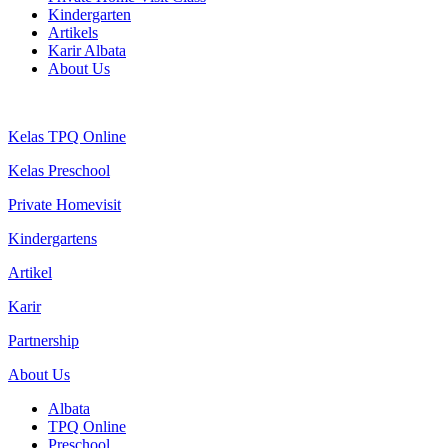
Kindergarten
Artikels
Karir Albata
About Us
Kelas TPQ Online
Kelas Preschool
Private Homevisit
Kindergartens
Artikel
Karir
Partnership
About Us
Albata
TPQ Online
Preschool