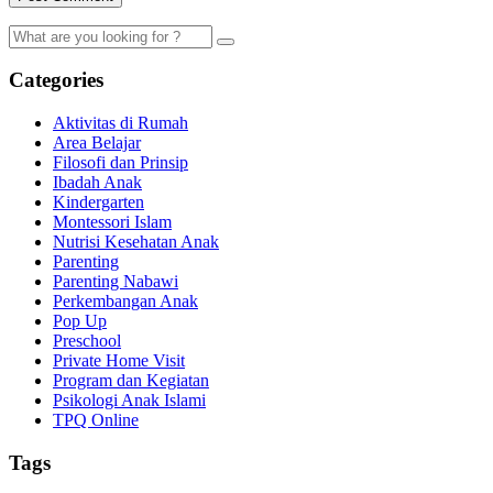
Categories
Aktivitas di Rumah
Area Belajar
Filosofi dan Prinsip
Ibadah Anak
Kindergarten
Montessori Islam
Nutrisi Kesehatan Anak
Parenting
Parenting Nabawi
Perkembangan Anak
Pop Up
Preschool
Private Home Visit
Program dan Kegiatan
Psikologi Anak Islami
TPQ Online
Tags