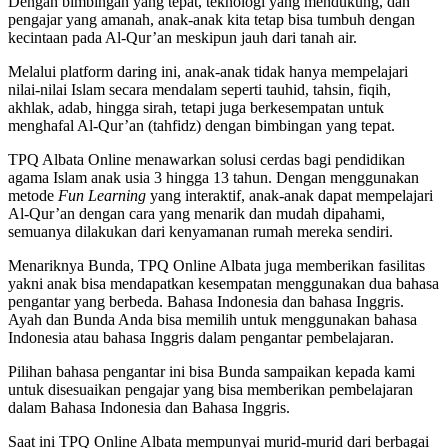
Dengan bimbingan yang tepat, teknologi yang mendukung, dan
pengajar yang amanah, anak-anak kita tetap bisa tumbuh dengan
kecintaan pada Al-Qur’an meskipun jauh dari tanah air.
Melalui platform daring ini, anak-anak tidak hanya mempelajari
nilai-nilai Islam secara mendalam seperti tauhid, tahsin, fiqih,
akhlak, adab, hingga sirah, tetapi juga berkesempatan untuk
menghafal Al-Qur’an (tahfidz) dengan bimbingan yang tepat.
TPQ Albata Online menawarkan solusi cerdas bagi pendidikan
agama Islam anak usia 3 hingga 13 tahun. Dengan menggunakan
metode
Fun Learning
yang interaktif, anak-anak dapat mempelajari
Al-Qur’an dengan cara yang menarik dan mudah dipahami,
semuanya dilakukan dari kenyamanan rumah mereka sendiri.
Menariknya Bunda, TPQ Online Albata juga memberikan fasilitas
yakni anak bisa mendapatkan kesempatan menggunakan dua bahasa
pengantar yang berbeda. Bahasa Indonesia dan bahasa Inggris.
Ayah dan Bunda Anda bisa memilih untuk menggunakan bahasa
Indonesia atau bahasa Inggris dalam pengantar pembelajaran.
Pilihan bahasa pengantar ini bisa Bunda sampaikan kepada kami
untuk disesuaikan pengajar yang bisa memberikan pembelajaran
dalam Bahasa Indonesia dan Bahasa Inggris.
Saat ini TPQ Online Albata mempunyai murid-murid dari berbagai