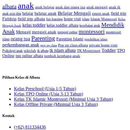
anak
albata
anak dan orang tua
anak tk
anak belajar
anak mengaji
Belajar Mengaji
belajar anak
field trip
belajar
emosi anak
anak usia dini
field trip albata
Fieldtrip
home visit
Islamic Montessori
fun learning
islam
Kelas
Mendidik
kelas toddler
kelas toddler albata
kesehatan anak
Mengaji Anak
Anak
montessori
Mengaji
mengaji anak
montessori
mengaji online
Parenting
orang tua
Parenting Islami
islam
pendidikan islam
perkembangan anak
Pop up class albata
private home visit
pop up class
tk islam albata
Toddler
TPQ
sekolah
TK Montessori
Psikologi anak
tk albata
Online
tpq online albata
tumbuh kembang anak
Pilihan Kelas di Albata
Kelas Preschool (Usia 1-5 Tahun)
Kelas TPQ Online (Usia 3-13 Tahun)
Kelas TK Islamic Montessori (Minimal Usia 3 Tahun)
Kelas Offline Private (Minimal Usia 3 Tahun)
Kontak
(+62) 811334436