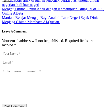
Tags:
adaptasi anak di luar negeri
Anak beradaptasi tinggal di luar
negeri
anak di luar negeri
Mengaji Online Untuk Anak dengan Kemampuan Bilingual di TPQ
Online Albata
Manfaat Belajar Mengaji Bagi Anak di Luar Negeri Sejak Dini:
Menjaga Ghirah Membaca Al-Qur’an
Leave A Comment:
Your email address will not be published.
Required fields are
marked
*