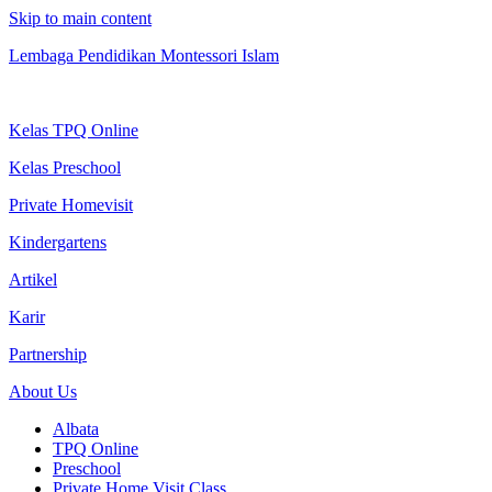
Skip to main content
Lembaga Pendidikan Montessori Islam
Kelas TPQ Online
Kelas Preschool
Private Homevisit
Kindergartens
Artikel
Karir
Partnership
About Us
Albata
TPQ Online
Preschool
Private Home Visit Class