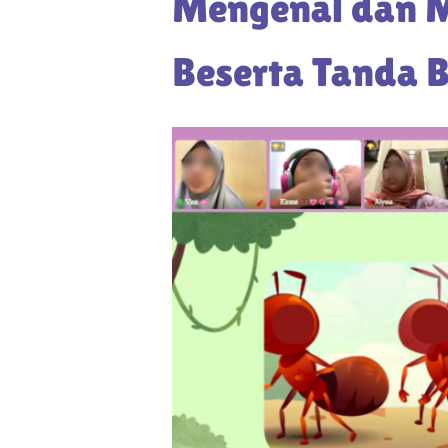
Mengenal dan M
Beserta Tanda 