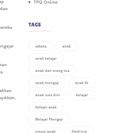
ap
TPQ Online
 dan
TAGS
mereka
engajar
albata
anak
anak belajar
pkan
anak dan orang tua
ga
anak mengaji
anak tk
bahkan
anak usia dini
belajar
syikkan,
belajar anak
Belajar Mengaji
emosi anak
field trip