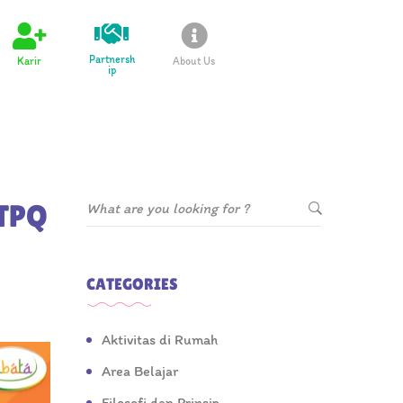
Partnersh
Karir
About Us
ip
 TPQ
CATEGORIES
Aktivitas di Rumah
Area Belajar
Filosofi dan Prinsip