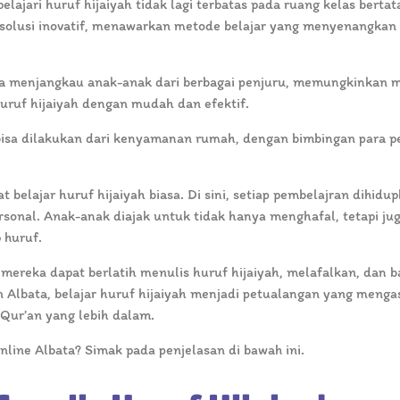
pelajari huruf hijaiyah tidak lagi terbatas pada ruang kelas bertat
 solusi inovatif, menawarkan metode belajar yang menyenangkan
a menjangkau anak-anak dari berbagai penjuru, memungkinkan 
uruf hijaiyah dengan mudah dan efektif.
i bisa dilakukan dari kenyamanan rumah, dengan bimbingan para p
belajar huruf hijaiyah biasa. Di sini, setiap pembelajran dihidu
rsonal. Anak-anak diajak untuk tidak hanya menghafal, tetapi ju
 huruf.
, mereka dapat berlatih menulis huruf hijaiyah, melafalkan, dan 
n Albata, belajar huruf hijaiyah menjadi petualangan yang menga
ur’an yang lebih dalam.
line Albata? Simak pada penjelasan di bawah ini.