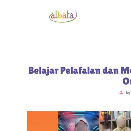
Belajar Pelafalan dan M
O
b