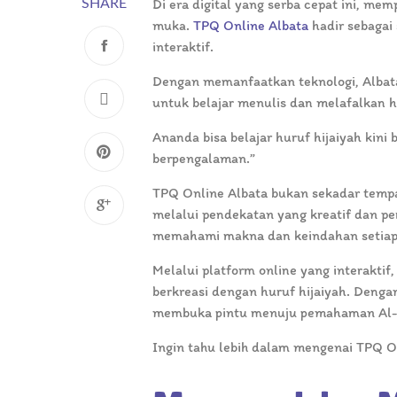
Di era digital yang serba cepat ini, mem
SHARE
muka.
TPQ Online Albata
hadir sebagai
interaktif.
Dengan memanfaatkan teknologi, Albat
untuk belajar menulis dan melafalkan h
Ananda bisa belajar huruf hijaiyah kin
berpengalaman.”
TPQ Online Albata bukan sekadar tempat 
melalui pendekatan yang kreatif dan pe
memahami makna dan keindahan setiap
Melalui platform online yang interaktif
berkreasi dengan huruf hijaiyah. Denga
membuka pintu menuju pemahaman Al-Q
Ingin tahu lebih dalam mengenai TPQ On