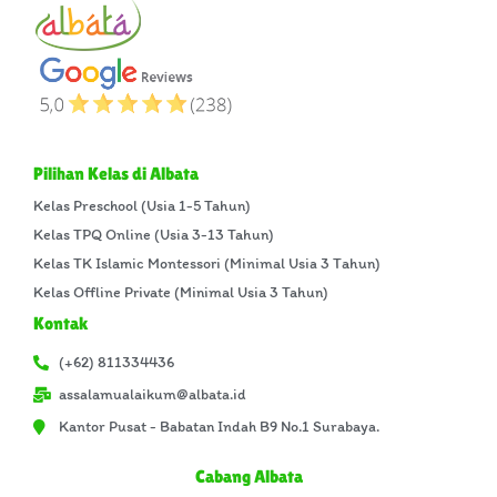
Pilihan Kelas di Albata
Kelas Preschool (Usia 1-5 Tahun)
Kelas TPQ Online (Usia 3-13 Tahun)
Kelas TK Islamic Montessori (Minimal Usia 3 Tahun)
Kelas Offline Private (Minimal Usia 3 Tahun)
Kontak
(+62) 811334436
assalamualaikum@albata.id
Kantor Pusat - Babatan Indah B9 No.1 Surabaya.
Cabang Albata