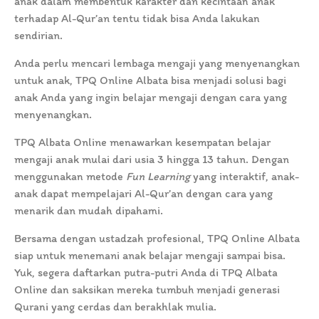
anak dalam membentuk karakter dan kecintaan anak
terhadap Al-Qur’an tentu tidak bisa Anda lakukan
sendirian.
Anda perlu mencari lembaga mengaji yang menyenangkan
untuk anak, TPQ Online Albata bisa menjadi solusi bagi
anak Anda yang ingin belajar mengaji dengan cara yang
menyenangkan.
TPQ Albata Online menawarkan kesempatan belajar
mengaji anak mulai dari usia 3 hingga 13 tahun. Dengan
menggunakan metode
Fun Learning
yang interaktif, anak-
anak dapat mempelajari Al-Qur’an dengan cara yang
menarik dan mudah dipahami.
Bersama dengan ustadzah profesional, TPQ Online Albata
siap untuk menemani anak belajar mengaji sampai bisa.
Yuk, segera daftarkan putra-putri Anda di TPQ Albata
Online dan saksikan mereka tumbuh menjadi generasi
Qurani yang cerdas dan berakhlak mulia.