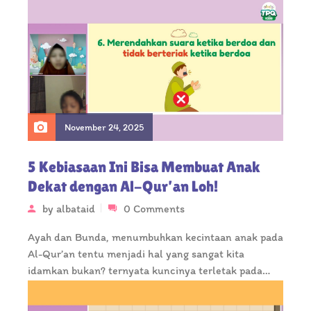
November 24, 2025
5 Kebiasaan Ini Bisa Membuat Anak
Dekat dengan Al-Qur’an Loh!
by
albataid
0 Comments
Ayah dan Bunda, menumbuhkan kecintaan anak pada
Al-Qur’an tentu menjadi hal yang sangat kita
idamkan bukan? ternyata kuncinya terletak pada…