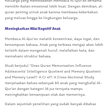
Keluarga yang membiasakan membaca Al-Qur’an bersama
memiliki ikatan emosional lebih kuat. Dengan demikian, al-
quran penting untuk anak karena membawa keberkahan
yang meluas hingga ke lingkungan keluarga.
Meningkatkan Nilai Kognitif Anak
Membaca Al-Qur’an melatih konsentrasi, daya ingat, dan
kemampuan bahasa. Anak yang terbiasa mengaji akan lebih
terlatih dalam mengenali huruf, melafalkan kata, dan
memahami struktur bahasa.
Studi berjudul “Does Quran Memorization Influence
Adolescents’ Intelligence Quotient and Memory Quotient
and Memory Level?: A Cr el?: A Cross-Sectional Study
menjelaskan bahwa sebanyak 64 anak yang menghafal Al-
Qur’an dengan kategori 16 juz ternyata mampu
meningkatkan kemampuan otak dan memorinya.
Dalam sejumlah penelitian yang sudah banyak dibahas