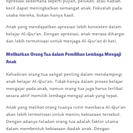
Apresiasi sederhana seperti pujian, pelukan, atau hadiah
kecil dapat meningkatkan semangat anak. Fokuslah pada
usaha mereka, bukan hanya hasil.
Anak yang mendapatkan apresiasi lebih konsisten dalam
belajar Al-Qur’an. Dengan apresiasi, anak merasa dihargai
dan lebih termotivasi untuk menjaga Al-Qur’an di hati.
Melibatkan Orang Tua dalam Pemilihan Lembaga Mengaji
Anak
Kehadiran orang tua sangat penting dalam mendampingi
anak belajar Al-Qur’an. Tidak hanya dalam proses belajar
mengajar pada anak, namun orang tua juga harus terlibat
secara aktif memilih lembaga mengaji anak yang tepat.
Anak yang melihat orang tuanya rutin membaca Al-Qur’an
akan lebih termotivasi untuk meniru kebiasaan tersebut.
Dengan adanya teladan orang tua adalah faktor utama
dalam membentuk kebiasaan ibadah anak. Dengan