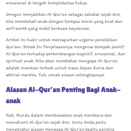
emosional di tengah kompleksitas hidup.
Dengan menjadikan Al-Qur’an sebagai sahabat sejak dini,
kita membekali anak dengan kompas moral yang kuat dan
self-worth
yang stabil berbasis keyakinan.
Artikel ini hadir untuk memaparkan urgensi pendidikan
Qur’ani. Simak Ini Penjelasannya mengenai dampak positif
Al-Qur’an terhadap perkembangan kognitif, emosional, dan
spiritual anak. Kita akan membahas mengapa Al-Qur’an
adalah investasi terbaik untuk masa depan dunia dan
akhirat mereka. Yuk, simak ulasan selengkapnya!
Alasan Al-Qur’an Penting Bagi Anak-
anak
Nah, Bunda dalam membiasakan anak membaca dan
memahami Al-Qur’an sejak dini, tentu Anda perlu
mengetahui alasan mengapa Al-Qur’an begitu penting