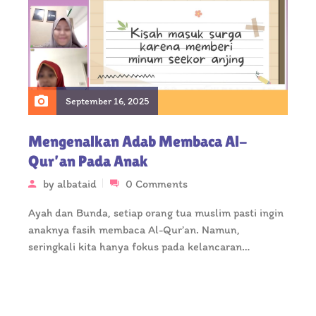
September 16, 2025
Mengenalkan Adab Membaca Al-
Qur’an Pada Anak
by
albataid
0 Comments
Ayah dan Bunda, setiap orang tua muslim pasti ingin
anaknya fasih membaca Al-Qur’an. Namun,
seringkali kita hanya fokus pada kelancaran…