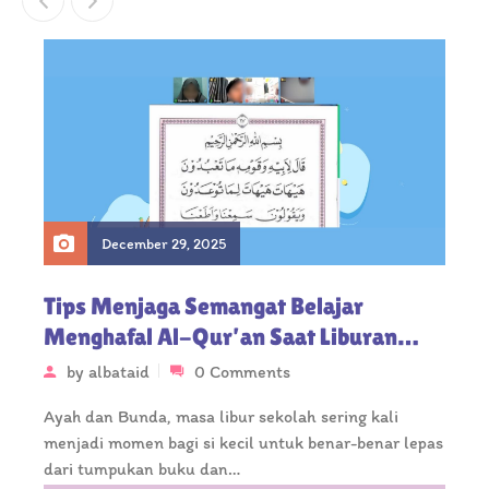
December 29, 2025
Tips Menjaga Semangat Belajar
Menghafal Al-Qur’an Saat Liburan
Sekolah, Orang Tua Catat Ya!
by
albataid
0 Comments
Ayah dan Bunda, masa libur sekolah sering kali
menjadi momen bagi si kecil untuk benar-benar lepas
dari tumpukan buku dan…