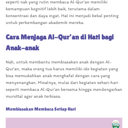
seperti nak yang rutin membaca Al-Qur’an memiliki
kemampuan kognitif lebih baik, terutama dalam
konsentrasi dan daya ingat. Hal ini menjadi bekal penting
untuk perkembangan akademik mereka.
Cara Menjaga Al-Qur’an di Hati bagi
Anak-anak
Nah, untuk membantu membiasakan anak dengan Al-
Qur’an, maka orang tua harus memiliki ide kegiatan yang
bisa memudahkan anak menghafal dengan cara yang
menyenangkan. Misalnya, mulai dari kegiatan sehari-hari
seperti membaca Al-Qur’an bersama hingga mendengarkan
murottal agar anak terbiasa.
Membiasakan Membaca Setiap Hari