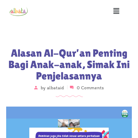
Alasan Al-Qur’an Penting
Bagi Anak-anak, Simak Ini
Penjelasannya
by
albataid
0 Comments