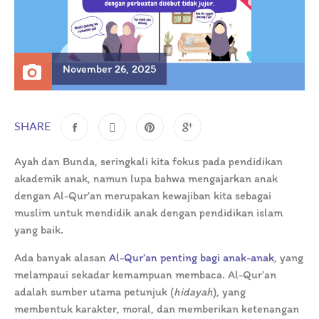
November 26, 2025
SHARE
Ayah dan Bunda, seringkali kita fokus pada pendidikan
akademik anak, namun lupa bahwa mengajarkan anak
dengan Al-Qur’an merupakan kewajiban kita sebagai
muslim untuk mendidik anak dengan pendidikan islam
yang baik.
Ada banyak alasan
Al-Qur’an penting bagi anak-anak
, yang
melampaui sekadar kemampuan membaca. Al-Qur’an
adalah sumber utama petunjuk (
hidayah
), yang
membentuk karakter, moral, dan memberikan ketenangan