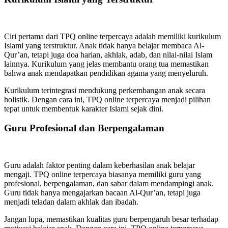
Ciri pertama dari TPQ online terpercaya adalah memiliki kurikulum
Islami yang terstruktur. Anak tidak hanya belajar membaca Al-
Qur’an, tetapi juga doa harian, akhlak, adab, dan nilai-nilai Islam
lainnya. Kurikulum yang jelas membantu orang tua memastikan
bahwa anak mendapatkan pendidikan agama yang menyeluruh.
Kurikulum terintegrasi mendukung perkembangan anak secara
holistik. Dengan cara ini, TPQ online terpercaya menjadi pilihan
tepat untuk membentuk karakter Islami sejak dini.
Guru Profesional dan Berpengalaman
Guru adalah faktor penting dalam keberhasilan anak belajar
mengaji. TPQ online terpercaya biasanya memiliki guru yang
profesional, berpengalaman, dan sabar dalam mendampingi anak.
Guru tidak hanya mengajarkan bacaan Al-Qur’an, tetapi juga
menjadi teladan dalam akhlak dan ibadah.
Jangan lupa, memastikan kualitas guru berpengaruh besar terhadap