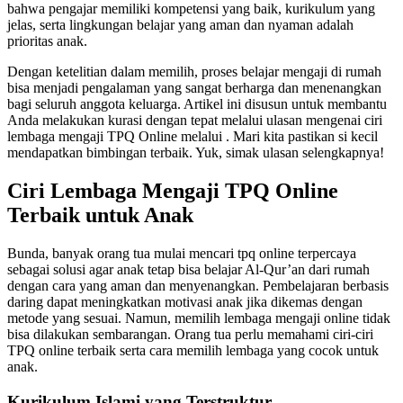
bahwa pengajar memiliki kompetensi yang baik, kurikulum yang
jelas, serta lingkungan belajar yang aman dan nyaman adalah
prioritas anak.
Dengan ketelitian dalam memilih, proses belajar mengaji di rumah
bisa menjadi pengalaman yang sangat berharga dan menenangkan
bagi seluruh anggota keluarga. Artikel ini disusun untuk membantu
Anda melakukan kurasi dengan tepat melalui ulasan mengenai ciri
lembaga mengaji TPQ Online melalui . Mari kita pastikan si kecil
mendapatkan bimbingan terbaik. Yuk, simak ulasan selengkapnya!
Ciri Lembaga Mengaji TPQ Online
Terbaik untuk Anak
Bunda, banyak orang tua mulai mencari tpq online terpercaya
sebagai solusi agar anak tetap bisa belajar Al-Qur’an dari rumah
dengan cara yang aman dan menyenangkan. Pembelajaran berbasis
daring dapat meningkatkan motivasi anak jika dikemas dengan
metode yang sesuai. Namun, memilih lembaga mengaji online tidak
bisa dilakukan sembarangan. Orang tua perlu memahami ciri-ciri
TPQ online terbaik serta cara memilih lembaga yang cocok untuk
anak.
Kurikulum Islami yang Terstruktur