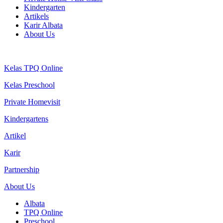
Kindergarten
Artikels
Karir Albata
About Us
Kelas TPQ Online
Kelas Preschool
Private Homevisit
Kindergartens
Artikel
Karir
Partnership
About Us
Albata
TPQ Online
Preschool