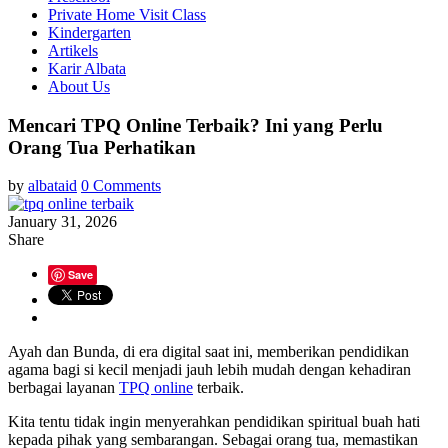
Private Home Visit Class
Kindergarten
Artikels
Karir Albata
About Us
Mencari TPQ Online Terbaik? Ini yang Perlu
Orang Tua Perhatikan
by
albataid
0 Comments
January 31, 2026
Share
Save
Ayah dan Bunda, di era digital saat ini, memberikan pendidikan
agama bagi si kecil menjadi jauh lebih mudah dengan kehadiran
berbagai layanan
TPQ online
terbaik.
Kita tentu tidak ingin menyerahkan pendidikan spiritual buah hati
kepada pihak yang sembarangan. Sebagai orang tua, memastikan