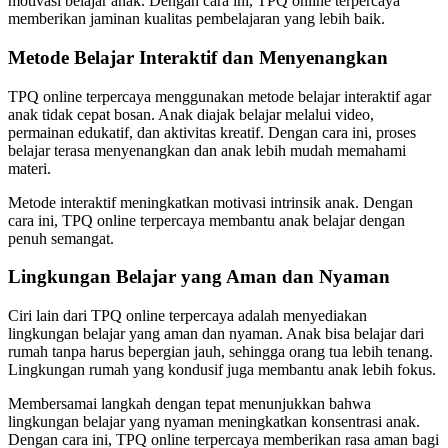
motivasi belajar anak. Dengan cara ini, TPQ online terpercaya
memberikan jaminan kualitas pembelajaran yang lebih baik.
Metode Belajar Interaktif dan Menyenangkan
TPQ online terpercaya menggunakan metode belajar interaktif agar
anak tidak cepat bosan. Anak diajak belajar melalui video,
permainan edukatif, dan aktivitas kreatif. Dengan cara ini, proses
belajar terasa menyenangkan dan anak lebih mudah memahami
materi.
Metode interaktif meningkatkan motivasi intrinsik anak. Dengan
cara ini, TPQ online terpercaya membantu anak belajar dengan
penuh semangat.
Lingkungan Belajar yang Aman dan Nyaman
Ciri lain dari TPQ online terpercaya adalah menyediakan
lingkungan belajar yang aman dan nyaman. Anak bisa belajar dari
rumah tanpa harus bepergian jauh, sehingga orang tua lebih tenang.
Lingkungan rumah yang kondusif juga membantu anak lebih fokus.
Membersamai langkah dengan tepat menunjukkan bahwa
lingkungan belajar yang nyaman meningkatkan konsentrasi anak.
Dengan cara ini, TPQ online terpercaya memberikan rasa aman bagi