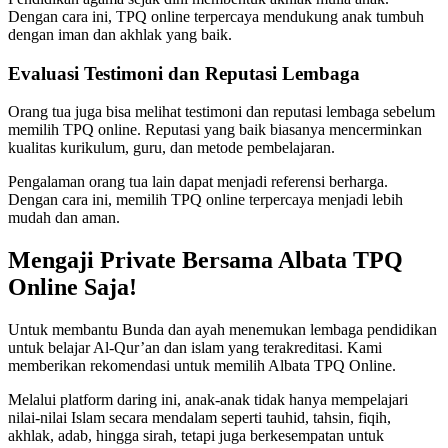
Dengan cara ini, TPQ online terpercaya mendukung anak tumbuh
dengan iman dan akhlak yang baik.
Evaluasi Testimoni dan Reputasi Lembaga
Orang tua juga bisa melihat testimoni dan reputasi lembaga sebelum
memilih TPQ online. Reputasi yang baik biasanya mencerminkan
kualitas kurikulum, guru, dan metode pembelajaran.
Pengalaman orang tua lain dapat menjadi referensi berharga.
Dengan cara ini, memilih TPQ online terpercaya menjadi lebih
mudah dan aman.
Mengaji Private Bersama Albata TPQ
Online Saja!
Untuk membantu Bunda dan ayah menemukan lembaga pendidikan
untuk belajar Al-Qur’an dan islam yang terakreditasi. Kami
memberikan rekomendasi untuk memilih Albata TPQ Online.
Melalui platform daring ini, anak-anak tidak hanya mempelajari
nilai-nilai Islam secara mendalam seperti tauhid, tahsin, fiqih,
akhlak, adab, hingga sirah, tetapi juga berkesempatan untuk