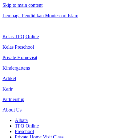
Skip to main content
Lembaga Pendidikan Montessori Islam
Kelas TPQ Online
Kelas Preschool
Private Homevisit
Kindergartens
Artikel
Karir
Partnership
About Us
Albata
TPQ Online
Preschool
Private Home Visit Class