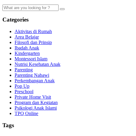
Categories
Aktivitas di Rumah
Area Belajar
Filosofi dan Prinsip
Ibadah Anak
Kindergarten
Montessori Islam
Nutrisi Kesehatan Anak
Parenting
Parenting Nabawi
Perkembangan Anak
Pop Up
Preschool
Private Home Visit
Program dan Kegiatan
Psikologi Anak Islami
TPQ Online
Tags