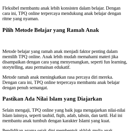
Fleksibel membantu anak lebih konsisten dalam belajar. Dengan
cara ini, TPQ online terpercaya mendukung anak belajar dengan
ritme yang nyaman.
Pilih Metode Belajar yang Ramah Anak
Metode belajar yang ramah anak menjadi faktor penting dalam
memilih TPQ online. Anak lebih mudah memahami materi jika
disampaikan dengan cara yang menyenangkan, seperti fun learning,
storytelling, atau permainan edukatif.
Metode ramah anak meningkatkan rasa percaya diri mereka.
Dengan cara ini, TPQ online terpercaya membantu anak belajar
dengan penuh semangat.
Pastikan Ada Nilai Islam yang Diajarkan
Selain mengaji, TPQ online yang baik juga mengajarkan nilai-nilai
Islam lainnya, seperti tauhid, fiqih, adab, tahsin, dan tartil. Hal ini
membantu anak tumbuh dengan karakter Islami yang kuat.
Pendidikan agama sejak dini membentuk akhlak mulia anak.