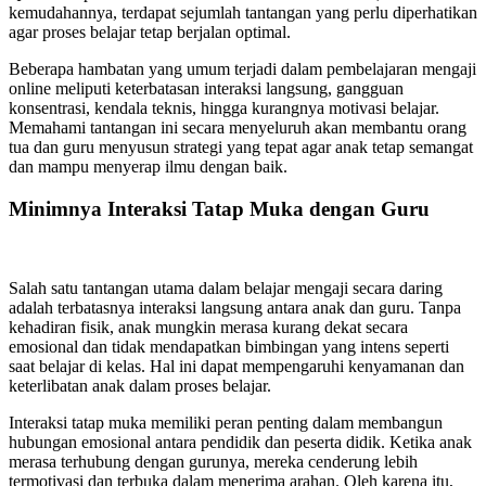
kemudahannya, terdapat sejumlah tantangan yang perlu diperhatikan
agar proses belajar tetap berjalan optimal.
Beberapa hambatan yang umum terjadi dalam pembelajaran mengaji
online meliputi keterbatasan interaksi langsung, gangguan
konsentrasi, kendala teknis, hingga kurangnya motivasi belajar.
Memahami tantangan ini secara menyeluruh akan membantu orang
tua dan guru menyusun strategi yang tepat agar anak tetap semangat
dan mampu menyerap ilmu dengan baik.
Minimnya Interaksi Tatap Muka dengan Guru
Salah satu tantangan utama dalam belajar mengaji secara daring
adalah terbatasnya interaksi langsung antara anak dan guru. Tanpa
kehadiran fisik, anak mungkin merasa kurang dekat secara
emosional dan tidak mendapatkan bimbingan yang intens seperti
saat belajar di kelas. Hal ini dapat mempengaruhi kenyamanan dan
keterlibatan anak dalam proses belajar.
Interaksi tatap muka memiliki peran penting dalam membangun
hubungan emosional antara pendidik dan peserta didik. Ketika anak
merasa terhubung dengan gurunya, mereka cenderung lebih
termotivasi dan terbuka dalam menerima arahan. Oleh karena itu,