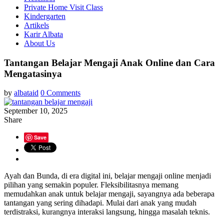
Private Home Visit Class
Kindergarten
Artikels
Karir Albata
About Us
Tantangan Belajar Mengaji Anak Online dan Cara
Mengatasinya
by
albataid
0 Comments
September 10, 2025
Share
Save
Ayah dan Bunda, di era digital ini, belajar mengaji online menjadi
pilihan yang semakin populer. Fleksibilitasnya memang
memudahkan anak untuk belajar mengaji, sayangnya ada beberapa
tantangan yang sering dihadapi. Mulai dari anak yang mudah
terdistraksi, kurangnya interaksi langsung, hingga masalah teknis.