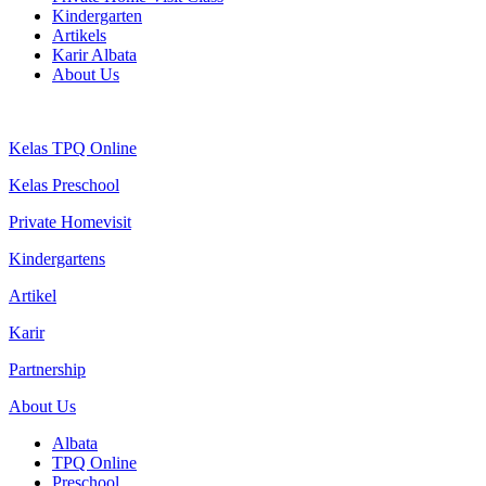
Kindergarten
Artikels
Karir Albata
About Us
Kelas TPQ Online
Kelas Preschool
Private Homevisit
Kindergartens
Artikel
Karir
Partnership
About Us
Albata
TPQ Online
Preschool