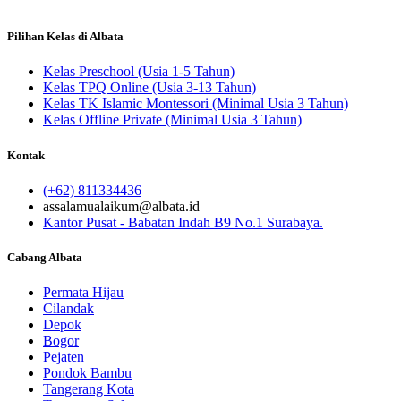
Pilihan Kelas di Albata
Kelas Preschool (Usia 1-5 Tahun)
Kelas TPQ Online (Usia 3-13 Tahun)
Kelas TK Islamic Montessori (Minimal Usia 3 Tahun)
Kelas Offline Private (Minimal Usia 3 Tahun)
Kontak
(+62) 811334436
assalamualaikum@albata.id
Kantor Pusat - Babatan Indah B9 No.1 Surabaya.
Cabang Albata
Permata Hijau
Cilandak
Depok
Bogor
Pejaten
Pondok Bambu
Tangerang Kota