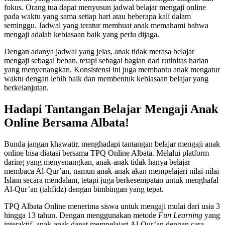
fokus. Orang tua dapat menyusun jadwal belajar mengaji online
pada waktu yang sama setiap hari atau beberapa kali dalam
seminggu. Jadwal yang teratur membuat anak memahami bahwa
mengaji adalah kebiasaan baik yang perlu dijaga.
Dengan adanya jadwal yang jelas, anak tidak merasa belajar
mengaji sebagai beban, tetapi sebagai bagian dari rutinitas harian
yang menyenangkan. Konsistensi ini juga membantu anak mengatur
waktu dengan lebih baik dan membentuk kebiasaan belajar yang
berkelanjutan.
Hadapi Tantangan Belajar Mengaji Anak
Online Bersama Albata!
Bunda jangan khawatir, menghadapi tantangan belajar mengaji anak
online bisa diatasi bersama TPQ Online Albata. Melalui platform
daring yang menyenangkan, anak-anak tidak hanya belajar
membaca Al-Qur’an, namun anak-anak akan mempelajari nilai-nilai
Islam secara mendalam, tetapi juga berkesempatan untuk menghafal
Al-Qur’an (tahfidz) dengan bimbingan yang tepat.
TPQ Albata Online menerima siswa untuk mengaji mulai dari usia 3
hingga 13 tahun. Dengan menggunakan metode
Fun Learning
yang
interaktif, anak-anak dapat mempelajari Al-Qur’an dengan cara