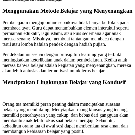
Menggunakan Metode Belajar yang Menyenangkan
Pembelajaran mengaji online sebaiknya tidak hanya berfokus pada
membaca ayat. Guru dapat menambahkan elemen interaktif seperti
permainan edukatif, lagu islami, atau kuis sederhana agar anak
merasa senang. Misalnya, membuat tantangan membaca dengan
tartil atau lomba hafalan pendek dengan hadiah pujian.
Pendekatan ini sesuai dengan prinsip fun learning yang terbukti
meningkatkan keterlibatan anak dalam pembelajaran. Ketika anak
merasa bahwa belajar adalah kegiatan yang menyenangkan, mereka
akan lebih antusias dan termotivasi untuk terus belajar.
Menciptakan Lingkungan Belajar yang Kondusif
Orang tua memiliki peran penting dalam menciptakan suasana
belajar yang mendukung. Menyiapkan ruang khusus yang tenang,
memiliki pencahayaan yang cukup, dan bebas dari gangguan akan
membantu anak lebih fokus saat belajar mengaji. Selain itu,
kehadiran orang tua di awal sesi dapat memberikan rasa aman dan
membangun kebiasaan belajar yang positif.