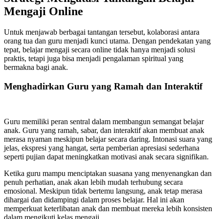
Mengaji Online
Untuk menjawab berbagai tantangan tersebut, kolaborasi antara
orang tua dan guru menjadi kunci utama. Dengan pendekatan yang
tepat, belajar mengaji secara online tidak hanya menjadi solusi
praktis, tetapi juga bisa menjadi pengalaman spiritual yang
bermakna bagi anak.
Menghadirkan Guru yang Ramah dan Interaktif
Guru memiliki peran sentral dalam membangun semangat belajar
anak. Guru yang ramah, sabar, dan interaktif akan membuat anak
merasa nyaman meskipun belajar secara daring. Intonasi suara yang
jelas, ekspresi yang hangat, serta pemberian apresiasi sederhana
seperti pujian dapat meningkatkan motivasi anak secara signifikan.
Ketika guru mampu menciptakan suasana yang menyenangkan dan
penuh perhatian, anak akan lebih mudah terhubung secara
emosional. Meskipun tidak bertemu langsung, anak tetap merasa
dihargai dan didampingi dalam proses belajar. Hal ini akan
memperkuat keterlibatan anak dan membuat mereka lebih konsisten
dalam mengikuti kelas mengaji.