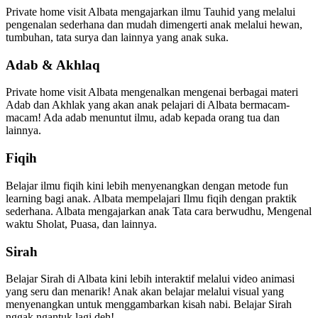
Private home visit Albata mengajarkan ilmu Tauhid yang melalui
pengenalan sederhana dan mudah dimengerti anak melalui hewan,
tumbuhan, tata surya dan lainnya yang anak suka.
Adab & Akhlaq
Private home visit Albata mengenalkan mengenai berbagai materi
Adab dan Akhlak yang akan anak pelajari di Albata bermacam-
macam! Ada adab menuntut ilmu, adab kepada orang tua dan
lainnya.
Fiqih
Belajar ilmu fiqih kini lebih menyenangkan dengan metode fun
learning bagi anak. Albata mempelajari Ilmu fiqih dengan praktik
sederhana. Albata mengajarkan anak Tata cara berwudhu, Mengenal
waktu Sholat, Puasa, dan lainnya.
Sirah
Belajar Sirah di Albata kini lebih interaktif melalui video animasi
yang seru dan menarik! Anak akan belajar melalui visual yang
menyenangkan untuk menggambarkan kisah nabi. Belajar Sirah
nggak ngantuk lagi deh!