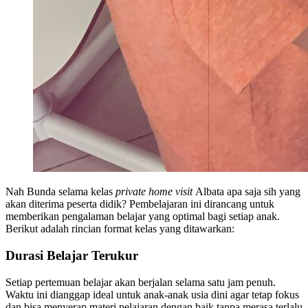
Nah Bunda selama kelas
private home visit
Albata apa saja sih yang
akan diterima peserta didik? Pembelajaran ini dirancang untuk
memberikan pengalaman belajar yang optimal bagi setiap anak.
Berikut adalah rincian format kelas yang ditawarkan:
Durasi Belajar Terukur
Setiap pertemuan belajar akan berjalan selama satu jam penuh.
Waktu ini dianggap ideal untuk anak-anak usia dini agar tetap fokus
dan bisa menyerap materi pelajaran dengan baik tanpa merasa terlalu