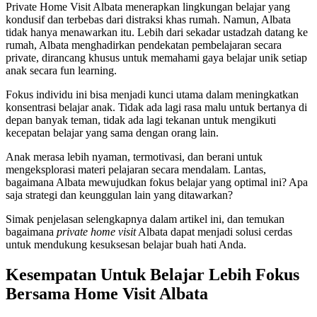
Private Home Visit Albata menerapkan lingkungan belajar yang
kondusif dan terbebas dari distraksi khas rumah. Namun, Albata
tidak hanya menawarkan itu. Lebih dari sekadar ustadzah datang ke
rumah, Albata menghadirkan pendekatan pembelajaran secara
private, dirancang khusus untuk memahami gaya belajar unik setiap
anak secara fun learning.
Fokus individu ini bisa menjadi kunci utama dalam meningkatkan
konsentrasi belajar anak. Tidak ada lagi rasa malu untuk bertanya di
depan banyak teman, tidak ada lagi tekanan untuk mengikuti
kecepatan belajar yang sama dengan orang lain.
Anak merasa lebih nyaman, termotivasi, dan berani untuk
mengeksplorasi materi pelajaran secara mendalam. Lantas,
bagaimana Albata mewujudkan fokus belajar yang optimal ini? Apa
saja strategi dan keunggulan lain yang ditawarkan?
Simak penjelasan selengkapnya dalam artikel ini, dan temukan
bagaimana
private home visit
Albata dapat menjadi solusi cerdas
untuk mendukung kesuksesan belajar buah hati Anda.
Kesempatan Untuk Belajar Lebih Fokus
Bersama Home Visit Albata