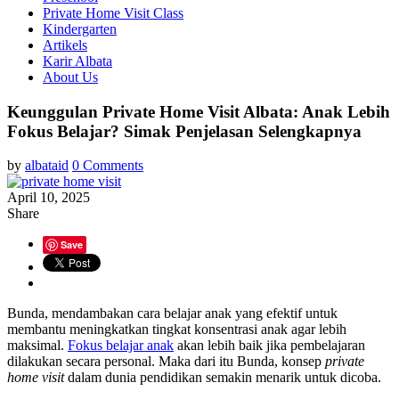
Private Home Visit Class
Kindergarten
Artikels
Karir Albata
About Us
Keunggulan Private Home Visit Albata: Anak Lebih
Fokus Belajar? Simak Penjelasan Selengkapnya
by
albataid
0 Comments
April 10, 2025
Share
Save
Bunda, mendambakan cara belajar anak yang efektif untuk
membantu meningkatkan tingkat konsentrasi anak agar lebih
maksimal.
Fokus belajar anak
akan lebih baik jika pembelajaran
dilakukan secara personal. Maka dari itu Bunda, konsep
private
home visit
dalam dunia pendidikan semakin menarik untuk dicoba.