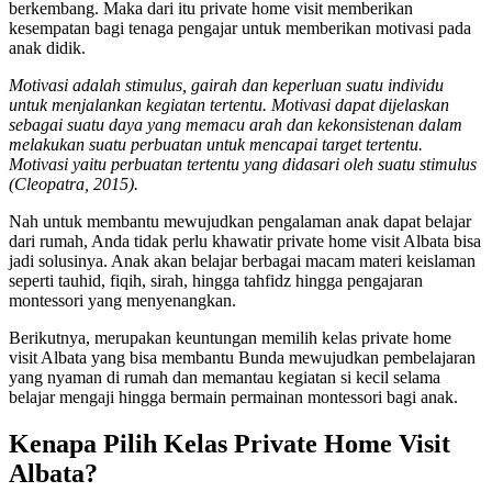
berkembang. Maka dari itu private home visit memberikan
kesempatan bagi tenaga pengajar untuk memberikan motivasi pada
anak didik.
Motivasi adalah stimulus, gairah dan keperluan suatu individu
untuk menjalankan kegiatan tertentu. Motivasi dapat dijelaskan
sebagai suatu daya yang memacu arah dan kekonsistenan dalam
melakukan suatu perbuatan untuk mencapai target tertentu.
Motivasi yaitu perbuatan tertentu yang didasari oleh suatu stimulus
(Cleopatra, 2015).
Nah untuk membantu mewujudkan pengalaman anak dapat belajar
dari rumah, Anda tidak perlu khawatir private home visit Albata bisa
jadi solusinya. Anak akan belajar berbagai macam materi keislaman
seperti tauhid, fiqih, sirah, hingga tahfidz hingga pengajaran
montessori yang menyenangkan.
Berikutnya, merupakan keuntungan memilih kelas private home
visit Albata yang bisa membantu Bunda mewujudkan pembelajaran
yang nyaman di rumah dan memantau kegiatan si kecil selama
belajar mengaji hingga bermain permainan montessori bagi anak.
Kenapa Pilih Kelas Private Home Visit
Albata?