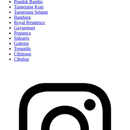
Pondok Bambu
Tangerang Kota
Tangerang Selatan
Bandung
Royal Residence
Gayungsari
Prapanca
Sidoarjo
Gubeng
Tenggilis
Cibinong
Cibubur