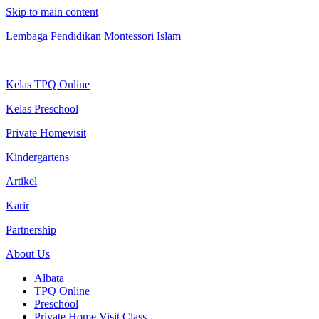
Skip to main content
Lembaga Pendidikan Montessori Islam
Kelas TPQ Online
Kelas Preschool
Private Homevisit
Kindergartens
Artikel
Karir
Partnership
About Us
Albata
TPQ Online
Preschool
Private Home Visit Class