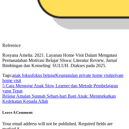
Reference
Rosyana Amelia. 2021. Layanan Home Visit Dalam Mengatasi
Permasalahan Motivasi Belajar SIswa: Literatur Review. Jurnal
Bimbingan dan Konseling: SULUH. Diakses pada 2025.
Tags:
anak fokus
fokus belajar
Keunggulan private home visit
private
home visit
5 Cara Mengajar Anak Slow Learner dan Metode Pembelajaran
yang Tepat
Belajar Amalan Sunnah Sehari-hari Bagi Anak: Meningkatkan
Kedekatan Kepada Allah
Leave A Comment:
Your email address will not be published.
Required fields are
marked
*