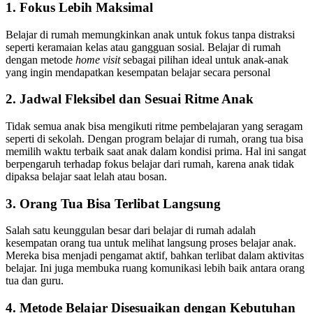
1. Fokus Lebih Maksimal
Belajar di rumah memungkinkan anak untuk fokus tanpa distraksi
seperti keramaian kelas atau gangguan sosial. Belajar di rumah
dengan metode
home visit
sebagai pilihan ideal untuk anak-anak
yang ingin mendapatkan kesempatan belajar secara personal
2. Jadwal Fleksibel dan Sesuai Ritme Anak
Tidak semua anak bisa mengikuti ritme pembelajaran yang seragam
seperti di sekolah. Dengan program belajar di rumah, orang tua bisa
memilih waktu terbaik saat anak dalam kondisi prima. Hal ini sangat
berpengaruh terhadap fokus belajar dari rumah, karena anak tidak
dipaksa belajar saat lelah atau bosan.
3. Orang Tua Bisa Terlibat Langsung
Salah satu keunggulan besar dari belajar di rumah adalah
kesempatan orang tua untuk melihat langsung proses belajar anak.
Mereka bisa menjadi pengamat aktif, bahkan terlibat dalam aktivitas
belajar. Ini juga membuka ruang komunikasi lebih baik antara orang
tua dan guru.
4. Metode Belajar Disesuaikan dengan Kebutuhan