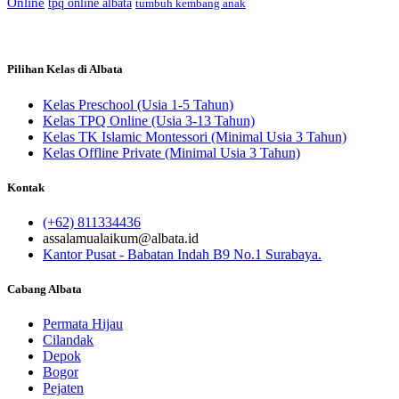
Online
tpq online albata
tumbuh kembang anak
Pilihan Kelas di Albata
Kelas Preschool (Usia 1-5 Tahun)
Kelas TPQ Online (Usia 3-13 Tahun)
Kelas TK Islamic Montessori (Minimal Usia 3 Tahun)
Kelas Offline Private (Minimal Usia 3 Tahun)
Kontak
(+62) 811334436
assalamualaikum@albata.id
Kantor Pusat - Babatan Indah B9 No.1 Surabaya.
Cabang Albata
Permata Hijau
Cilandak
Depok
Bogor
Pejaten