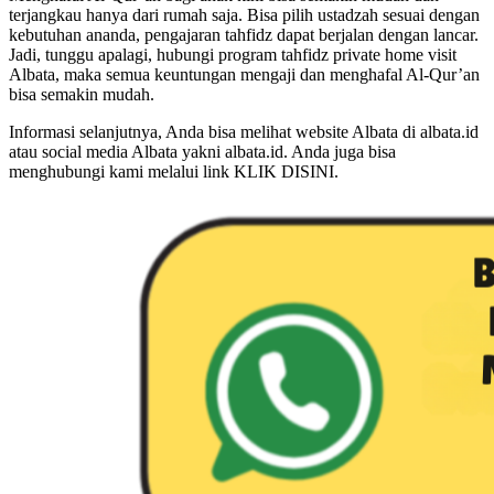
terjangkau hanya dari rumah saja. Bisa pilih ustadzah sesuai dengan
kebutuhan ananda, pengajaran tahfidz dapat berjalan dengan lancar.
Jadi, tunggu apalagi, hubungi program tahfidz private home visit
Albata, maka semua keuntungan mengaji dan menghafal Al-Qur’an
bisa semakin mudah.
Informasi selanjutnya, Anda bisa melihat website Albata di albata.id
atau social media Albata yakni albata.id. Anda juga bisa
menghubungi kami melalui link KLIK DISINI.