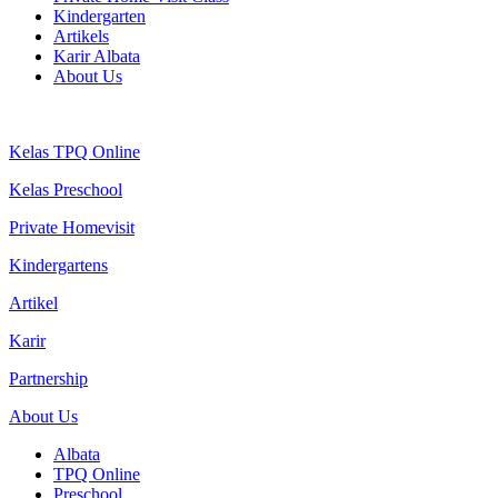
Kindergarten
Artikels
Karir Albata
About Us
Kelas TPQ Online
Kelas Preschool
Private Homevisit
Kindergartens
Artikel
Karir
Partnership
About Us
Albata
TPQ Online
Preschool