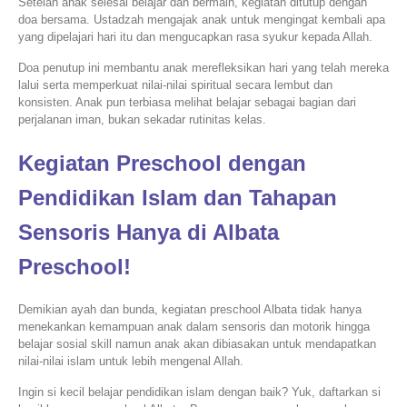
Setelah anak selesai belajar dan bermain, kegiatan ditutup dengan
doa bersama. Ustadzah mengajak anak untuk mengingat kembali apa
yang dipelajari hari itu dan mengucapkan rasa syukur kepada Allah.
Doa penutup ini membantu anak merefleksikan hari yang telah mereka
lalui serta memperkuat nilai-nilai spiritual secara lembut dan
konsisten. Anak pun terbiasa melihat belajar sebagai bagian dari
perjalanan iman, bukan sekadar rutinitas kelas.
Kegiatan Preschool dengan
Pendidikan Islam dan Tahapan
Sensoris Hanya di Albata
Preschool!
Demikian ayah dan bunda, kegiatan preschool Albata tidak hanya
menekankan kemampuan anak dalam sensoris dan motorik hingga
belajar sosial skill namun anak akan dibiasakan untuk mendapatkan
nilai-nilai islam untuk lebih mengenal Allah.
Ingin si kecil belajar pendidikan islam dengan baik? Yuk, daftarkan si