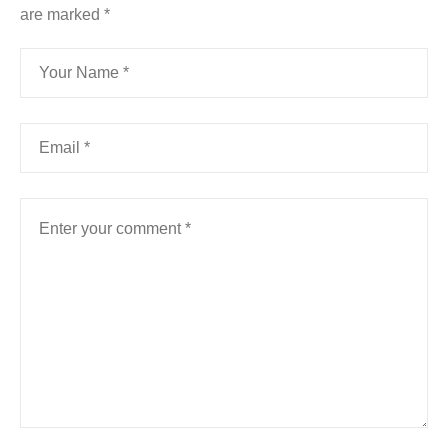
are marked
*