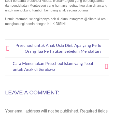
kecil bersama preschool Albata. Bersama guru yang berpengalaman
dan pendekatan Montessori yang humanis, setiap kegiatan dirancang
untuk mendukung tumbuh kembang anak secara optimal.
Untuk informasi selengkapnya cek di akun instagram @albata.id atau
menghubungi admin dengan KLIK DISINI.
Preschool untuk Anak Usia Dini: Apa yang Perlu
Orang Tua Perhatikan Sebelum Mendaftar?
Cara Menemukan Preschool Islam yang Tepat
untuk Anak di Surabaya
LEAVE A COMMENT:
Your email address will not be published.
Required fields