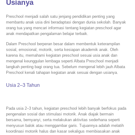
Usianya
Preschool menjadi salah satu jenjang pendidikan penting yang
membantu anak usia dini beradaptasi dengan dunia sekolah. Banyak
orang tua yang mencari informasi tentang kegiatan preschool agar
anak mendapatkan pengalaman belajar terbaik.
Dalam Preschool berperan besar dalam membentuk keterampilan
sosial, emosional, motorik, serta kesiapan akademik anak. Oleh
karena itu, memahami kegiatan preschool sesuai usia anak dan
mengenal keunggulan lembaga seperti Albata Preschool menjadi
langkah penting bagi orang tua. Sebelum mengenal lebih jauh Albata
Preschool kenali tahapan kegiatan anak sesuai dengan usianya.
Usia 2–3 Tahun
Pada usia 2–3 tahun, kegiatan preschool lebih banyak berfokus pada
pengenalan sosial dan stimulasi motorik. Anak diajak bermain
bersama, bernyanyi, serta melakukan aktivitas sederhana seperti
menyusun balok atau menggambar garis. Tujuannya adalah melatih
koordinasi motorik halus dan kasar sekaligus membiasakan anak