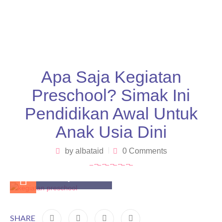
Apa Saja Kegiatan
Preschool? Simak Ini
Pendidikan Awal Untuk
Anak Usia Dini
by
albataid
0 Comments
January 13, 2026
SHARE