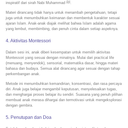
inspiratif dari sirah Nabi Muhammad ﷺ.
Materi dirancang tidak hanya untuk menambah pengetahuan, tetapi
juga untuk menumbuhkan keimanan dan membentuk karakter sesuai
ajaran Islam. Anak-anak diajak melihat bahwa Islam adalah agama
yang lembut, membimbing, dan penuh cinta dalam setiap aspeknya.
4. Aktivitas Montessori
Dalam sesi ini, anak diberi kesempatan untuk memilih aktivitas
Montessori yang sesuai dengan minatnya. Mulai dari practical life
(menuang, menyendok), sensorial, matematika dasar, hingga materi
bahasa dan budaya. Semua alat dirancang agar sesuai dengan tahap
perkembangan anak.
Metode ini menumbuhkan kemandirian, konsentrasi, dan rasa percaya
diri. Anak juga belajar mengambil keputusan, menyelesaikan tugas,
dan menghargai proses belajar itu sendiri. Suasana yang penuh pilihan
membuat anak merasa dihargai dan termotivasi untuk mengeksplorasi
dengan gembira.
5. Penutupan dan Doa