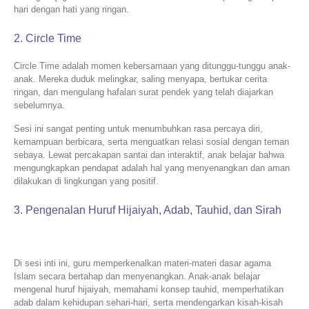
hari dengan hati yang ringan.
2. Circle Time
Circle Time adalah momen kebersamaan yang ditunggu-tunggu anak-
anak. Mereka duduk melingkar, saling menyapa, bertukar cerita
ringan, dan mengulang hafalan surat pendek yang telah diajarkan
sebelumnya.
Sesi ini sangat penting untuk menumbuhkan rasa percaya diri,
kemampuan berbicara, serta menguatkan relasi sosial dengan teman
sebaya. Lewat percakapan santai dan interaktif, anak belajar bahwa
mengungkapkan pendapat adalah hal yang menyenangkan dan aman
dilakukan di lingkungan yang positif.
3. Pengenalan Huruf Hijaiyah, Adab, Tauhid, dan Sirah
Di sesi inti ini, guru memperkenalkan materi-materi dasar agama
Islam secara bertahap dan menyenangkan. Anak-anak belajar
mengenal huruf hijaiyah, memahami konsep tauhid, memperhatikan
adab dalam kehidupan sehari-hari, serta mendengarkan kisah-kisah