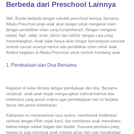
Berbeda dari Preschool Lainnya
Nah, Bunda berbeda dengan sekolah preschool lainnya, bersama
Albata Preschool anak-anak akan belajar untuk mengenal islam
dengan pendidikan islam yang komprehensif. Dengan mengenal
tauhid, fiqih, adab, sirah, tahsin dan tahfidz dengan cara yang
menyenangkan. Anak tidak hanya akan belajar kemampuan sensorik
motorik sesuai usianya namun ada pendidikan islam untuk anak.
Berikut kegiatan di Albata Preschool untuk tumbuh kembang anak.
1. Pembukaan dan Doa Bersama
Kegiatan di kelas dimulai dengan pembukaan dan doa. Bersama
ustadzah, anak-anak diajak mengucapkan kalimat-kalimat doa
sederhana yang penuh makna agar pembelajaran hari itu berjalan
lancar dan penuh keberkahan.
Kebiasaan ini menanamkan rasa syukur, membentuk kedekatan
spiritual dengan Allah sejak kecil, dan membantu anak memahami
bahwa belajar adalah bagian dari ibadah. Suasana pembuka yang
tenang ini juga membuat anak merasa aman dan siap menghadapi