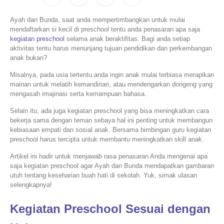
Ayah dan Bunda, saat anda mempertimbangkan untuk mulai
mendaftarkan si kecil di preschool tentu anda penasaran apa saja
kegiatan preschool
selama anak beraktifitas. Bagi anda setiap
aktivitas tentu harus menunjang tujuan pendidikan dan perkembangan
anak bukan?
Misalnya, pada usia tertentu anda ingin anak mulai terbiasa merapikan
mainan untuk melatih kemandirian, atau mendengarkan dongeng yang
mengasah imajinasi serta kemampuan bahasa.
Selain itu, ada juga kegiatan preschool yang bisa meningkatkan cara
bekerja sama dengan teman sebaya hal ini penting untuk membangun
kebiasaan empati dan sosial anak. Bersama bimbingan guru kegiatan
preschool harus tercipta untuk membantu meningkatkan skill anak.
Artikel ini hadir untuk menjawab rasa penasaran Anda mengenai apa
saja kegiatan preschool agar Ayah dan Bunda mendapatkan gambaran
utuh tentang keseharian buah hati di sekolah. Yuk, simak ulasan
selengkapnya!
Kegiatan Preschool Sesuai dengan