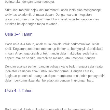
berinteraksi dengan teman sebaya.
Stimulasi motorik sejak dini membantu anak lebih siap menghadapi
aktivitas akademik di masa depan. Dengan cara ini, kegiatan
preschool, orang tua dapat mendukung anak agar terbiasa dengan
rutinitas belajar ringan tanpa tekanan.
Usia 3–4 Tahun
Pada usia 3–4 tahun, anak mulai diajak untuk berkomunikasi lebih
aktif. Kegiatan preschool mencakup bercerita, bernyanyi, dan diskusi
ringan. Anak juga dilatih untuk mandiri dalam aktivitas sederhana
seperti makan sendiri, merapikan mainan, atau mencuci tangan.
Dengan adanya perkembangan bahasa yang baik menjadi salah satu
indikator kesiapan anak untuk sekolah formal. Dengan cara ini,
kegiatan preschool, orang tua dapat membantu anak lebih percaya diri
dalam berkomunikasi dan beradaptasi dengan lingkungan baru.
Usia 4–5 Tahun
Pada usia 4–5 tahun, kegiatan preschool mulai mengarah pada