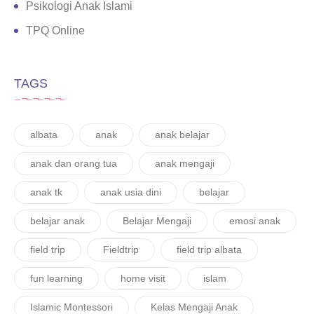
Psikologi Anak Islami
TPQ Online
TAGS
albata
anak
anak belajar
anak dan orang tua
anak mengaji
anak tk
anak usia dini
belajar
belajar anak
Belajar Mengaji
emosi anak
field trip
Fieldtrip
field trip albata
fun learning
home visit
islam
Islamic Montessori
Kelas Mengaji Anak