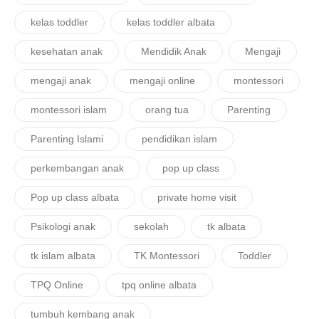
kelas toddler
kelas toddler albata
kesehatan anak
Mendidik Anak
Mengaji
mengaji anak
mengaji online
montessori
montessori islam
orang tua
Parenting
Parenting Islami
pendidikan islam
perkembangan anak
pop up class
Pop up class albata
private home visit
Psikologi anak
sekolah
tk albata
tk islam albata
TK Montessori
Toddler
TPQ Online
tpq online albata
tumbuh kembang anak