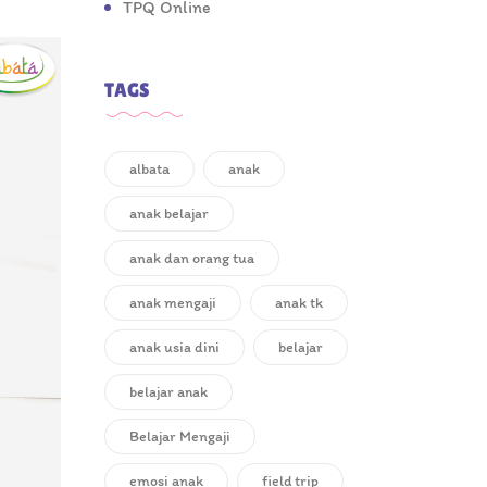
TPQ Online
TAGS
albata
anak
anak belajar
anak dan orang tua
anak mengaji
anak tk
anak usia dini
belajar
belajar anak
Belajar Mengaji
emosi anak
field trip