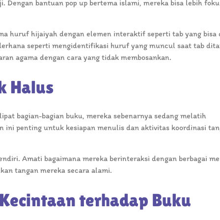
ji. Dengan bantuan pop up bertema islami, mereka bisa lebih fok
 huruf hijaiyah dengan elemen interaktif seperti tab yang bisa d
derhana seperti mengidentifikasi huruf yang muncul saat tab ditar
jaran agama dengan cara yang tidak membosankan.
k Halus
ipat bagian-bagian buku, mereka sebenarnya sedang melatih
 ini penting untuk kesiapan menulis dan aktivitas koordinasi ta
sendiri. Amati bagaimana mereka berinteraksi dengan berbagai m
akan tangan mereka secara alami.
Kecintaan terhadap Buku