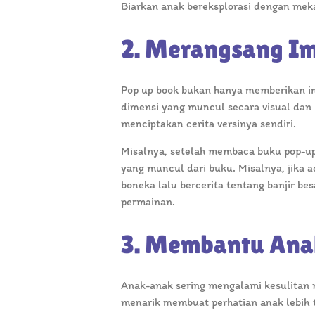
Biarkan anak bereksplorasi dengan me
2. Merangsang Ima
Pop up book bukan hanya memberikan inf
dimensi yang muncul secara visual dan
menciptakan cerita versinya sendiri.
Misalnya, setelah membaca buku pop-up
yang muncul dari buku. Misalnya, jika 
boneka lalu bercerita tentang banjir b
permainan.
3. Membantu Anak
Anak-anak sering mengalami kesulitan 
menarik membuat perhatian anak lebih t