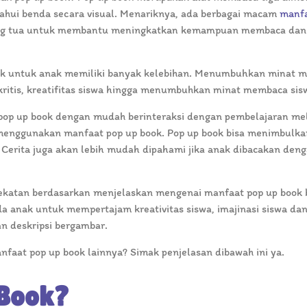
i benda secara visual. Menariknya, ada berbagai macam
manfa
ang tua untuk membantu meningkatkan kemampuan membaca dan 
ook untuk anak memiliki banyak kelebihan. Menumbuhkan minat
kritis, kreatifitas siswa hingga menumbuhkan minat membaca sis
op up book dengan mudah berinteraksi dengan pembelajaran mel
menggunakan manfaat pop up book. Pop up book bisa menimbulka
. Cerita juga akan lebih mudah dipahami jika anak dibacakan den
ekatan berdasarkan menjelaskan mengenai manfaat pop up book 
anak untuk mempertajam kreativitas siswa, imajinasi siswa da
n deskripsi bergambar.
anfaat pop up book lainnya? Simak penjelasan dibawah ini ya.
 Book?