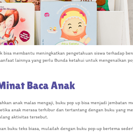
k bisa membantu meningkatkan pengetahuan siswa terhadap be
a manfaat lainnya yang perlu Bunda ketahui untuk mengenalkan po
Minat Baca Anak
hkan anak malas mengaji, buku pop up bisa menjadi jembatan m
 Ketika anak merasa terhibur dan tertantang dengan buku yang m
ang aktivitas tersebut.
kan buku teks biasa, mulailah dengan buku pop-up bertema seder