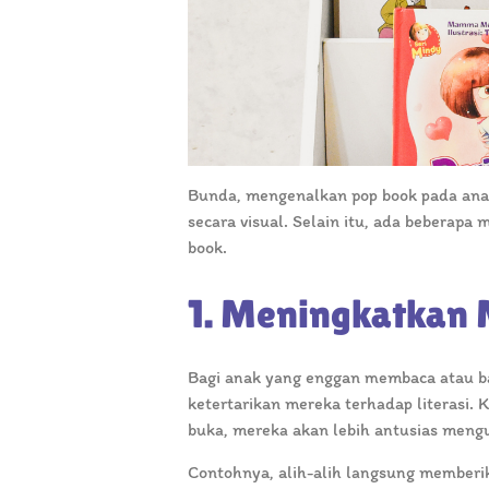
Bunda, mengenalkan pop book pada ana
secara visual. Selain itu, ada beberap
book.
1. Meningkatkan 
Bagi anak yang enggan membaca atau ba
ketertarikan mereka terhadap literasi.
buka, mereka akan lebih antusias mengul
Contohnya, alih-alih langsung memberi