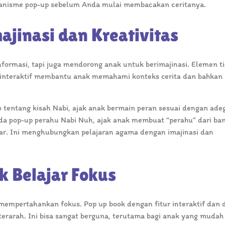
kanisme pop-up sebelum Anda mulai membacakan ceritanya.
jinasi dan Kreativitas
ormasi, tapi juga mendorong anak untuk berimajinasi. Elemen t
 interaktif membantu anak memahami konteks cerita dan bahkan
 tentang kisah Nabi, ajak anak bermain peran sesuai dengan ade
ada pop-up perahu Nabi Nuh, ajak anak membuat “perahu” dari ba
esar. Ini menghubungkan pelajaran agama dengan imajinasi dan
 Belajar Fokus
mempertahankan fokus. Pop up book dengan fitur interaktif dan 
erarah. Ini bisa sangat berguna, terutama bagi anak yang mudah