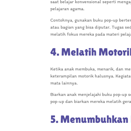
saat belajar konvensional seperti menga
pelajaran agama.
Contohnya, gunakan buku pop-up bertema
atau bagian yang bisa diputar. Tugas se
melatih fokus mereka pada materi pela
4. Melatih Motori
Ketika anak membuka, menarik, dan mel
keterampilan motorik halusnya. Kegiatan
mata lainnya.
Biarkan anak menjelajahi buku pop-up 
pop-up dan biarkan mereka melatih ger
5. Menumbuhkan 