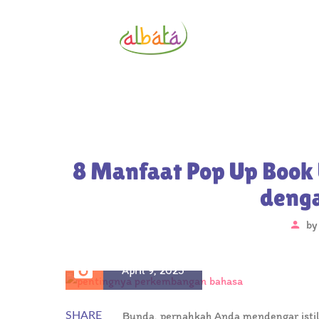
8 Manfaat Pop Up Book
denga
b
April 9, 2025
Bunda, pernahkah Anda mendengar istil
SHARE