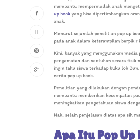
membantu mempermudah anak mengetahu
up book
yang bisa dipertimbangkan or
anak.
Menurut sejumlah penelitian pop up b
pada anak dalam keterampilan berpikir 
Kini, banyak yang menggunakan media p
pengamatan dan sentuhan secara fisik 
ingin tahu siswa terhadap buku loh Bun
cerita pop up book.
Penelitian yang dilakukan dengan pend
membantu memberikan kesempatan pada 
meningkatkan pengetahuan siswa denga
Nah, selain penjelasan diatas apa sih m
Apa Itu Pop Up