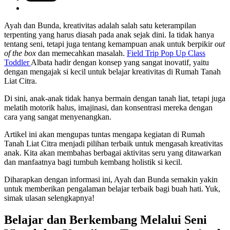
Ayah dan Bunda, kreativitas adalah salah satu keterampilan
terpenting yang harus diasah pada anak sejak dini. Ia tidak hanya
tentang seni, tetapi juga tentang kemampuan anak untuk berpikir
out
of the box
dan memecahkan masalah.
Field Trip Pop Up Class
Toddler
Albata hadir dengan konsep yang sangat inovatif, yaitu
dengan mengajak si kecil untuk belajar kreativitas di Rumah Tanah
Liat Citra.
Di sini, anak-anak tidak hanya bermain dengan tanah liat, tetapi juga
melatih motorik halus, imajinasi, dan konsentrasi mereka dengan
cara yang sangat menyenangkan.
Artikel ini akan mengupas tuntas mengapa kegiatan di Rumah
Tanah Liat Citra menjadi pilihan terbaik untuk mengasah kreativitas
anak. Kita akan membahas berbagai aktivitas seru yang ditawarkan
dan manfaatnya bagi tumbuh kembang holistik si kecil.
Diharapkan dengan informasi ini, Ayah dan Bunda semakin yakin
untuk memberikan pengalaman belajar terbaik bagi buah hati. Yuk,
simak ulasan selengkapnya!
Belajar dan Berkembang Melalui Seni