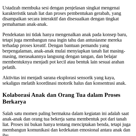
Ustadzah membuka sesi dengan penjelasan singkat mengenai
karakteristik tanah liat dan proses pembentukan gerabah, yang
disampaikan secara interaktif dan disesuaikan dengan tingkat
pemahaman anak-anak.
Pendekatan ini tidak hanya mengenalkan anak pada konsep baru,
tetapi juga membangun rasa ingin tahu dan antusiasme mereka
terhadap proses kreatif. Dengan bantuan pemandu yang
berpengalaman, anak-anak mulai menyiapkan tanah liat masing-
masing, merasakannya langsung dengan tangan, dan belajar
membentuknya menjadi pot kecil atau bentuk lain sesuai arahan
pelatih.
Aktivitas ini menjadi sarana eksplorasi sensorik yang kaya,
sekaligus melatih koordinasi motorik halus dan konsentrasi anak.
Kolaborasi Anak dan Orang Tua dalam Proses
Berkarya
Salah satu momen paling bermakna dalam kegiatan ini adalah saat
anak-anak dan orang tua bekerja sama membentuk pot dari tanah
liat. Proses ini bukan hanya tentang menciptakan benda, tetapi juga
membangun komunikasi dan kedekatan emosional antara anak dan
ibu.