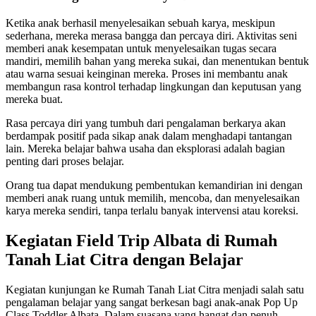
Ketika anak berhasil menyelesaikan sebuah karya, meskipun
sederhana, mereka merasa bangga dan percaya diri. Aktivitas seni
memberi anak kesempatan untuk menyelesaikan tugas secara
mandiri, memilih bahan yang mereka sukai, dan menentukan bentuk
atau warna sesuai keinginan mereka. Proses ini membantu anak
membangun rasa kontrol terhadap lingkungan dan keputusan yang
mereka buat.
Rasa percaya diri yang tumbuh dari pengalaman berkarya akan
berdampak positif pada sikap anak dalam menghadapi tantangan
lain. Mereka belajar bahwa usaha dan eksplorasi adalah bagian
penting dari proses belajar.
Orang tua dapat mendukung pembentukan kemandirian ini dengan
memberi anak ruang untuk memilih, mencoba, dan menyelesaikan
karya mereka sendiri, tanpa terlalu banyak intervensi atau koreksi.
Kegiatan Field Trip Albata di Rumah
Tanah Liat Citra dengan Belajar
Kegiatan kunjungan ke Rumah Tanah Liat Citra menjadi salah satu
pengalaman belajar yang sangat berkesan bagi anak-anak Pop Up
Class Toddler Albata. Dalam suasana yang hangat dan penuh