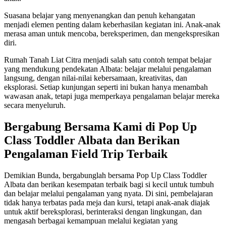
Suasana belajar yang menyenangkan dan penuh kehangatan
menjadi elemen penting dalam keberhasilan kegiatan ini. Anak-anak
merasa aman untuk mencoba, bereksperimen, dan mengekspresikan
diri.
Rumah Tanah Liat Citra menjadi salah satu contoh tempat belajar
yang mendukung pendekatan Albata: belajar melalui pengalaman
langsung, dengan nilai-nilai kebersamaan, kreativitas, dan
eksplorasi. Setiap kunjungan seperti ini bukan hanya menambah
wawasan anak, tetapi juga memperkaya pengalaman belajar mereka
secara menyeluruh.
Bergabung Bersama Kami di Pop Up
Class Toddler Albata dan Berikan
Pengalaman Field Trip Terbaik
Demikian Bunda, bergabunglah bersama Pop Up Class Toddler
Albata dan berikan kesempatan terbaik bagi si kecil untuk tumbuh
dan belajar melalui pengalaman yang nyata. Di sini, pembelajaran
tidak hanya terbatas pada meja dan kursi, tetapi anak-anak diajak
untuk aktif bereksplorasi, berinteraksi dengan lingkungan, dan
mengasah berbagai kemampuan melalui kegiatan yang