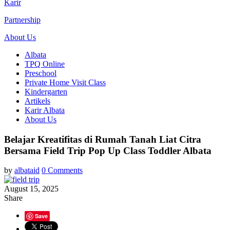
Karir
Partnership
About Us
Albata
TPQ Online
Preschool
Private Home Visit Class
Kindergarten
Artikels
Karir Albata
About Us
Belajar Kreatifitas di Rumah Tanah Liat Citra
Bersama Field Trip Pop Up Class Toddler Albata
by
albataid
0 Comments
August 15, 2025
Share
Save