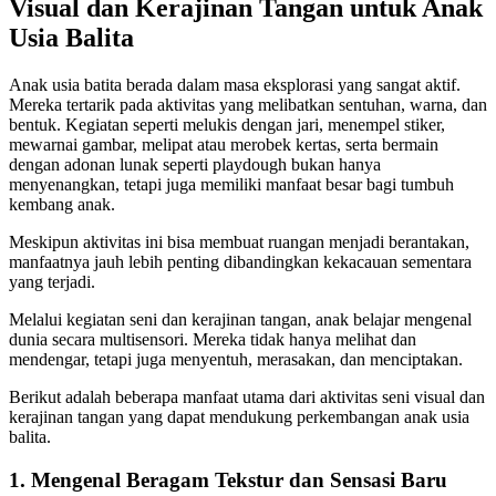
Visual dan Kerajinan Tangan untuk Anak
Usia Balita
Anak usia batita berada dalam masa eksplorasi yang sangat aktif.
Mereka tertarik pada aktivitas yang melibatkan sentuhan, warna, dan
bentuk. Kegiatan seperti melukis dengan jari, menempel stiker,
mewarnai gambar, melipat atau merobek kertas, serta bermain
dengan adonan lunak seperti playdough bukan hanya
menyenangkan, tetapi juga memiliki manfaat besar bagi tumbuh
kembang anak.
Meskipun aktivitas ini bisa membuat ruangan menjadi berantakan,
manfaatnya jauh lebih penting dibandingkan kekacauan sementara
yang terjadi.
Melalui kegiatan seni dan kerajinan tangan, anak belajar mengenal
dunia secara multisensori. Mereka tidak hanya melihat dan
mendengar, tetapi juga menyentuh, merasakan, dan menciptakan.
Berikut adalah beberapa manfaat utama dari aktivitas seni visual dan
kerajinan tangan yang dapat mendukung perkembangan anak usia
balita.
1. Mengenal Beragam Tekstur dan Sensasi Baru