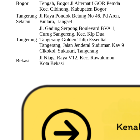
Bogor
Tengah, Bogor Jl Alternatif GOR Pemda
Kec. Cibinong, Kabupaten Bogor
Tangerang
Jl Raya Pondok Betung No 46, Pd Aren,
Selatan
Bintaro, Tangsel
Jl. Gading Serpong Boulevard BVA 1,
Curug Sangereng, Kec. Klp Dua,
Tangerang
Tangerang Golden Tulip Essential
Tangerang, Jalan Jenderal Sudirman Kav 9
Cikokol, Sukasari, Tangerang
Jl Niaga Raya V12, Kec. Rawalumbu,
Bekasi
Kota Bekasi