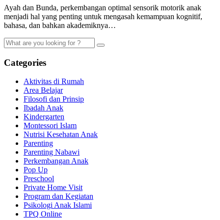
Ayah dan Bunda, perkembangan optimal sensorik motorik anak
menjadi hal yang penting untuk mengasah kemampuan kognitif,
bahasa, dan bahkan akademiknya…
Categories
Aktivitas di Rumah
Area Belajar
Filosofi dan Prinsip
Ibadah Anak
Kindergarten
Montessori Islam
Nutrisi Kesehatan Anak
Parenting
Parenting Nabawi
Perkembangan Anak
Pop Up
Preschool
Private Home Visit
Program dan Kegiatan
Psikologi Anak Islami
TPQ Online