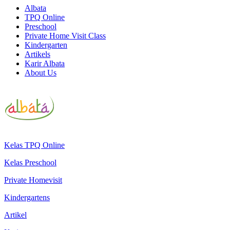
Albata
TPQ Online
Preschool
Private Home Visit Class
Kindergarten
Artikels
Karir Albata
About Us
Kelas TPQ Online
Kelas Preschool
Private Homevisit
Kindergartens
Artikel