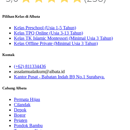
Pilihan Kelas di Albata
Kelas Preschool (Usia 1-5 Tahun)
Kelas TPQ Online (Usia 3-13 Tahun)
Kelas TK Islamic Montessori (Minimal Usia 3 Tahun)
Kelas Offline Private (Minimal Usia 3 Tahun)
Kontak
(+62) 811334436
assalamualaikum@albata.id
Kantor Pusat - Babatan Indah B9 No.1 Surabaya.
Cabang Albata
Permata Hijau
Cilandak
Depok
Bogor
Pejaten
Pondok Bambu