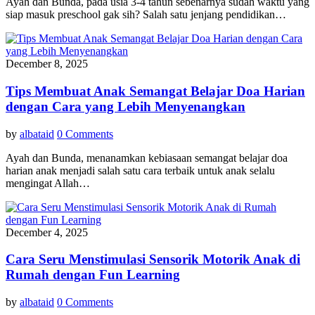
Ayah dan Bunda, pada usia 3-4 tahun sebenarnya sudah waktu yang
siap masuk preschool gak sih? Salah satu jenjang pendidikan…
December 8, 2025
Tips Membuat Anak Semangat Belajar Doa Harian
dengan Cara yang Lebih Menyenangkan
by
albataid
0 Comments
Ayah dan Bunda, menanamkan kebiasaan semangat belajar doa
harian anak menjadi salah satu cara terbaik untuk anak selalu
mengingat Allah…
December 4, 2025
Cara Seru Menstimulasi Sensorik Motorik Anak di
Rumah dengan Fun Learning
by
albataid
0 Comments