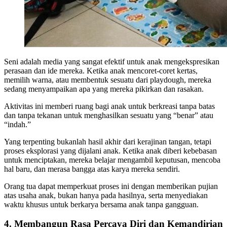
Seni adalah media yang sangat efektif untuk anak mengekspresikan
perasaan dan ide mereka. Ketika anak mencoret-coret kertas,
memilih warna, atau membentuk sesuatu dari playdough, mereka
sedang menyampaikan apa yang mereka pikirkan dan rasakan.
Aktivitas ini memberi ruang bagi anak untuk berkreasi tanpa batas
dan tanpa tekanan untuk menghasilkan sesuatu yang “benar” atau
“indah.”
Yang terpenting bukanlah hasil akhir dari kerajinan tangan, tetapi
proses eksplorasi yang dijalani anak. Ketika anak diberi kebebasan
untuk menciptakan, mereka belajar mengambil keputusan, mencoba
hal baru, dan merasa bangga atas karya mereka sendiri.
Orang tua dapat memperkuat proses ini dengan memberikan pujian
atas usaha anak, bukan hanya pada hasilnya, serta menyediakan
waktu khusus untuk berkarya bersama anak tanpa gangguan.
4. Membangun Rasa Percaya Diri dan Kemandirian