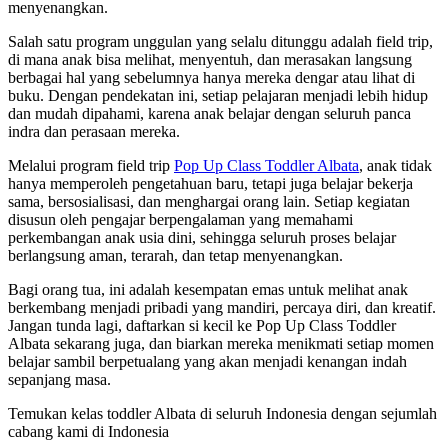
menyenangkan.
Salah satu program unggulan yang selalu ditunggu adalah field trip,
di mana anak bisa melihat, menyentuh, dan merasakan langsung
berbagai hal yang sebelumnya hanya mereka dengar atau lihat di
buku. Dengan pendekatan ini, setiap pelajaran menjadi lebih hidup
dan mudah dipahami, karena anak belajar dengan seluruh panca
indra dan perasaan mereka.
Melalui program field trip
Pop Up Class Toddler Albata
, anak tidak
hanya memperoleh pengetahuan baru, tetapi juga belajar bekerja
sama, bersosialisasi, dan menghargai orang lain. Setiap kegiatan
disusun oleh pengajar berpengalaman yang memahami
perkembangan anak usia dini, sehingga seluruh proses belajar
berlangsung aman, terarah, dan tetap menyenangkan.
Bagi orang tua, ini adalah kesempatan emas untuk melihat anak
berkembang menjadi pribadi yang mandiri, percaya diri, dan kreatif.
Jangan tunda lagi, daftarkan si kecil ke Pop Up Class Toddler
Albata sekarang juga, dan biarkan mereka menikmati setiap momen
belajar sambil berpetualang yang akan menjadi kenangan indah
sepanjang masa.
Temukan kelas toddler Albata di seluruh Indonesia dengan sejumlah
cabang kami di Indonesia