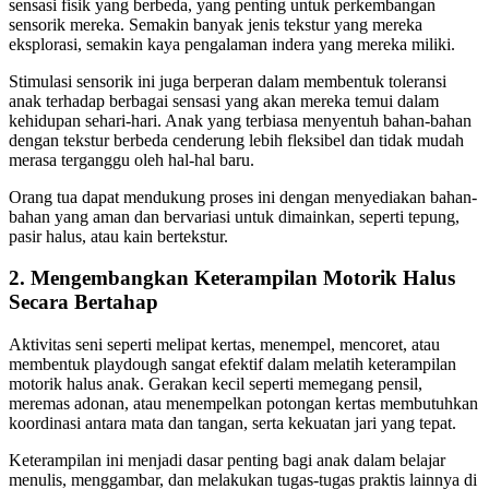
sensasi fisik yang berbeda, yang penting untuk perkembangan
sensorik mereka. Semakin banyak jenis tekstur yang mereka
eksplorasi, semakin kaya pengalaman indera yang mereka miliki.
Stimulasi sensorik ini juga berperan dalam membentuk toleransi
anak terhadap berbagai sensasi yang akan mereka temui dalam
kehidupan sehari-hari. Anak yang terbiasa menyentuh bahan-bahan
dengan tekstur berbeda cenderung lebih fleksibel dan tidak mudah
merasa terganggu oleh hal-hal baru.
Orang tua dapat mendukung proses ini dengan menyediakan bahan-
bahan yang aman dan bervariasi untuk dimainkan, seperti tepung,
pasir halus, atau kain bertekstur.
2. Mengembangkan Keterampilan Motorik Halus
Secara Bertahap
Aktivitas seni seperti melipat kertas, menempel, mencoret, atau
membentuk playdough sangat efektif dalam melatih keterampilan
motorik halus anak. Gerakan kecil seperti memegang pensil,
meremas adonan, atau menempelkan potongan kertas membutuhkan
koordinasi antara mata dan tangan, serta kekuatan jari yang tepat.
Keterampilan ini menjadi dasar penting bagi anak dalam belajar
menulis, menggambar, dan melakukan tugas-tugas praktis lainnya di