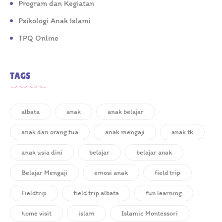
Program dan Kegiatan
Psikologi Anak Islami
TPQ Online
TAGS
albata
anak
anak belajar
anak dan orang tua
anak mengaji
anak tk
anak usia dini
belajar
belajar anak
Belajar Mengaji
emosi anak
field trip
Fieldtrip
field trip albata
fun learning
home visit
islam
Islamic Montessori