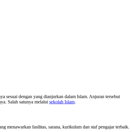
a sesuai dengan yang dianjurkan dalam Islam. Anjuran tersebut
nya. Salah satunya melalui
sekolah Islam
.
g menawarkan fasilitas, sarana, kurikulum dan staf pengajar terbaik.