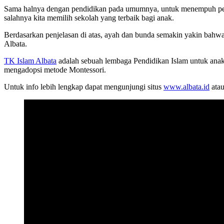
Sama halnya dengan pendidikan pada umumnya, untuk menempuh pendi
salahnya kita memilih sekolah yang terbaik bagi anak.
Berdasarkan penjelasan di atas, ayah dan bunda semakin yakin bahwa
Albata.
TK Islam Albata
adalah sebuah lembaga Pendidikan Islam untuk anak-
mengadopsi metode Montessori.
Untuk info lebih lengkap dapat mengunjungi situs
www.albata.id
atau