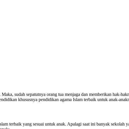
. Maka, sudah sepatutnya orang tua menjaga dan memberikan hak-hakny
pendidikan khususnya pendidikan agama Islam terbaik untuk anak-anak
m terbaik yang sesuai untuk anak. Apalagi saat ini banyak sekolah yan