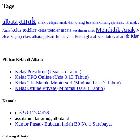
Tags
anak
albata
anak dan orang tua
anak tk
anak belajar
anak mengaji
anak u
Mendidik Anak
kelas toddler
M
kelas toddler albata
kesehatan anak
Anak
tk isla
Pop up class albata
sekolah
private home visit
class
Psikologi anak
tk albata
Pilihan Kelas di Albata
Kelas Preschool (Usia 1-5 Tahun)
Kelas TPQ Online (Usia 3-13 Tahun)
Kelas TK Islamic Montessori (Minimal Usia 3 Tahun)
Kelas Offline Private (Minimal Usia 3 Tahun)
Kontak
(+62) 811334436
assalamualaikum@albata.id
Kantor Pusat - Babatan Indah B9 No.1 Surabaya.
Cabang Albata