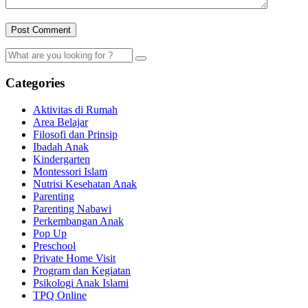
Categories
Aktivitas di Rumah
Area Belajar
Filosofi dan Prinsip
Ibadah Anak
Kindergarten
Montessori Islam
Nutrisi Kesehatan Anak
Parenting
Parenting Nabawi
Perkembangan Anak
Pop Up
Preschool
Private Home Visit
Program dan Kegiatan
Psikologi Anak Islami
TPQ Online