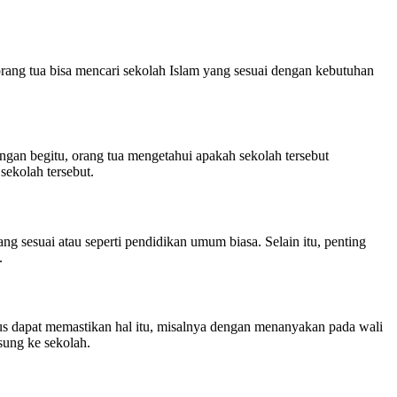
ang tua bisa mencari sekolah Islam yang sesuai dengan kebutuhan
engan begitu, orang tua mengetahui apakah sekolah tersebut
sekolah tersebut.
g sesuai atau seperti pendidikan umum biasa. Selain itu, penting
.
rus dapat memastikan hal itu, misalnya dengan menanyakan pada wali
sung ke sekolah.