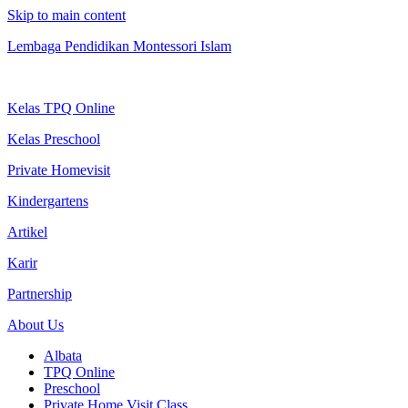
Skip to main content
Lembaga Pendidikan Montessori Islam
Kelas TPQ Online
Kelas Preschool
Private Homevisit
Kindergartens
Artikel
Karir
Partnership
About Us
Albata
TPQ Online
Preschool
Private Home Visit Class