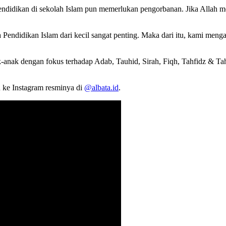
dikan di sekolah Islam pun memerlukan pengorbanan. Jika Allah mem
 Pendidikan Islam dari kecil sangat penting. Maka dari itu, kami meng
anak dengan fokus terhadap Adab, Tauhid, Sirah, Fiqh, Tahfidz & Tah
 ke Instagram resminya di
@albata.id
.