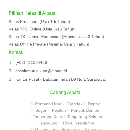
Pilihan Kelas di Albata
Kelas Preschool (Usia 1-5 Tahun)
Kelas TPQ Online (Usia 3-13 Tahun)
Kelas TK Islamic Montessori (Minimal Usia 3 Tahun)
Kelas Offline Private (Minimal Usia 3 Tahun)
Kontak
(+62) 811334436
assalamualaikum@albata.id
Kantor Pusat - Babatan Indah B9 No.1 Surabaya.
Cabang Albata
Permata Hijau
Cilandak
Depok
Bogor
Pejaten
Pondok Bambu
Tangerang Kota
Tangerang Selatan
Bandung
Royal Residence
Gayungsari
Prapanca
Sidoarjo