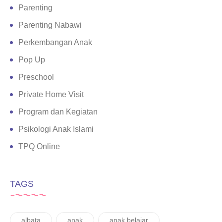
Parenting
Parenting Nabawi
Perkembangan Anak
Pop Up
Preschool
Private Home Visit
Program dan Kegiatan
Psikologi Anak Islami
TPQ Online
TAGS
albata
anak
anak belajar