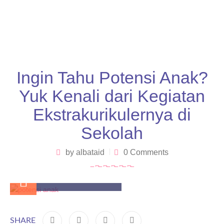
Ingin Tahu Potensi Anak?
Yuk Kenali dari Kegiatan
Ekstrakurikulernya di
Sekolah
by
albataid
0 Comments
November 30, 2025
SHARE