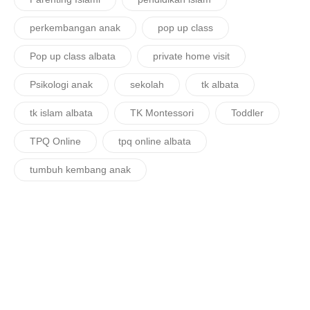
perkembangan anak
pop up class
Pop up class albata
private home visit
Psikologi anak
sekolah
tk albata
tk islam albata
TK Montessori
Toddler
TPQ Online
tpq online albata
tumbuh kembang anak