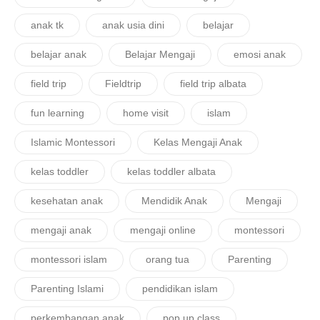
anak tk
anak usia dini
belajar
belajar anak
Belajar Mengaji
emosi anak
field trip
Fieldtrip
field trip albata
fun learning
home visit
islam
Islamic Montessori
Kelas Mengaji Anak
kelas toddler
kelas toddler albata
kesehatan anak
Mendidik Anak
Mengaji
mengaji anak
mengaji online
montessori
montessori islam
orang tua
Parenting
Parenting Islami
pendidikan islam
perkembangan anak
pop up class