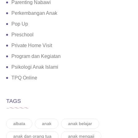
Parenting Nabawi
Perkembangan Anak
Pop Up
Preschool
Private Home Visit
Program dan Kegiatan
Psikologi Anak Islami
TPQ Online
TAGS
albata
anak
anak belajar
anak dan orang tua
anak mengaji