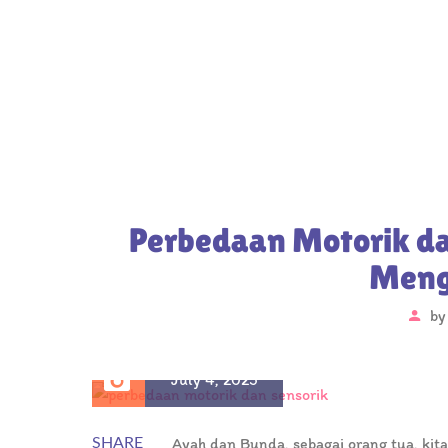
Perbedaan Motorik da
Meng
b
July 4, 2025
Ayah dan Bunda, sebagai orang tua, kit
SHARE