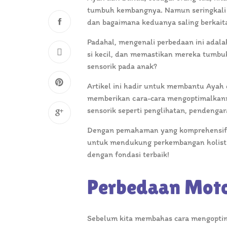
tumbuh kembangnya. Namun seringkali 
dan bagaimana keduanya saling berkait
Padahal, mengenali perbedaan ini adala
si kecil, dan memastikan mereka tumbu
sensorik pada anak?
Artikel ini hadir untuk membantu Ayah
memberikan cara-cara mengoptimalkanny
sensorik seperti penglihatan, pendenga
Dengan pemahaman yang komprehensif, 
untuk mendukung perkembangan holistik
dengan fondasi terbaik!
Perbedaan Moto
Sebelum kita membahas cara mengoptim