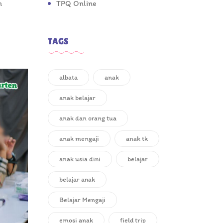
n
TPQ Online
TAGS
albata
anak
anak belajar
anak dan orang tua
anak mengaji
anak tk
anak usia dini
belajar
belajar anak
Belajar Mengaji
emosi anak
field trip