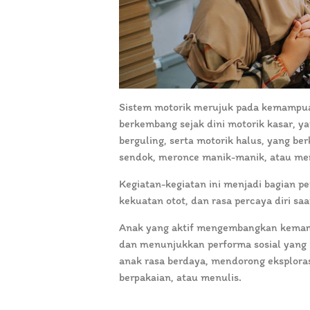
Sistem motorik merujuk pada kemampua
berkembang sejak dini motorik kasar, ya
berguling, serta motorik halus, yang be
sendok, meronce manik-manik, atau m
Kegiatan-kegiatan ini menjadi bagian p
kekuatan otot, dan rasa percaya diri sa
Anak yang aktif mengembangkan kemampu
dan menunjukkan performa sosial yang
anak rasa berdaya, mendorong eksploras
berpakaian, atau menulis.