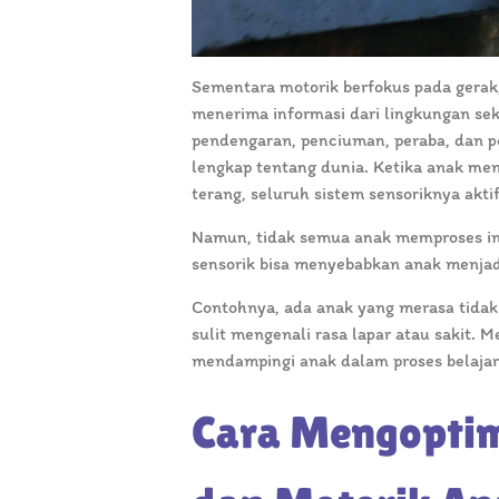
Sementara motorik berfokus pada gerak,
menerima informasi dari lingkungan sek
pendengaran, penciuman, peraba, dan 
lengkap tentang dunia. Ketika anak me
terang, seluruh sistem sensoriknya akt
Namun, tidak semua anak memproses in
sensorik bisa menyebabkan anak menjadi
Contohnya, ada anak yang merasa tidak
sulit mengenali rasa lapar atau sakit. 
mendampingi anak dalam proses belajar
Cara Mengopti