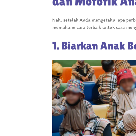
dan Motorik A
Nah, setelah Anda mengetahui apa perb
memahami cara terbaik untuk cara men
1. Biarkan Anak 