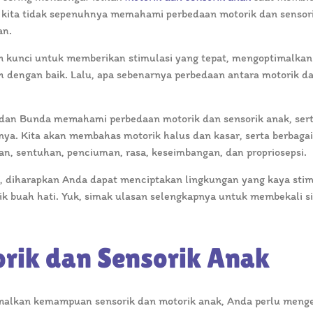
kita tidak sepenuhnya memahami perbedaan motorik dan sensor
an.
h kunci untuk memberikan stimulasi yang tepat, mengoptimalkan
h dengan baik. Lalu, apa sebenarnya perbedaan antara motorik d
 dan Bunda memahami perbedaan motorik dan sensorik anak, ser
a. Kita akan membahas motorik halus dan kasar, serta berbagai
ran, sentuhan, penciuman, rasa, keseimbangan, dan propriosepsi.
diharapkan Anda dapat menciptakan lingkungan yang kaya stim
 buah hati. Yuk, simak ulasan selengkapnya untuk membekali si
rik dan Sensorik Anak
alkan kemampuan sensorik dan motorik anak, Anda perlu meng