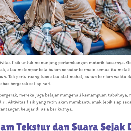
ivitas fisik untuk menunjang perkembangan motorik kasarnya. G
gkak, atau melempar bola bukan sekadar bermain semua itu melati
buh. Tak perlu ruang luas atau alat mahal, cukup berikan waktu d
bas bergerak setiap hari.
 bergerak, mereka juga belajar mengenali kemampuan tubuhnya,
ri. Aktivitas fisik yang rutin akan membantu anak lebih siap seca
ntangan belajar di usia berikutnya.
am Tekstur dan Suara Sejak 