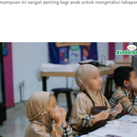
emampuan ini sangat penting bagi anak untuk mengetahui tahapa