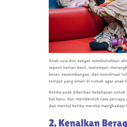
Anak usia dini sangat membutuhkan akt
seperti berlari kecil, melompat, meran
besar, keseimbangan, dan koordinasi tu
tempat yang aman di rumah agar anak be
Ketika anak diberikan kebebasan untuk
hal baru, dan membentuk rasa percaya di
dan mental ketika mereka menghadapi ta
2. Kenalkan Berag