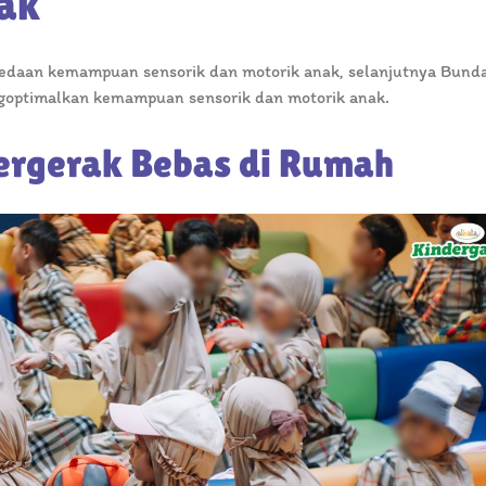
nak
edaan kemampuan sensorik dan motorik anak, selanjutnya Bunda
goptimalkan kemampuan sensorik dan motorik anak.
Bergerak Bebas di Rumah