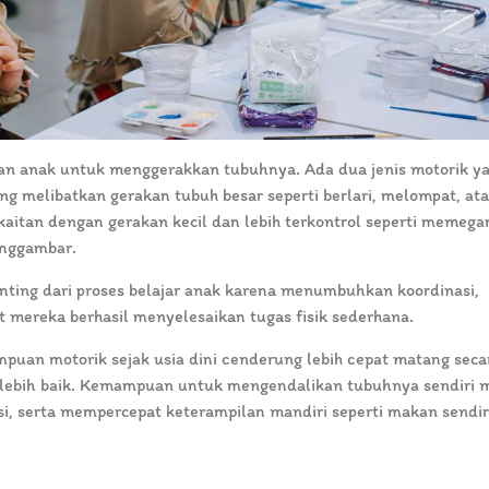
n anak untuk menggerakkan tubuhnya. Ada dua jenis motorik y
ng melibatkan gerakan tubuh besar seperti berlari, melompat, at
rkaitan dengan gerakan kecil dan lebih terkontrol seperti memega
enggambar.
enting dari proses belajar anak karena menumbuhkan koordinasi,
at mereka berhasil menyelesaikan tugas fisik sederhana.
an motorik sejak usia dini cenderung lebih cepat matang secar
 lebih baik. Kemampuan untuk mengendalikan tubuhnya sendiri 
i, serta mempercepat keterampilan mandiri seperti makan sendir