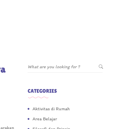
ra
CATEGORIES
Aktivitas di Rumah
Area Belajar
carakan
Filosofi dan Prinsip