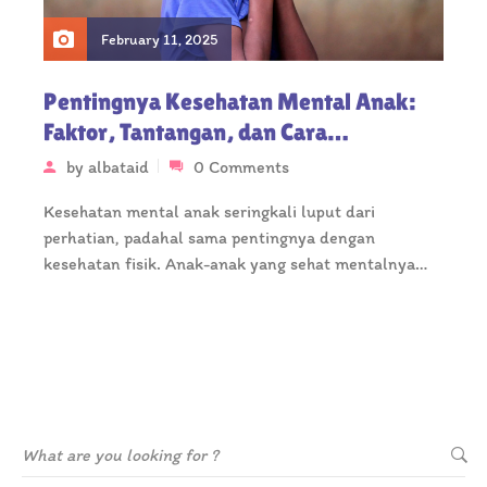
February 11, 2025
Pentingnya Kesehatan Mental Anak:
Faktor, Tantangan, dan Cara
Mengatasinya
by
albataid
0 Comments
Kesehatan mental anak seringkali luput dari
perhatian, padahal sama pentingnya dengan
kesehatan fisik. Anak-anak yang sehat mentalnya
memiliki kemampuan untuk…