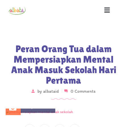
Peran Orang Tua dalam
Mempersiapkan Mental
Anak Masuk Sekolah Hari
Pertama
by
albataid
0 Comments
July 18, 2025