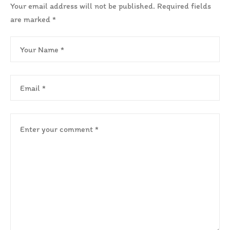
Your email address will not be published.
Required fields
are marked
*