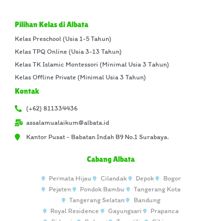
Pilihan Kelas di Albata
Kelas Preschool (Usia 1-5 Tahun)
Kelas TPQ Online (Usia 3-13 Tahun)
Kelas TK Islamic Montessori (Minimal Usia 3 Tahun)
Kelas Offline Private (Minimal Usia 3 Tahun)
Kontak
(+62) 811334436
assalamualaikum@albata.id
Kantor Pusat - Babatan Indah B9 No.1 Surabaya.
Cabang Albata
Permata Hijau
Cilandak
Depok
Bogor
Pejaten
Pondok Bambu
Tangerang Kota
Tangerang Selatan
Bandung
Royal Residence
Gayungsari
Prapanca