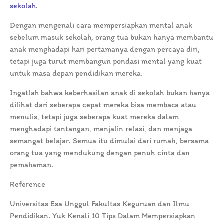
sekolah
.
Dengan mengenali cara mempersiapkan mental anak
sebelum masuk sekolah, orang tua bukan hanya membantu
anak menghadapi hari pertamanya dengan percaya diri,
tetapi juga turut membangun pondasi mental yang kuat
untuk masa depan pendidikan mereka.
Ingatlah bahwa keberhasilan anak di sekolah bukan hanya
dilihat dari seberapa cepat mereka bisa membaca atau
menulis, tetapi juga seberapa kuat mereka dalam
menghadapi tantangan, menjalin relasi, dan menjaga
semangat belajar. Semua itu dimulai dari rumah, bersama
orang tua yang mendukung dengan penuh cinta dan
pemahaman.
Reference
Universitas Esa Unggul Fakultas Keguruan dan Ilmu
Pendidikan. Yuk Kenali 10 Tips Dalam Mempersiapkan