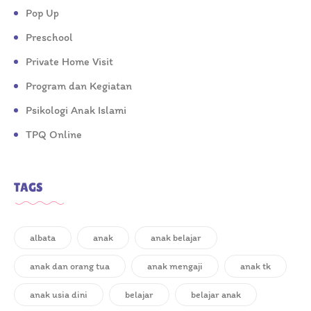
Pop Up
Preschool
Private Home Visit
Program dan Kegiatan
Psikologi Anak Islami
TPQ Online
TAGS
albata
anak
anak belajar
anak dan orang tua
anak mengaji
anak tk
anak usia dini
belajar
belajar anak