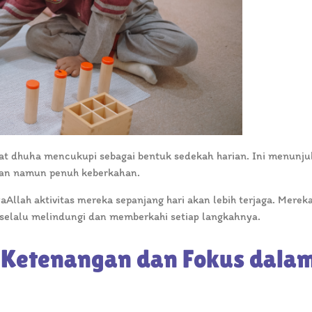
gan namun penuh keberkahan.
aAllah aktivitas mereka sepanjang hari akan lebih terjaga. Merek
selalu melindungi dan memberkahi setiap langkahnya.
Ketenangan dan Fokus dala