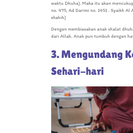
waktu Dhuha). Maka itu akan mencukupim
no. 475, Ad Darimi no. 1451 . Syaikh Al
shahih)
Dengan membiasakan anak shalat dhuh
dari Allah. Anak pun tumbuh dengan ha
3. Mengundang K
Sehari-hari