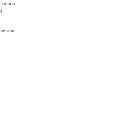
irmidzi
i
berasal