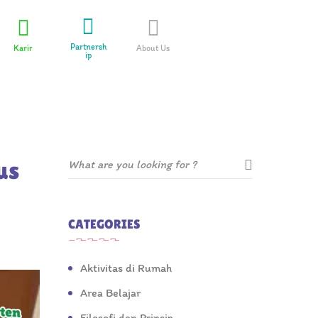
Partnersh
Karir
About Us
ip
us
CATEGORIES
Aktivitas di Rumah
Area Belajar
Filosofi dan Prinsip