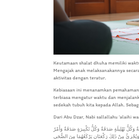
Keutamaan shalat dhuha memiliki waktu 
Mengajak anak melaksanakannya secara
aktivitas dengan teratur.
Kebiasaan ini menanamkan pemahaman 
terbiasa mengatur waktu dan menjalanka
sedekah tubuh kita kepada Allah. Sebag
Dari Abu Dzar, Nabi sallallahu ‘alaihi w
كُلُّ تَهْلِيلَةٍ صَدَقَةٌ وَكُلُّ تَكْبِيرَةٍ صَدَقَةٌ وَأَمْرٌ
َيُجْزِئُ مِنْ ذَلِكَ رَكْعَتَانِ يَرْكَعُهُمَا مِنَ الضُّحَى