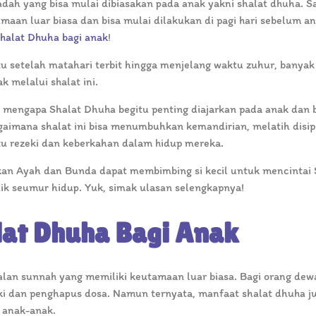
adah yang bisa mulai dibiasakan pada anak yakni shalat dhuha. S
maan luar biasa dan bisa mulai dilakukan di pagi hari sebelum a
halat Dhuha bagi anak
!
u setelah matahari terbit hingga menjelang waktu zuhur, banyak 
k melalui shalat ini.
s mengapa Shalat Dhuha begitu penting diajarkan pada anak dan 
imana shalat ini bisa menumbuhkan kemandirian, melatih disipl
tu rezeki dan keberkahan dalam hidup mereka.
an Ayah dan Bunda dapat membimbing si kecil untuk mencintai 
k seumur hidup. Yuk, simak ulasan selengkapnya!
at Dhuha Bagi Anak
lan sunnah yang memiliki keutamaan luar biasa. Bagi orang dew
eki dan penghapus dosa. Namun ternyata, manfaat shalat dhuha ju
k anak-anak.