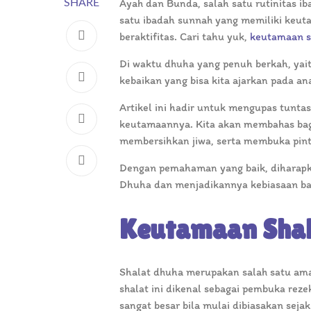
Ayah dan Bunda, salah satu rutinitas ib
SHARE
satu ibadah sunnah yang memiliki keuta
beraktifitas. Cari tahu yuk,
keutamaan s
Di waktu dhuha yang penuh berkah, yait
kebaikan yang bisa kita ajarkan pada ana
Artikel ini hadir untuk mengupas tunta
keutamaannya. Kita akan membahas baga
membersihkan jiwa, serta membuka pin
Dengan pemahaman yang baik, diharapk
Dhuha dan menjadikannya kebiasaan bai
Keutamaan Shal
Shalat dhuha merupakan salah satu ama
shalat ini dikenal sebagai pembuka rez
sangat besar bila mulai dibiasakan seja