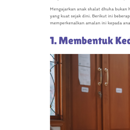
Mengajarkan anak shalat dhuha bukan ha
yang kuat sejak dini. Berikut ini bebe
memperkenalkan amalan ini kepada ana
1. Membentuk Kedi