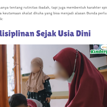
nya tentang rutinitas ibadah, tapi juga membentuk karakter spir
rapa keutamaan shalat dhuha yang bisa menjadi alasan Bunda perlu
k:
siplinan Sejak Usia Dini